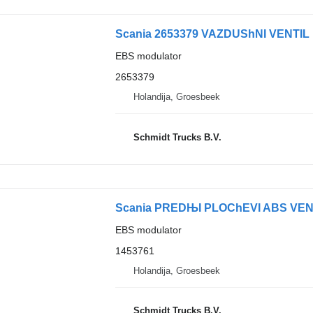
Scania 2653379 VAZDUShNI VENTIL 
EBS modulator
2653379
Holandija, Groesbeek
Schmidt Trucks B.V.
Scania PREDЊI PLOChEVI ABS VENT
EBS modulator
1453761
Holandija, Groesbeek
Schmidt Trucks B.V.