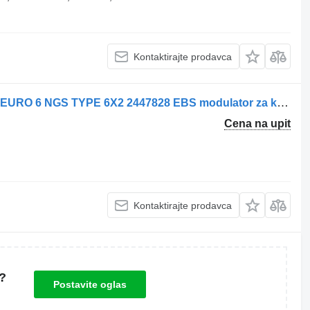
Kontaktirajte prodavca
Scania ABS VIENTIEL AS MODULEN EURO 6 NGS TYPE 6X2 2447828 EBS modulator za kamiona
Cena na upit
Kontaktirajte prodavca
?
Postavite oglas