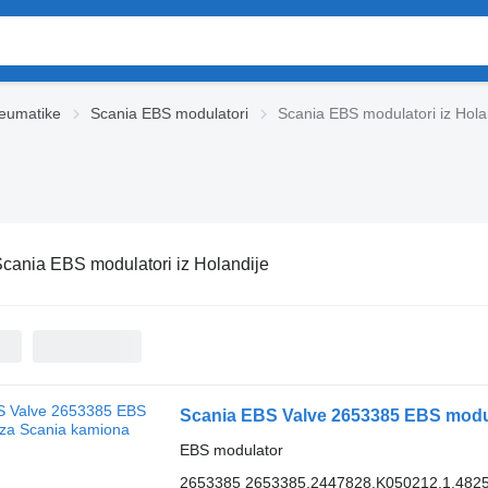
eumatikе
Scania EBS modulatori
Scania EBS modulatori iz Hola
cania EBS modulatori iz Holandije
Scania EBS Valve 2653385 EBS modu
EBS modulator
2653385 2653385,2447828,K050212,1.482