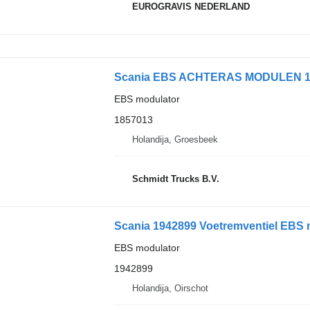
EUROGRAVIS NEDERLAND
Scania EBS ACHTERAS MODULEN 185
EBS modulator
1857013
Holandija, Groesbeek
Schmidt Trucks B.V.
Scania 1942899 Voetremventiel EBS 
EBS modulator
1942899
Holandija, Oirschot