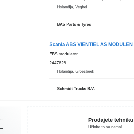
Holandija, Veghel
BAS Parts & Tyres
EBS modulator
2447828
Holandija, Groesbeek
Schmidt Trucks B.V.
Prodajete tehniku
Učinite to sa nama!