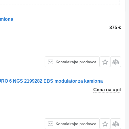
amiona
375 €
Kontaktirajte prodavca
RO 6 NGS 2199282 EBS modulator za kamiona
Cena na upit
Kontaktirajte prodavca