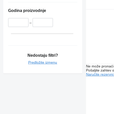
Godina proizvodnje
–
Nedostaju filtri?
Predložite izmenu
Ne može pronaći 
Pošaljite zahtev
Naručite rezervni