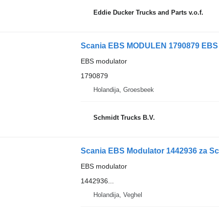
Eddie Ducker Trucks and Parts v.o.f.
Scania EBS MODULEN 1790879 EBS 
EBS modulator
1790879
Holandija, Groesbeek
Schmidt Trucks B.V.
Scania EBS Modulator 1442936 za S
EBS modulator
1442936...
Holandija, Veghel