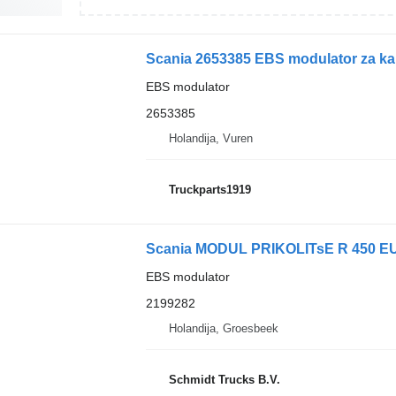
Scania 2653385 EBS modulator za k
EBS modulator
2653385
Holandija, Vuren
Truckparts1919
Scania MODUL PRIKOLITsE R 450 EU
EBS modulator
2199282
Holandija, Groesbeek
Schmidt Trucks B.V.