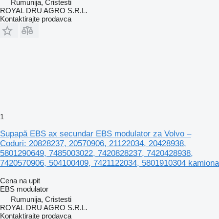
Rumunija, Cristesti
ROYAL DRU AGRO S.R.L.
Kontaktirajte prodavca
1
Supapă EBS ax secundar EBS modulator za Volvo –
Coduri: 20828237, 20570906, 21122034, 20428938,
5801290649, 7485003022, 7420828237, 7420428938,
7420570906, 504100409, 7421122034, 5801910304 kamiona
Cena na upit
EBS modulator
Rumunija, Cristesti
ROYAL DRU AGRO S.R.L.
Kontaktirajte prodavca