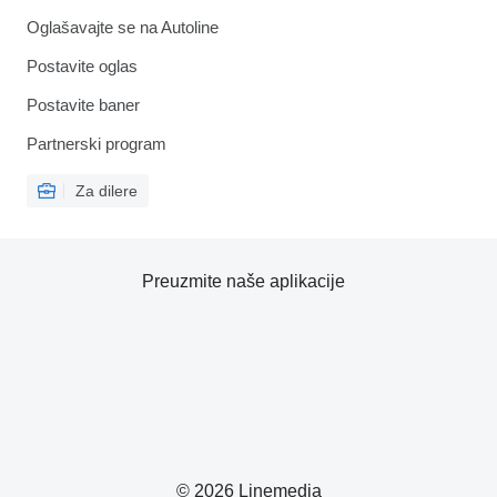
Oglašavajte se na Autoline
Postavite oglas
Postavite baner
Partnerski program
Za dilere
Preuzmite naše aplikacije
© 2026 Linemedia