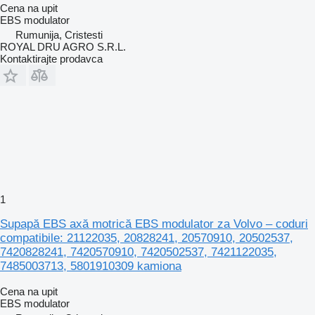
Cena na upit
EBS modulator
Rumunija, Cristesti
ROYAL DRU AGRO S.R.L.
Kontaktirajte prodavca
1
Supapă EBS axă motrică EBS modulator za Volvo – coduri
compatibile: 21122035, 20828241, 20570910, 20502537,
7420828241, 7420570910, 7420502537, 7421122035,
7485003713, 5801910309 kamiona
Cena na upit
EBS modulator