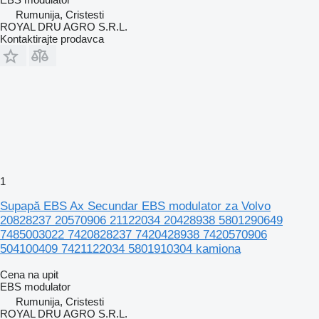
Rumunija, Cristesti
ROYAL DRU AGRO S.R.L.
Kontaktirajte prodavca
1
Supapă EBS Ax Secundar EBS modulator za Volvo
20828237 20570906 21122034 20428938 5801290649
7485003022 7420828237 7420428938 7420570906
504100409 7421122034 5801910304 kamiona
Cena na upit
EBS modulator
Rumunija, Cristesti
ROYAL DRU AGRO S.R.L.