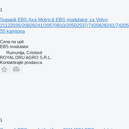
1
Supapă EBS Axa Motrică EBS modulator za Volvo
21122035/20828241/20570910/20502537/7420828241/74205
55 kamiona
Cena na upit
EBS modulator
Rumunija, Cristesti
ROYAL DRU AGRO S.R.L.
Kontaktirajte prodavca
1