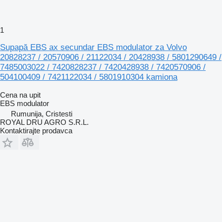
1
Supapă EBS ax secundar EBS modulator za Volvo
20828237 / 20570906 / 21122034 / 20428938 / 5801290649 /
7485003022 / 7420828237 / 7420428938 / 7420570906 /
504100409 / 7421122034 / 5801910304 kamiona
Cena na upit
EBS modulator
Rumunija, Cristesti
ROYAL DRU AGRO S.R.L.
Kontaktirajte prodavca