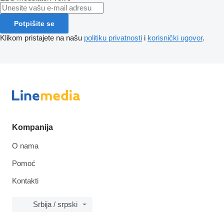
Potpišite se
Klikom pristajete na našu
politiku privatnosti
i
korisnički ugovor
.
Kompanija
O nama
Pomoć
Kontakti
Srbija / srpski