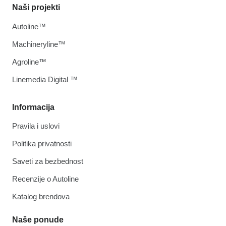
Naši projekti
Autoline™
Machineryline™
Agroline™
Linemedia Digital ™
Informacija
Pravila i uslovi
Politika privatnosti
Saveti za bezbednost
Recenzije o Autoline
Katalog brendova
Naše ponude