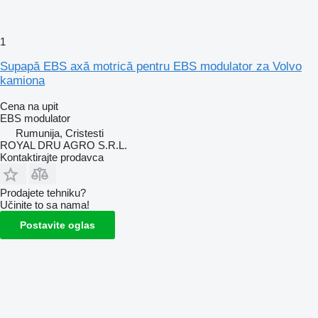
1
Supapă EBS axă motrică pentru EBS modulator za Volvo
kamiona
Cena na upit
EBS modulator
Rumunija, Cristesti
ROYAL DRU AGRO S.R.L.
Kontaktirajte prodavca
Prodajete tehniku?
Učinite to sa nama!
Postavite oglas