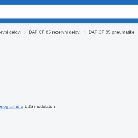
rvni delovi
DAF CF 85 rezervni delovi
DAF CF 85 pneumatikе
og cilindra
EBS modulatori