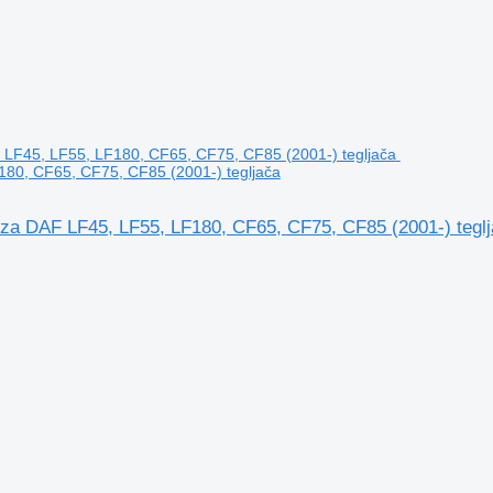
80, CF65, CF75, CF85 (2001-) tegljača
a DAF LF45, LF55, LF180, CF65, CF75, CF85 (2001-) tegl