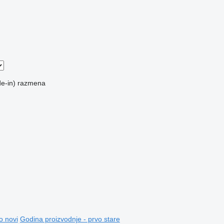
e-in)
razmena
o novi
Godina proizvodnje - prvo stare