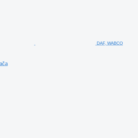
DAF, WABCO
jača