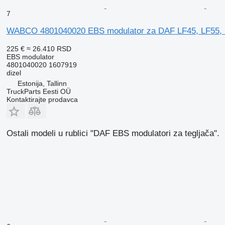
7
WABCO 4801040020 EBS modulator za DAF LF45, LF55, LF
225 €
≈ 26.410 RSD
EBS modulator
4801040020 1607919
dizel
Estonija, Tallinn
TruckParts Eesti OÜ
Kontaktirajte prodavca
Ostali modeli u rublici "DAF EBS modulatori za tegljača".