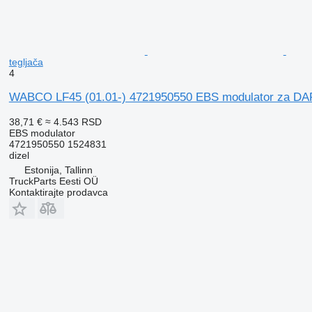
tegljača
4
WABCO LF45 (01.01-) 4721950550 EBS modulator za DAF 
38,71 €
≈ 4.543 RSD
EBS modulator
4721950550 1524831
dizel
Estonija, Tallinn
TruckParts Eesti OÜ
Kontaktirajte prodavca