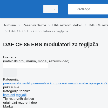
Autoline
Rezervni delovi
DAF rezervni delovi
DAF CF reze
DAF CF 85 EBS modulatori za tegljača
DAF CF 85 EBS modulatori za tegljača
Pretraga
(kataloški broj, marka, model, rezervni deo)
Kategorija
pneumatski ventili
pneumatski kompresori
membranske opruge kočion
prikaži sve
Kategorija tehnike
kamioni
tegljači
Tip rezervnih delova
originalni rezervni deo
Marka