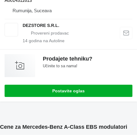
A0014311613
Rumunija, Suceava
DEZSTORE S.R.L.
14
godina na Autoline
Prodajete tehniku?
Učinite to sa nama!
Postavite oglas
Cene za Mercedes-Benz A-Class EBS modulatori