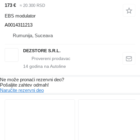
173 €
≈ 20.300 RSD
EBS modulator
A0014311213
Rumunija, Suceava
DEZSTORE S.R.L.
14
godina na Autoline
Ne može pronaći rezervni dеo?
Pošaljite zahtev odmah!
Naručite rezervni dеo