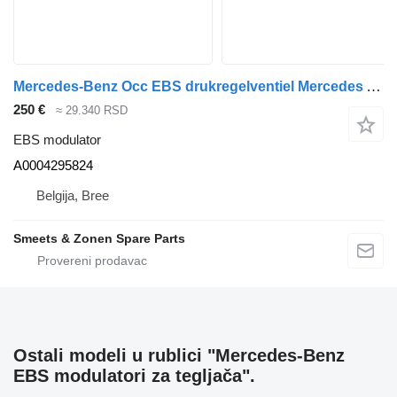
Mercedes-Benz Occ EBS drukregelventiel Mercedes Actros MP4 A0004 A0004295824 EBS modulator za tegljača
250 €
≈ 29.340 RSD
EBS modulator
A0004295824
Belgija, Bree
Smeets & Zonen Spare Parts
Ostali modeli u rublici "Mercedes-Benz
EBS modulatori za tegljača".