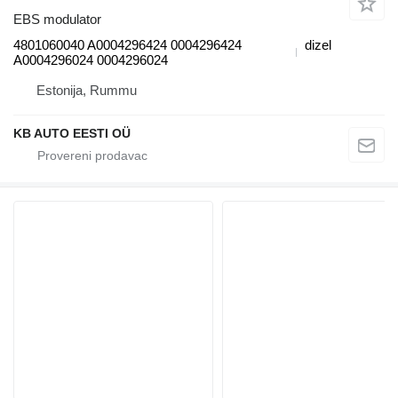
EBS modulator
4801060040 A0004296424 0004296424
dizel
A0004296024 0004296024
Estonija, Rummu
KB AUTO EESTI OÜ