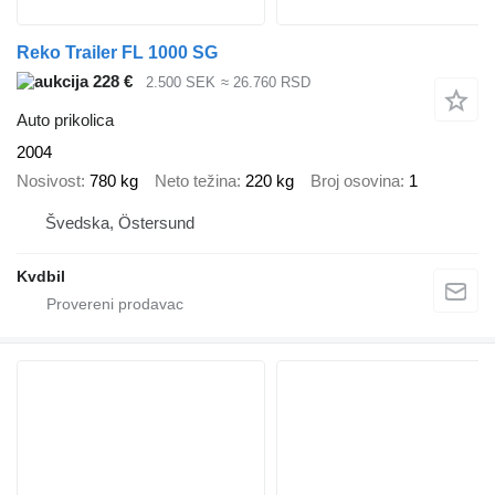
Reko Trailer FL 1000 SG
228 €
2.500 SEK
≈ 26.760 RSD
Auto prikolica
2004
Nosivost
780 kg
Neto težina
220 kg
Broj osovina
1
Švedska, Östersund
Kvdbil