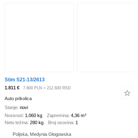
Stim S21-13/2613
1.811 €
7.800 PLN
≈ 212.600 RSD
Auto prikolica
Stanje
novi
Nosivost
1.060 kg
Zapremina
4,36 m³
Neto težina
280 kg
Broj osovina
1
Poljska, Medynia Głogowska