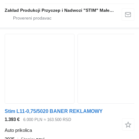
Zakład Produkcji Przyczep i Nadwozi "STIM" Małecki s.j.
Stim L11-0,75/5020 BANER REKLAMOWY
1.393 €
6.000 PLN
≈ 163.500 RSD
Auto prikolica