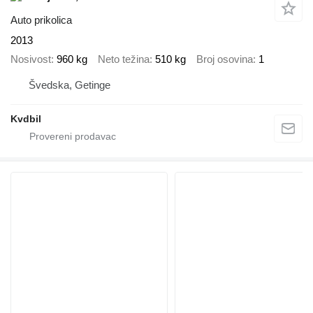
Auto prikolica
2013
Nosivost
960 kg
Neto težina
510 kg
Broj osovina
1
Švedska, Getinge
Kvdbil