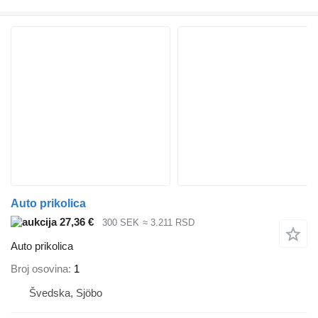
Auto prikolica
27,36 €
300 SEK
≈ 3.211 RSD
Auto prikolica
Broj osovina
1
Švedska, Sjöbo