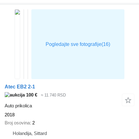
Atec EB2 2-1
100 €
≈ 11.740 RSD
Auto prikolica
2018
Broj osovina
2
Holandija, Sittard