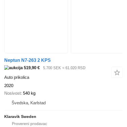
Neptun N7-263 2 KPS
519,90 €
5.700 SEK
≈ 61.020 RSD
Auto prikolica
2020
Nosivost
540 kg
Švedska, Karlstad
Klaravik Sweden