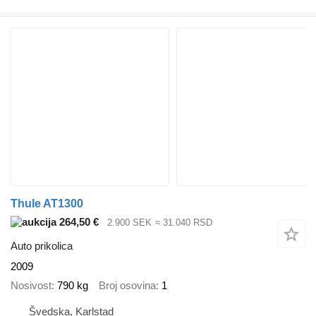
Thule AT1300
264,50 €
2.900 SEK
≈ 31.040 RSD
Auto prikolica
2009
Nosivost
790 kg
Broj osovina
1
Švedska, Karlstad