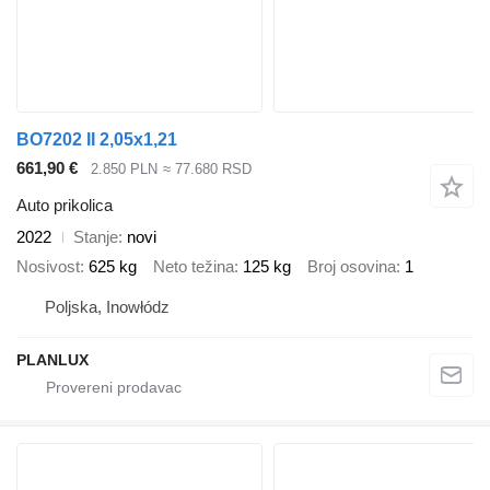
BO7202 II 2,05x1,21
661,90 €
2.850 PLN
≈ 77.680 RSD
Auto prikolica
2022
Stanje
novi
Nosivost
625 kg
Neto težina
125 kg
Broj osovina
1
Poljska, Inowłódz
PLANLUX