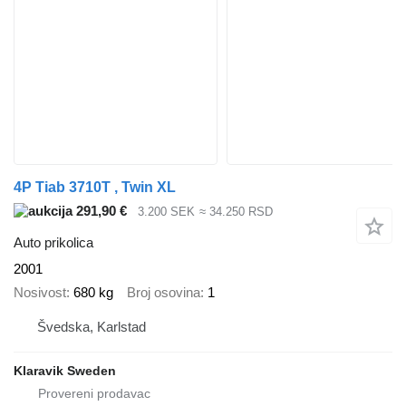
4P Tiab 3710T , Twin XL
291,90 €
3.200 SEK
≈ 34.250 RSD
Auto prikolica
2001
Nosivost
680 kg
Broj osovina
1
Švedska, Karlstad
Klaravik Sweden