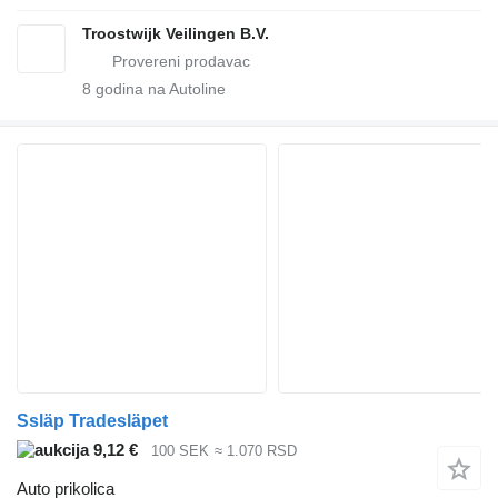
Troostwijk Veilingen B.V.
8
godina na Autoline
Ssläp Tradesläpet
9,12 €
100 SEK
≈ 1.070 RSD
Auto prikolica