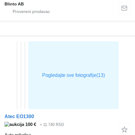
Blinto AB
Atec EO1300
100 €
≈ 11.740 RSD
Auto prikolica