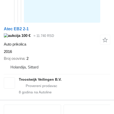
Atec EB2 2-1
100 €
≈ 11.740 RSD
Auto prikolica
2016
Broj osovina
2
Holandija, Sittard
Troostwijk Veilingen B.V.
8
godina na Autoline