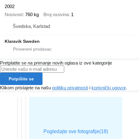
2002
Nosivost
760 kg
Broj osovina
1
Švedska, Karlstad
Klaravik Sweden
Pretplatite se na primanje novih oglasa iz ove kategorije
Potpišite se
Klikom pristajete na našu
politiku privatnosti
i
korisnički ugovor
.