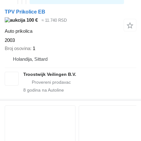
TPV Prikolice EB
100 €
≈ 11.740 RSD
Auto prikolica
2003
Broj osovina
1
Holandija, Sittard
Troostwijk Veilingen B.V.
8
godina na Autoline