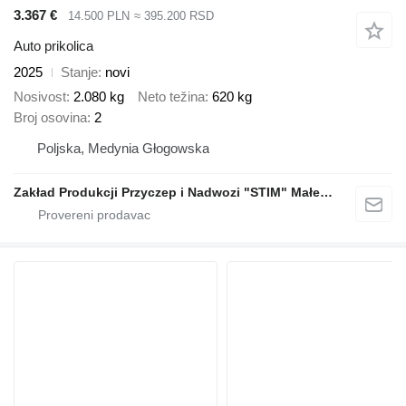
3.367 €
14.500 PLN
≈ 395.200 RSD
Auto prikolica
2025
Stanje
novi
Nosivost
2.080 kg
Neto težina
620 kg
Broj osovina
2
Poljska, Medynia Głogowska
Zakład Produkcji Przyczep i Nadwozi "STIM" Małecki s.j.