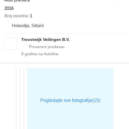
2016
Broj osovina
1
Holandija, Sittard
Troostwijk Veilingen B.V.
8
godina na Autoline