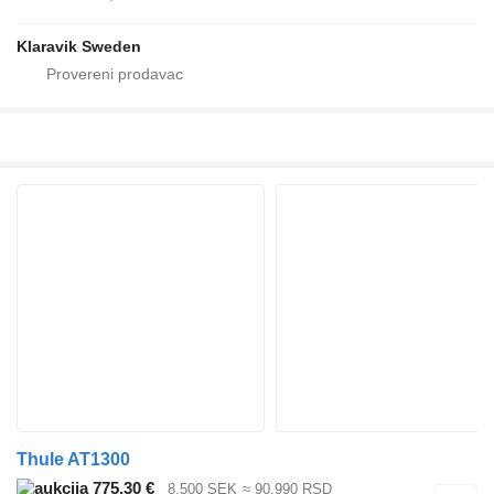
Klaravik Sweden
Thule AT1300
775,30 €
8.500 SEK
≈ 90.990 RSD