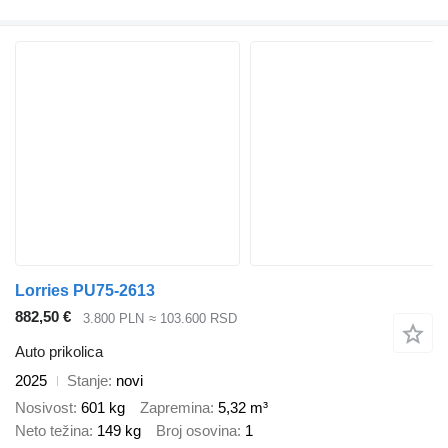
Lorries PU75-2613
882,50 €
3.800 PLN
≈ 103.600 RSD
Auto prikolica
2025
Stanje
novi
Nosivost
601 kg
Zapremina
5,32 m³
Neto težina
149 kg
Broj osovina
1