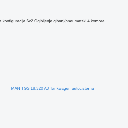
 konfiguracija
6x2
Ogibljenje
gibanj/pneumatski
4 komore
MAN TGS 18.320 A3 Tankwagen autocisterna