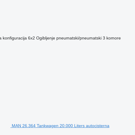
 konfiguracija
6x2
Ogibljenje
pneumatski/pneumatski
3 komore
MAN 26.364 Tankwagen 20.000 Liters autocisterna