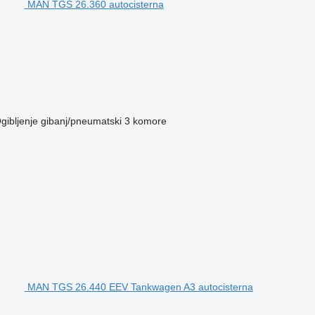
MAN TGS 26.360 autocisterna
gibljenje
gibanj/pneumatski
3 komore
MAN TGS 26.440 EEV Tankwagen A3 autocisterna