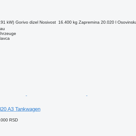
(191 kW)
Gorivo
dizel
Nosivost
16.400 kg
Zapremina
20.020 l
Osovinska
tau
ahrzeuge
davca
20 A3 Tankwagen
5.000 RSD