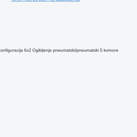
onfiguracija
6x2
Ogibljenje
pneumatski/pneumatski
5 komore