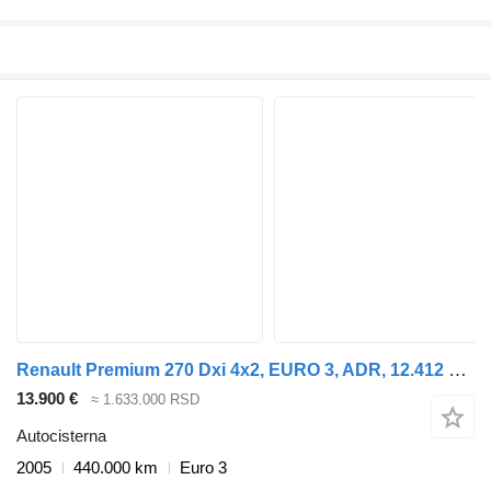
Renault Premium 270 Dxi 4x2, EURO 3, ADR, 12.412 Liter , 4 Comp
13.900 €
≈ 1.633.000 RSD
Autocisterna
2005
440.000 km
Euro 3