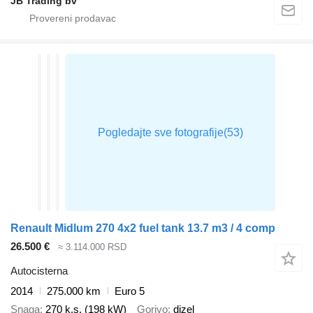
JB Trading bv
Renault Midlum 270 4x2 fuel tank 13.7 m3 / 4 comp
26.500 €
≈ 3.114.000 RSD
Autocisterna
2014
275.000 km
Euro 5
Snaga
270 k.s. (198 kW)
Gorivo
dizel