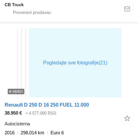
CB Truck
VIDEO
Renault D 250 D 16 250 FUEL 11.000
38.950 €
≈ 4.577.000 RSD
Autocisterna
2016
298.014 km
Euro 6