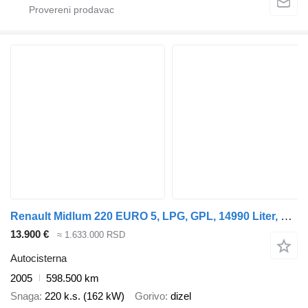
Renault Midlum 220 EURO 5, LPG, GPL, 14990 Liter, Telma
13.900 €
≈ 1.633.000 RSD
Autocisterna
2005
598.500 km
Snaga
220 k.s. (162 kW)
Gorivo
dizel