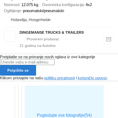
Nosivost
12.075 kg
Osovinska konfiguracija
4x2
Ogibljenje
pneumatski/pneumatski
Holandija, Hoogerheide
DINGEMANSE TRUCKS & TRAILERS
21
godina na Autoline
Pretplatite se na primanje novih oglasa iz ove kategorije
Potpišite se
Klikom pristajete na našu
politiku privatnosti
i
korisnički ugovor
.