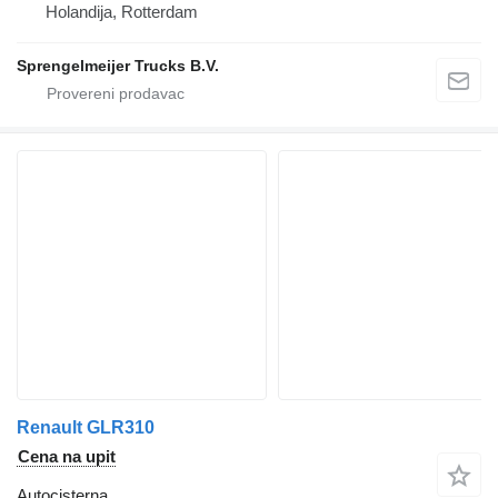
Holandija, Rotterdam
Sprengelmeijer Trucks B.V.
Renault GLR310
Cena na upit
Autocisterna