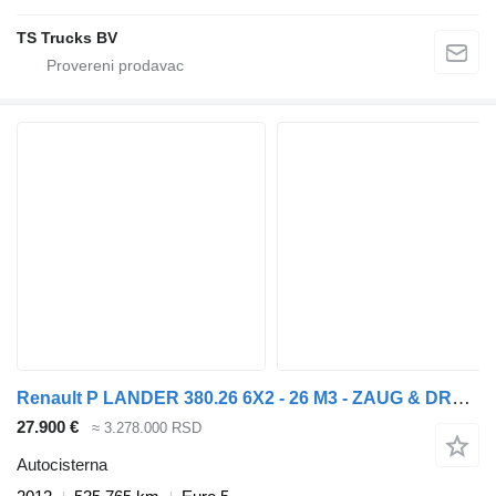
TS Trucks BV
Renault P LANDER 380.26 6X2 - 26 M3 - ZAUG & DRUCK - PELLET - TANK - TOP
27.900 €
≈ 3.278.000 RSD
Autocisterna