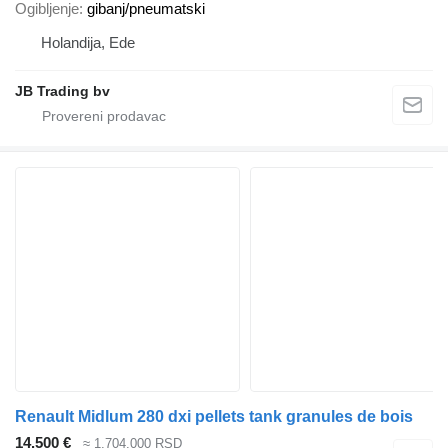
Ogibljenje
gibanj/pneumatski
Holandija, Ede
JB Trading bv
Renault Midlum 280 dxi pellets tank granules de bois
14.500 €
≈ 1.704.000 RSD