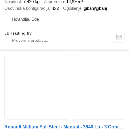
Nosivost
7.420 kg
Zapremina
14,99 m³
Osovinska konfiguracija
4x2
Ogibljenje
gibanj/gibanj
Holandija, Ede
JB Trading bv
Renault Midlum Full Steel - Manual - 3640 Ltr - 3 Compartiments