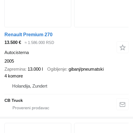
Renault Premium 270
13.500 €
≈ 1.586.000 RSD
Autocisterna
2005
Zapremina
13.000 l
Ogibljenje
gibanj/pneumatski
4 komore
Holandija, Zundert
CB Truck