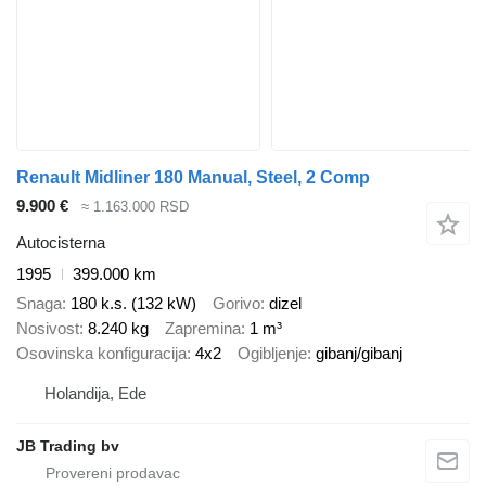
Renault Midliner 180 Manual, Steel, 2 Comp
9.900 €
≈ 1.163.000 RSD
Autocisterna
1995
399.000 km
Snaga
180 k.s. (132 kW)
Gorivo
dizel
Nosivost
8.240 kg
Zapremina
1 m³
Osovinska konfiguracija
4x2
Ogibljenje
gibanj/gibanj
Holandija, Ede
JB Trading bv