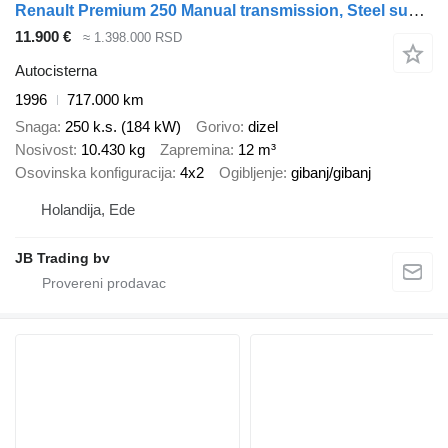
Renault Premium 250 Manual transmission, Steel suspension, 12,000 Ltr
11.900 €
≈ 1.398.000 RSD
Autocisterna
1996
717.000 km
Snaga
250 k.s. (184 kW)
Gorivo
dizel
Nosivost
10.430 kg
Zapremina
12 m³
Osovinska konfiguracija
4x2
Ogibljenje
gibanj/gibanj
Holandija, Ede
JB Trading bv