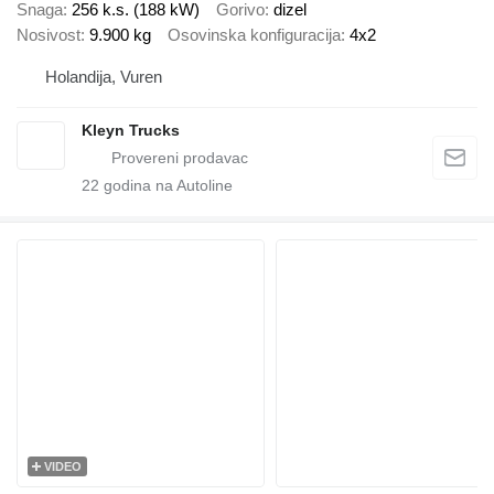
Snaga
256 k.s. (188 kW)
Gorivo
dizel
Nosivost
9.900 kg
Osovinska konfiguracija
4x2
Holandija, Vuren
Kleyn Trucks
22
godina na Autoline
VIDEO