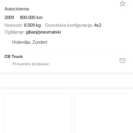
Autocisterna
2009
800.000 km
Nosivost
8.509 kg
Osovinska konfiguracija
4x2
Ogibljenje
gibanj/pneumatski
Holandija, Zundert
CB Truck