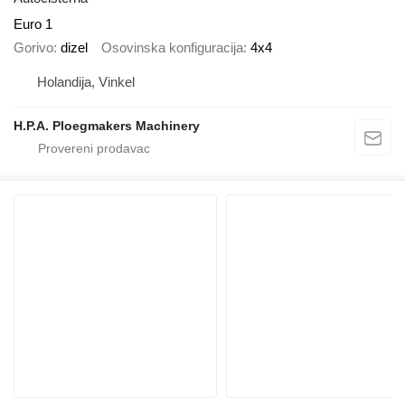
Euro 1
Gorivo
dizel
Osovinska konfiguracija
4x4
Holandija, Vinkel
H.P.A. Ploegmakers Machinery