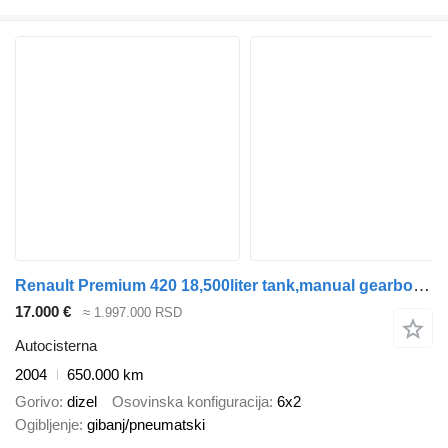
Renault Premium 420 18,500liter tank,manual gearbox,airco
17.000 €
≈ 1.997.000 RSD
Autocisterna
2004
650.000 km
Gorivo
dizel
Osovinska konfiguracija
6x2
Ogibljenje
gibanj/pneumatski