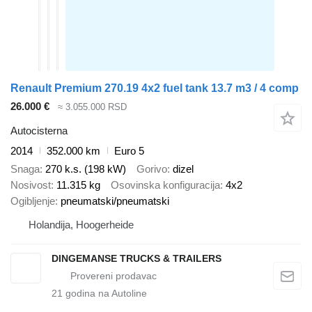
Renault Premium 270.19 4x2 fuel tank 13.7 m3 / 4 comp
26.000 €
≈ 3.055.000 RSD
Autocisterna
2014
352.000 km
Euro 5
Snaga
270 k.s. (198 kW)
Gorivo
dizel
Nosivost
11.315 kg
Osovinska konfiguracija
4x2
Ogibljenje
pneumatski/pneumatski
Holandija, Hoogerheide
DINGEMANSE TRUCKS & TRAILERS
21
godina na Autoline