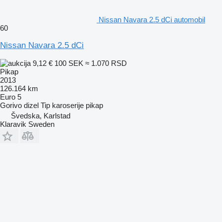
Nissan Navara 2.5 dCi automobil
60
Nissan Navara 2.5 dCi
9,12 €
100 SEK
≈ 1.070 RSD
Pikap
2013
126.164 km
Euro 5
Gorivo
dizel
Tip karoserije
pikap
Švedska, Karlstad
Klaravik Sweden