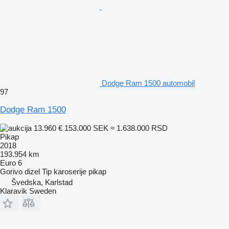
Dodge Ram 1500 automobil
97
Dodge Ram 1500
13.960 €
153.000 SEK
≈ 1.638.000 RSD
Pikap
2018
193.954 km
Euro 6
Gorivo
dizel
Tip karoserije
pikap
Švedska, Karlstad
Klaravik Sweden