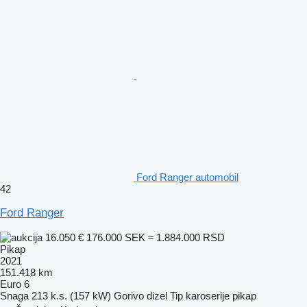
Ford Ranger automobil
42
Ford Ranger
16.050 €
176.000 SEK
≈ 1.884.000 RSD
Pikap
2021
151.418 km
Euro 6
Snaga
213 k.s. (157 kW)
Gorivo
dizel
Tip karoserije
pikap