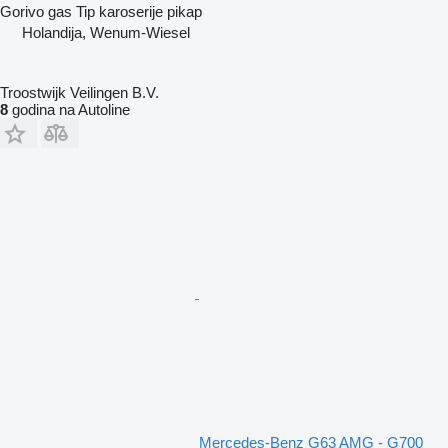
Gorivo
gas
Tip karoserije
pikap
Holandija, Wenum-Wiesel
Troostwijk Veilingen B.V.
8
godina na Autoline
Mercedes-Benz G63 AMG - G700