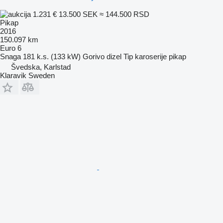
1.231 €
13.500 SEK
≈ 144.500 RSD
Pikap
2016
150.097 km
Euro 6
Snaga
181 k.s. (133 kW)
Gorivo
dizel
Tip karoserije
pikap
Švedska, Karlstad
Klaravik Sweden