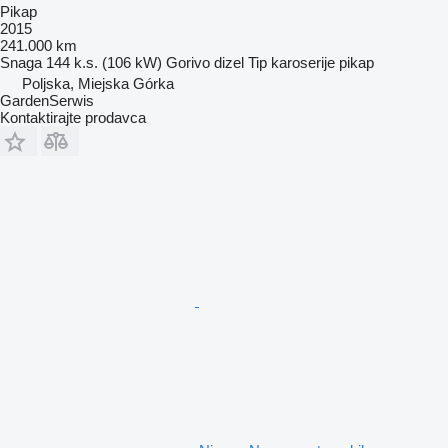
Pikap
2015
241.000 km
Snaga
144 k.s. (106 kW)
Gorivo
dizel
Tip karoserije
pikap
Poljska, Miejska Górka
GardenSerwis
Kontaktirajte prodavca