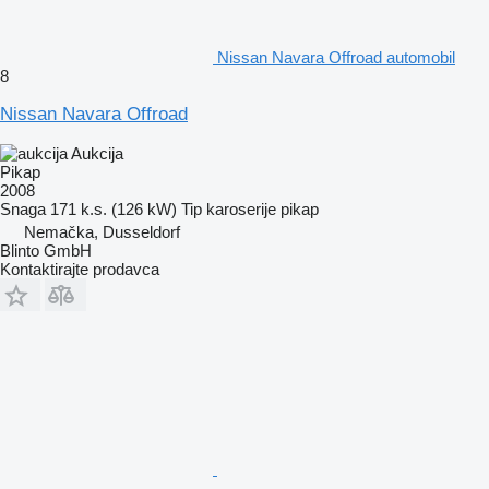
Nissan Navara Offroad automobil
8
Nissan Navara Offroad
Aukcija
Pikap
2008
Snaga
171 k.s. (126 kW)
Tip karoserije
pikap
Nemačka, Dusseldorf
Blinto GmbH
Kontaktirajte prodavca