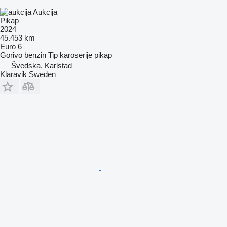
Aukcija
Pikap
2024
45.453 km
Euro 6
Gorivo
benzin
Tip karoserije
pikap
Švedska, Karlstad
Klaravik Sweden