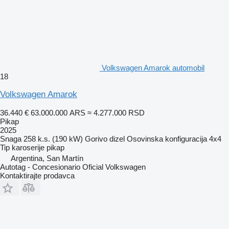
Volkswagen Amarok automobil
18
Volkswagen Amarok
36.440 €
63.000.000 ARS
≈ 4.277.000 RSD
Pikap
2025
Snaga
258 k.s. (190 kW)
Gorivo
dizel
Osovinska konfiguracija
4x4
Tip karoserije
pikap
Argentina, San Martín
Autotag - Concesionario Oficial Volkswagen
Kontaktirajte prodavca