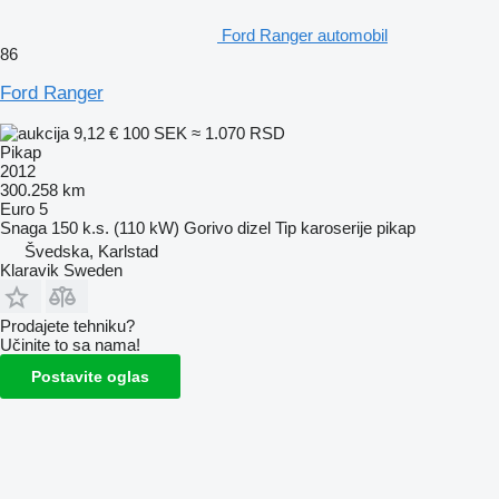
Ford Ranger automobil
86
Ford Ranger
9,12 €
100 SEK
≈ 1.070 RSD
Pikap
2012
300.258 km
Euro 5
Snaga
150 k.s. (110 kW)
Gorivo
dizel
Tip karoserije
pikap
Švedska, Karlstad
Klaravik Sweden
Prodajete tehniku?
Učinite to sa nama!
Postavite oglas