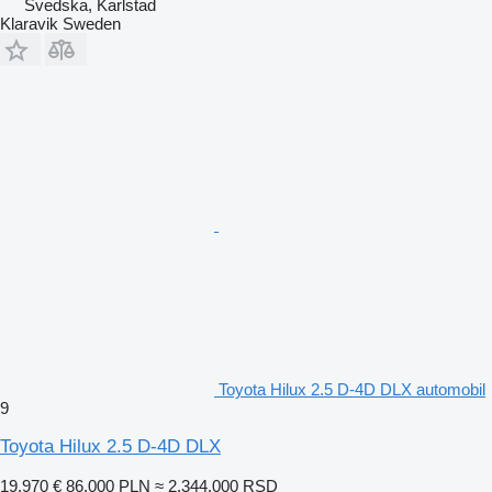
Švedska, Karlstad
Klaravik Sweden
Toyota Hilux 2.5 D-4D DLX automobil
9
Toyota Hilux 2.5 D-4D DLX
19.970 €
86.000 PLN
≈ 2.344.000 RSD