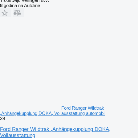
Troostwijk Veilingen B.V.
8
godina na Autoline
Ford Ranger Wildtrak
,Anhängekupplung DOKA, Vollausstattung automobil
39
Ford Ranger Wildtrak ,Anhängekupplung DOKA,
Vollausstattung