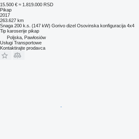
15.500 €
≈ 1.819.000 RSD
Pikap
2017
263.627 km
Snaga
200 k.s. (147 kW)
Gorivo
dizel
Osovinska konfiguracija
4x4
Tip karoserije
pikap
Poljska, Pawłosiów
Usługi Transportowe
Kontaktirajte prodavca