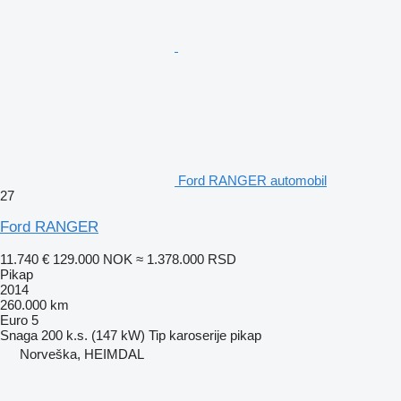
Ford RANGER automobil
27
Ford RANGER
11.740 €
129.000 NOK
≈ 1.378.000 RSD
Pikap
2014
260.000 km
Euro 5
Snaga
200 k.s. (147 kW)
Tip karoserije
pikap
Norveška, HEIMDAL