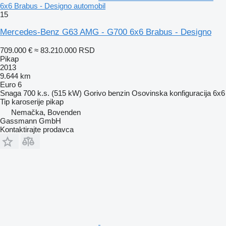
6x6 Brabus - Designo automobil
15
Mercedes-Benz G63 AMG - G700 6x6 Brabus - Designo
709.000 €
≈ 83.210.000 RSD
Pikap
2013
9.644 km
Euro 6
Snaga
700 k.s. (515 kW)
Gorivo
benzin
Osovinska konfiguracija
6x6
Tip karoserije
pikap
Nemačka, Bovenden
Gassmann GmbH
Kontaktirajte prodavca