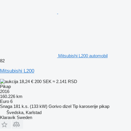
Mitsubishi L200 automobil
82
Mitsubishi L200
18,24 €
200 SEK
≈ 2.141 RSD
Pikap
2016
160.226 km
Euro 6
Snaga
181 k.s. (133 kW)
Gorivo
dizel
Tip karoserije
pikap
Švedska, Karlstad
Klaravik Sweden