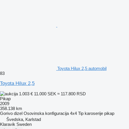
Toyota Hilux 2,5 automobil
83
Toyota Hilux 2,5
1.003 €
11.000 SEK
≈ 117.800 RSD
Pikap
2009
358.138 km
Gorivo
dizel
Osovinska konfiguracija
4x4
Tip karoserije
pikap
Švedska, Karlstad
Klaravik Sweden