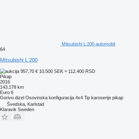
Mitsubishi L 200 automobil
64
Mitsubishi L 200
957,70 €
10.500 SEK
≈ 112.400 RSD
Pikap
2016
143.178 km
Euro 6
Gorivo
dizel
Osovinska konfiguracija
4x4
Tip karoserije
pikap
Švedska, Karlstad
Klaravik Sweden