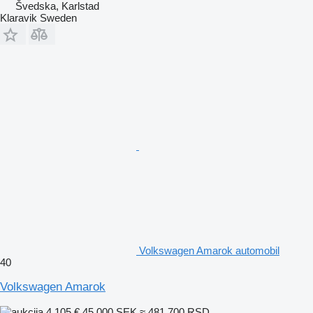
Švedska, Karlstad
Klaravik Sweden
Volkswagen Amarok automobil
40
Volkswagen Amarok
4.105 €
45.000 SEK
≈ 481.700 RSD