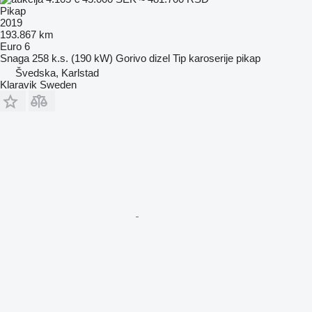
Pikap
2019
193.867 km
Euro 6
Snaga
258 k.s. (190 kW)
Gorivo
dizel
Tip karoserije
pikap
Švedska, Karlstad
Klaravik Sweden