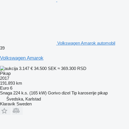
Volkswagen Amarok automobil
39
Volkswagen Amarok
3.147 €
34.500 SEK
≈ 369.300 RSD
Pikap
2017
191.893 km
Euro 6
Snaga
224 k.s. (165 kW)
Gorivo
dizel
Tip karoserije
pikap
Švedska, Karlstad
Klaravik Sweden