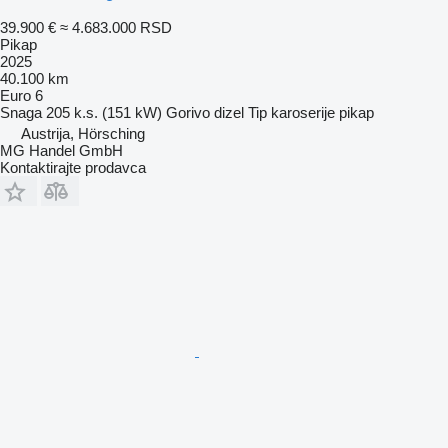
39.900 €
≈ 4.683.000 RSD
Pikap
2025
40.100 km
Euro 6
Snaga
205 k.s. (151 kW)
Gorivo
dizel
Tip karoserije
pikap
Austrija, Hörsching
MG Handel GmbH
Kontaktirajte prodavca