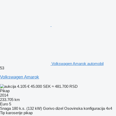
Volkswagen Amarok automobil
53
Volkswagen Amarok
4.105 €
45.000 SEK
≈ 481.700 RSD
Pikap
2014
233.705 km
Euro 5
Snaga
180 k.s. (132 kW)
Gorivo
dizel
Osovinska konfiguracija
4x4
Tip karoserije
pikap