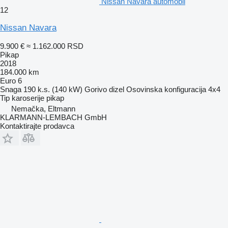
Nissan Navara automobil
12
Nissan Navara
9.900 €
≈ 1.162.000 RSD
Pikap
2018
184.000 km
Euro 6
Snaga
190 k.s. (140 kW)
Gorivo
dizel
Osovinska konfiguracija
4x4
Tip karoserije
pikap
Nemačka, Eltmann
KLARMANN-LEMBACH GmbH
Kontaktirajte prodavca