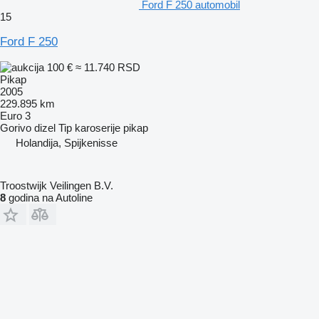
Ford F 250 automobil
15
Ford F 250
100 €
≈ 11.740 RSD
Pikap
2005
229.895 km
Euro 3
Gorivo
dizel
Tip karoserije
pikap
Holandija, Spijkenisse
Troostwijk Veilingen B.V.
8
godina na Autoline