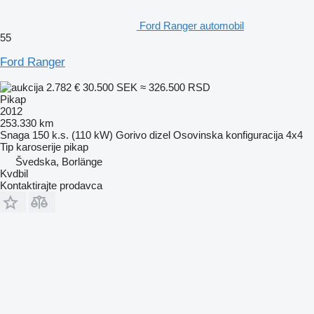
Ford Ranger automobil
55
Ford Ranger
2.782 €
30.500 SEK
≈ 326.500 RSD
Pikap
2012
253.330 km
Snaga
150 k.s. (110 kW)
Gorivo
dizel
Osovinska konfiguracija
4x4
Tip karoserije
pikap
Švedska, Borlänge
Kvdbil
Kontaktirajte prodavca