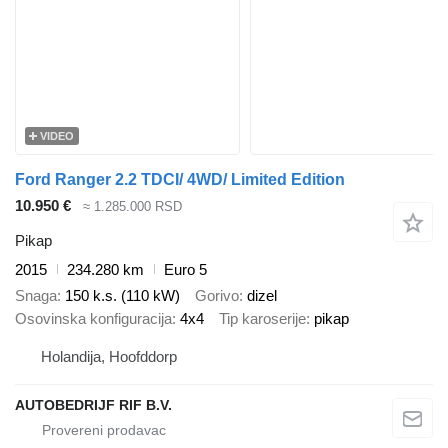
VIDEO
Ford Ranger 2.2 TDCI/ 4WD/ Limited Edition
10.950 €
≈ 1.285.000 RSD
Pikap
2015
234.280 km
Euro 5
Snaga
150 k.s. (110 kW)
Gorivo
dizel
Osovinska konfiguracija
4x4
Tip karoserije
pikap
Holandija, Hoofddorp
AUTOBEDRIJF RIF B.V.