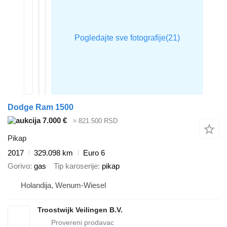
Dodge Ram 1500
7.000 €
≈ 821.500 RSD
Pikap
2017
329.098 km
Euro 6
Gorivo
gas
Tip karoserije
pikap
Holandija, Wenum-Wiesel
Troostwijk Veilingen B.V.