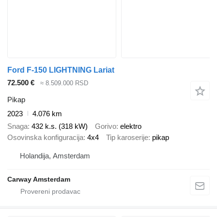
Ford F-150 LIGHTNING Lariat
72.500 €
≈ 8.509.000 RSD
Pikap
2023
4.076 km
Snaga
432 k.s. (318 kW)
Gorivo
elektro
Osovinska konfiguracija
4x4
Tip karoserije
pikap
Holandija, Amsterdam
Carway Amsterdam