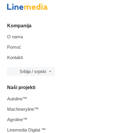
Kompanija
O nama
Pomoć
Kontakti
Srbija / srpski
Naši projekti
Autoline™
Machineryline™
Agroline™
Linemedia Digital ™