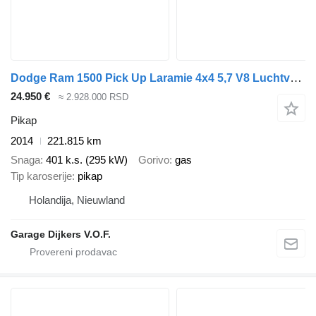
Dodge Ram 1500 Pick Up Laramie 4x4 5,7 V8 Luchtvering gereviseerde ver
24.950 €
≈ 2.928.000 RSD
Pikap
2014
221.815 km
Snaga
401 k.s. (295 kW)
Gorivo
gas
Tip karoserije
pikap
Holandija, Nieuwland
Garage Dijkers V.O.F.