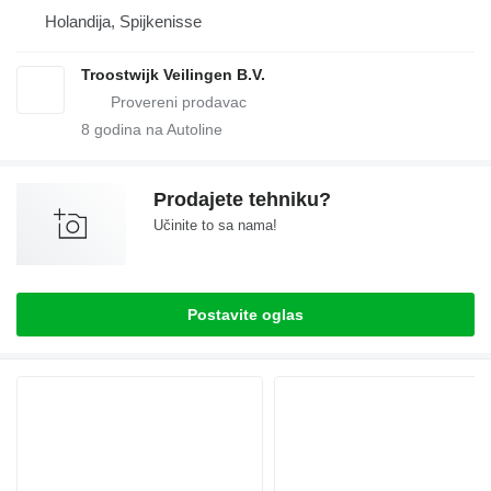
Holandija, Spijkenisse
Troostwijk Veilingen B.V.
8
godina na Autoline
Prodajete tehniku?
Učinite to sa nama!
Postavite oglas