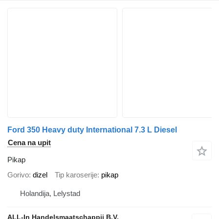
Ford 350 Heavy duty International 7.3 L Diesel
Cena na upit
Pikap
Gorivo
dizel
Tip karoserije
pikap
Holandija, Lelystad
ALL-In Handelsmaatschappij B.V.