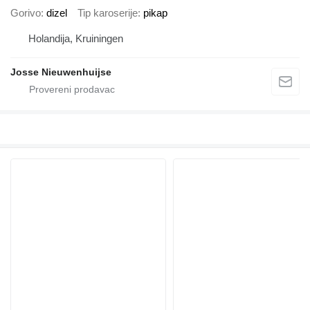
Gorivo
dizel
Tip karoserije
pikap
Holandija, Kruiningen
Josse Nieuwenhuijse