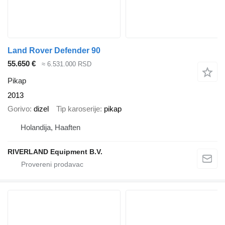
Land Rover Defender 90
55.650 €
≈ 6.531.000 RSD
Pikap
2013
Gorivo
dizel
Tip karoserije
pikap
Holandija, Haaften
RIVERLAND Equipment B.V.