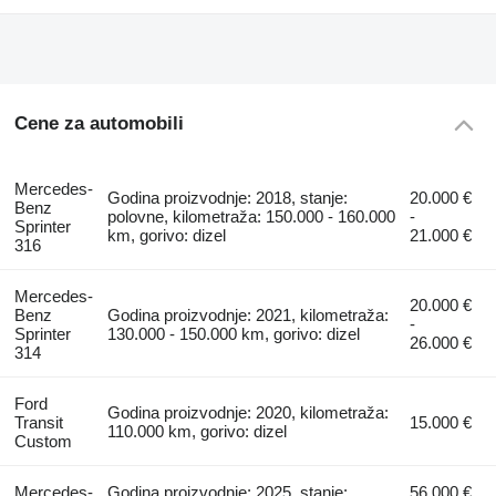
Cene za automobili
Mercedes-
Godina proizvodnje: 2018, stanje:
20.000 €
Benz
polovne, kilometraža: 150.000 - 160.000
-
Sprinter
km, gorivo: dizel
21.000 €
316
Mercedes-
20.000 €
Benz
Godina proizvodnje: 2021, kilometraža:
-
Sprinter
130.000 - 150.000 km, gorivo: dizel
26.000 €
314
Ford
Godina proizvodnje: 2020, kilometraža:
Transit
15.000 €
110.000 km, gorivo: dizel
Custom
Mercedes-
Godina proizvodnje: 2025, stanje:
56.000 €