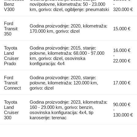
Benz
novi/polovne, kilometraža: 50 - 23.000
-
V300
km, gorivo: dizel, ogibljenje: pneumatski
320.000 €
Ford
Godina proizvodnje: 2020, kilometraža:
Transit
15.000 €
170.000 km, gorivo: dizel
350
Toyota
Godina proizvodnje: 2015, stanje:
16.000 €
Land
polovne, kilometraža: 68.000 - 97.000
-
Cruiser
km, gorivo: dizel, osovinska
22.000 €
Prado
konfiguracija: 4x4
Ford
Godina proizvodnje: 2020, stanje:
Transit
polovne, kilometraža: 120.000 km,
17.000 €
Connect
gorivo: dizel
Toyota
Godina proizvodnje: 2023, kilometraža:
90.000 €
Land
160 - 29.000 km, gorivo: benzin,
-
Cruiser
osovinska konfiguracija: 4x4, tip
130.000 €
300
karoserije: terenac