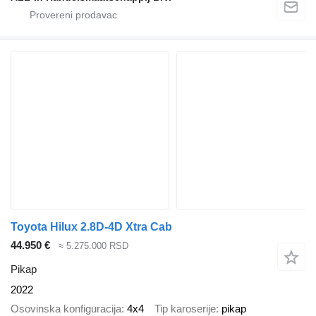
Toyota Hilux 2.8D-4D Xtra Cab
44.950 €
≈ 5.275.000 RSD
Pikap
2022
Osovinska konfiguracija
4x4
Tip karoserije
pikap