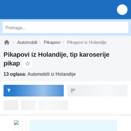
Automobili
Pikapovi
Pikapovi iz Holandije
Pikapovi iz Holandije, tip karoserije
pikap
13 oglasa:
Automobili iz Holandije