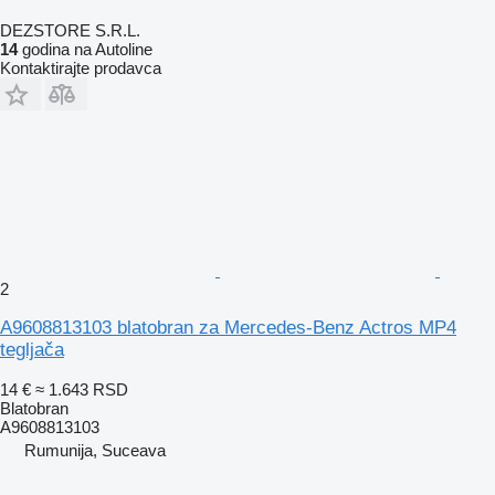
DEZSTORE S.R.L.
14
godina na Autoline
Kontaktirajte prodavca
2
A9608813103 blatobran za Mercedes-Benz Actros MP4
tegljača
14 €
≈ 1.643 RSD
Blatobran
A9608813103
Rumunija, Suceava