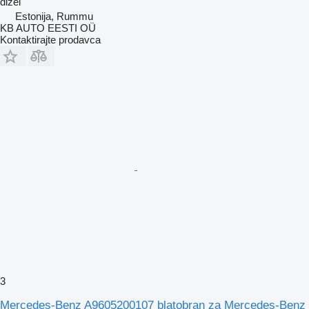
dizel
Estonija, Rummu
KB AUTO EESTI OÜ
Kontaktirajte prodavca
3
Mercedes-Benz A9605200107 blatobran za Mercedes-Benz