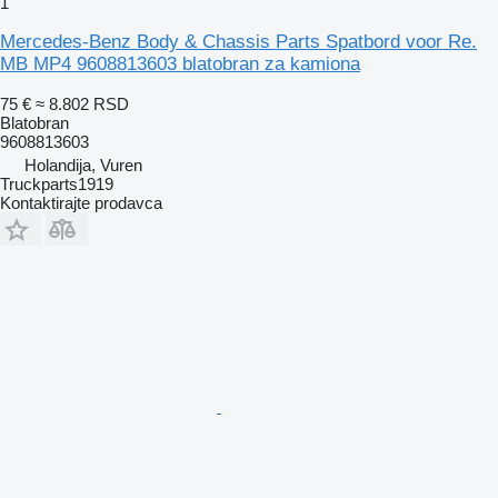
1
Mercedes-Benz Body & Chassis Parts Spatbord voor Re.
MB MP4 9608813603 blatobran za kamiona
75 €
≈ 8.802 RSD
Blatobran
9608813603
Holandija, Vuren
Truckparts1919
Kontaktirajte prodavca