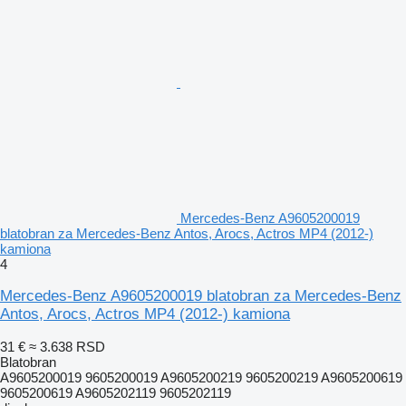
Mercedes-Benz A9605200019
blatobran za Mercedes-Benz Antos, Arocs, Actros MP4 (2012-)
kamiona
4
Mercedes-Benz A9605200019 blatobran za Mercedes-Benz
Antos, Arocs, Actros MP4 (2012-) kamiona
31 €
≈ 3.638 RSD
Blatobran
A9605200019 9605200019 A9605200219 9605200219 A9605200619
9605200619 A9605202119 9605202119