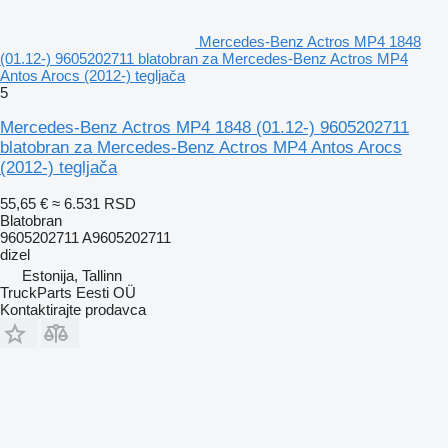
Mercedes-Benz Actros MP4 1848
(01.12-) 9605202711 blatobran za Mercedes-Benz Actros MP4
Antos Arocs (2012-) tegljača
5
Mercedes-Benz Actros MP4 1848 (01.12-) 9605202711
blatobran za Mercedes-Benz Actros MP4 Antos Arocs
(2012-) tegljača
55,65 €
≈ 6.531 RSD
Blatobran
9605202711 A9605202711
dizel
Estonija, Tallinn
TruckParts Eesti OÜ
Kontaktirajte prodavca