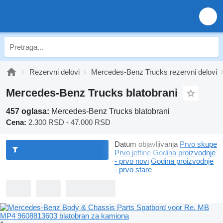
Rezervni delovi
Mercedes-Benz Trucks rezervni delovi
Mercedes-Benz Trucks blatobrani
457 oglasa:
Mercedes-Benz Trucks blatobrani
Cena:
2.300 RSD - 47.000 RSD
Datum objavljivanja
Prvo skupe
Prvo jeftine
Godina proizvodnje
- prvo novi
Godina proizvodnje
- prvo stare