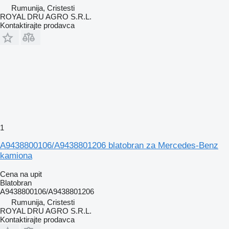
Rumunija, Cristesti
ROYAL DRU AGRO S.R.L.
Kontaktirajte prodavca
1
A9438800106/A9438801206 blatobran za Mercedes-Benz
kamiona
Cena na upit
Blatobran
A9438800106/A9438801206
Rumunija, Cristesti
ROYAL DRU AGRO S.R.L.
Kontaktirajte prodavca