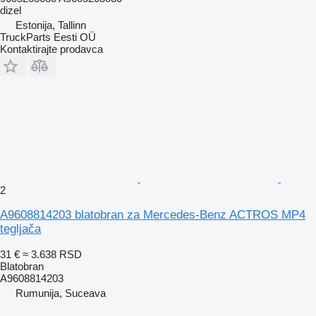
dizel
Estonija, Tallinn
TruckParts Eesti OÜ
Kontaktirajte prodavca
2
A9608814203 blatobran za Mercedes-Benz ACTROS MP4
tegljača
31 €
≈ 3.638 RSD
Blatobran
A9608814203
Rumunija, Suceava