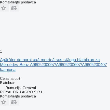
Kontaktirajte prodavca
1
Apărător de noroi axă motrică sus stânga blatobran za
Mercedes-Benz A9605200007/A9605200607/A9605200407
kamiona
Cena na upit
Blatobran
Rumunija, Cristesti
ROYAL DRU AGRO S.R.L.
Kontaktirajte prodavca