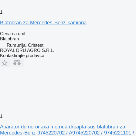
1
Blatobran za Mercedes-Benz kamiona
Cena na upit
Blatobran
Rumunija, Cristesti
ROYAL DRU AGRO S.R.L.
Kontaktirajte prodavca
1
Apărător de noroi axa motrică dreapta sus blatobran za
Mercedes-Benz 9745220702 / A9745220702 / 9745221101 /