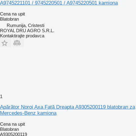
A9745221101 / 9745220501 / A9745220501 kamiona
Cena na upit
Blatobran
Rumunija, Cristesti
ROYAL DRU AGRO S.R.L.
Kontaktirajte prodavca
1
Apărător Noroi Axa Față Dreapta A9305200119 blatobran za
Mercedes-Benz kamiona
Cena na upit
Blatobran
A9305200119