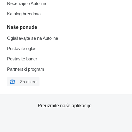
Recenzije o Autoline
Katalog brendova
Naše ponude
Oglašavajte se na Autoline
Postavite oglas
Postavite baner
Partnerski program
Za dilere
Preuzmite naše aplikacije