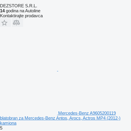
DEZSTORE S.R.L.
14
godina na Autoline
Kontaktirajte prodavca
Mercedes-Benz A9605200119
blatobran za Mercedes-Benz Antos, Arocs, Actros MP4 (2012-)
kamiona
5