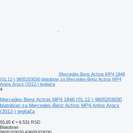
Mercedes-Benz Actros MP4 1848
(01.12-) 9605203030 blatobran za Mercedes-Benz Actros MP4
Antos Arocs (2012-) tegljača
4
Mercedes-Benz Actros MP4 1848 (01.12-) 9605203030
blatobran za Mercedes-Benz Actros MP4 Antos Arocs
(2012-) tegljača
55,65 €
≈ 6.531 RSD
Blatobran
9605203030 A9605203030