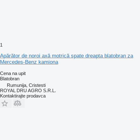
1
Apărător de noroi axă motrică spate dreapta blatobran za
Mercedes-Benz kamiona
Cena na upit
Blatobran
Rumunija, Cristesti
ROYAL DRU AGRO S.R.L.
Kontaktirajte prodavca