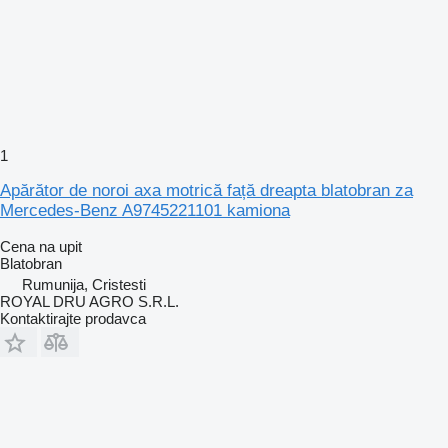
1
Apărător de noroi axa motrică față dreapta blatobran za
Mercedes-Benz A9745221101 kamiona
Cena na upit
Blatobran
Rumunija, Cristesti
ROYAL DRU AGRO S.R.L.
Kontaktirajte prodavca