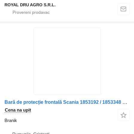
ROYAL DRU AGRO S.R.L.
Bară de protecție frontală Scania 1853192 / 1853348 branik za kamiona
Cena na upit
Branik