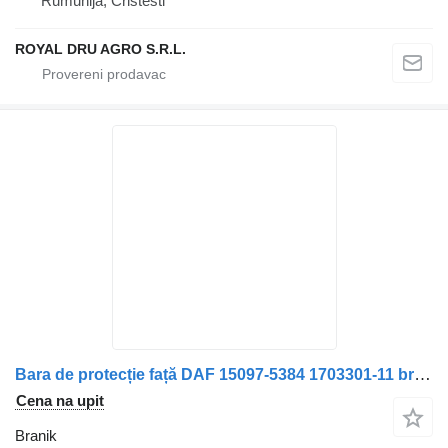
Rumunija, Cristesti
ROYAL DRU AGRO S.R.L.
Bara de protecție față DAF 15097-5384 1703301-11 branik za kamiona
Cena na upit
Branik