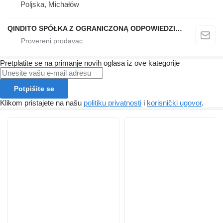
Poljska, Michałów
QINDITO SPÓŁKA Z OGRANICZONĄ ODPOWIEDZIALNOŚCIĄ
Pretplatite se na primanje novih oglasa iz ove kategorije
Potpišite se
Klikom pristajete na našu
politiku privatnosti
i
korisnički ugovor
.