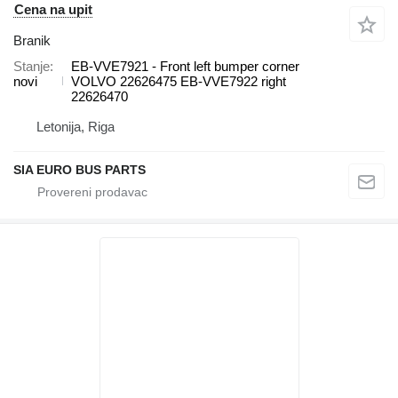
Cena na upit
Branik
Stanje
EB-VVE7921 - Front left bumper corner
novi
VOLVO 22626475 EB-VVE7922 right
22626470
Letonija, Riga
SIA EURO BUS PARTS