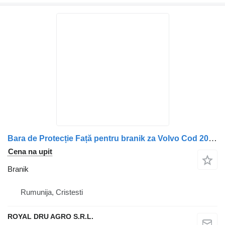
Bara de Protecție Față pentru branik za Volvo Cod 20713560 kamiona
Cena na upit
Branik
Rumunija, Cristesti
ROYAL DRU AGRO S.R.L.