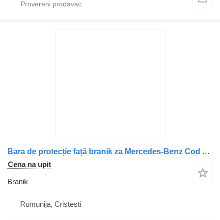
Bara de protecție față branik za Mercedes-Benz Cod A9603102322 9603102322 kamiona
Cena na upit
Branik
Rumunija, Cristesti