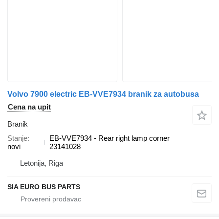
Volvo 7900 electric EB-VVE7934 branik za autobusa
Cena na upit
Branik
Stanje
EB-VVE7934 - Rear right lamp corner
novi
23141028
Letonija, Riga
SIA EURO BUS PARTS