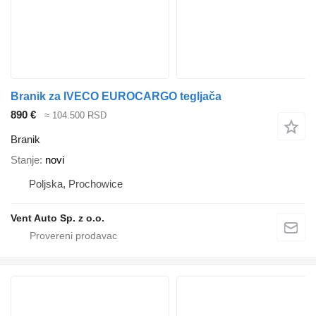
Branik za IVECO EUROCARGO tegljača
890 €
≈ 104.500 RSD
Branik
Stanje
novi
Poljska, Prochowice
Vent Auto Sp. z o.o.