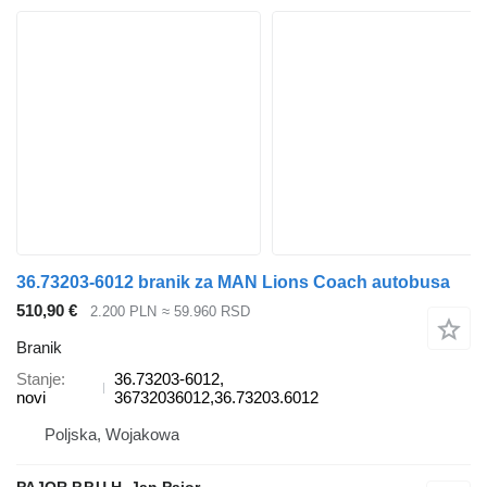
36.73203-6012 branik za MAN Lions Coach autobusa
510,90 €
2.200 PLN
≈ 59.960 RSD
Branik
Stanje
36.73203-6012,
novi
36732036012,36.73203.6012
Poljska, Wojakowa