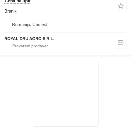
Cena na upit
Branik
Rumunija, Cristesti
ROYAL DRU AGRO S.R.L.