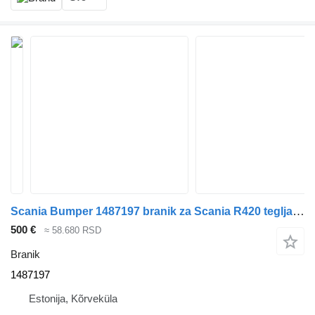
Scania Bumper 1487197 branik za Scania R420 tegljača
500 €
≈ 58.680 RSD
Branik
1487197
Estonija, Kõrveküla