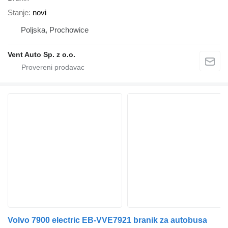
Stanje
novi
Poljska, Prochowice
Vent Auto Sp. z o.o.
Volvo 7900 electric EB-VVE7921 branik za autobusa