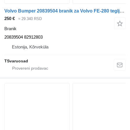
Volvo Bumper 20839504 branik za Volvo FE-280 tegljača
250 €
≈ 29.340 RSD
Branik
20839504 82912803
Estonija, Kõrveküla
TSvaruosad