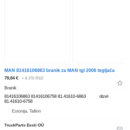
MAN 81416106863 branik za MAN tgl 2006 tegljača
79,84 €
≈ 9.370 RSD
Branik
81416106863 81416106758 81.41610-6863
dizel
81.41610-6758
Estonija, Tallinn
TruckParts Eesti OÜ