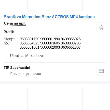
Branik za Mercedes-Benz ACTROS MP4 kamiona
Cena na upit
Branik
Stanje
9608801790 9608801990 9608855025
novi
9608854925 9608803605 9608803705
9606661601 9606662003 9606661803...
Ukrajina, Mukachevo
TIR Zapchastini