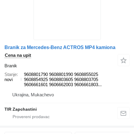
Branik za Mercedes-Benz ACTROS MP4 kamiona
Cena na upit
Branik
Stanje
9608801790 9608801990 9608855025
novi
9608854925 9608803605 9608803705
9606661601 9606662003 9606661803...
Ukrajina, Mukachevo
TIR Zapchastini