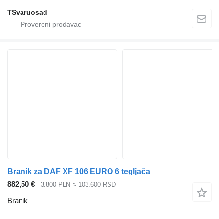
TSvaruosad
Branik za DAF XF 106 EURO 6 tegljača
882,50 €
3.800 PLN
≈ 103.600 RSD
Branik