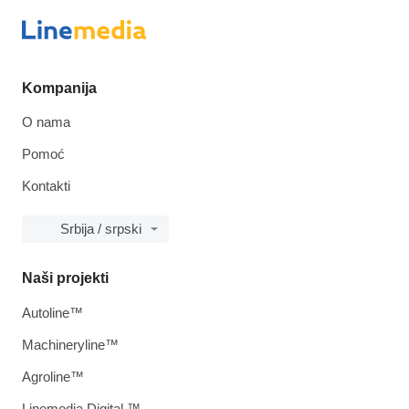
Kompanija
O nama
Pomoć
Kontakti
Srbija / srpski
Naši projekti
Autoline™
Machineryline™
Agroline™
Linemedia Digital ™