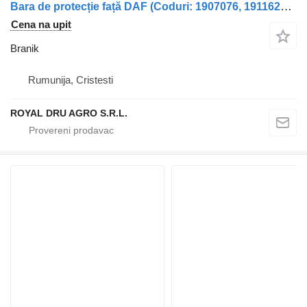
Bara de protecție față DAF (Coduri: 1907076, 1911620, 1922986, 1 branik za kamiona
Cena na upit
Branik
Rumunija, Cristesti
ROYAL DRU AGRO S.R.L.