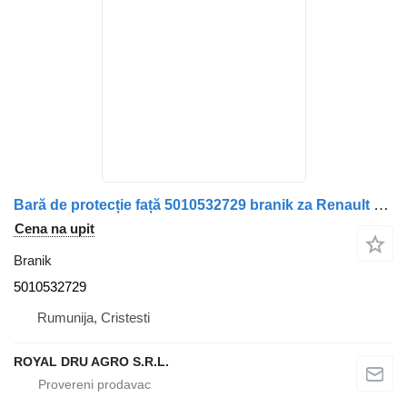
Bară de protecție față 5010532729 branik za Renault kamiona
Cena na upit
Branik
5010532729
Rumunija, Cristesti
ROYAL DRU AGRO S.R.L.