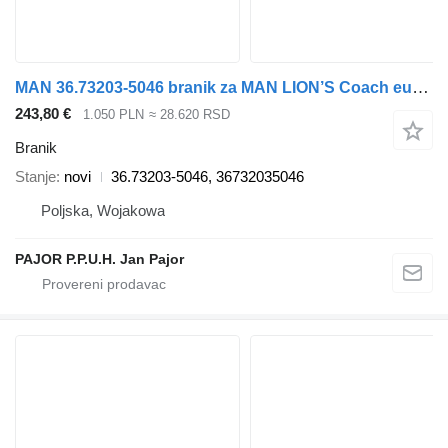
MAN 36.73203-5046 branik za MAN LION’S Coach euro 6 autobusa
243,80 €
1.050 PLN
≈ 28.620 RSD
Branik
Stanje
novi
36.73203-5046, 36732035046
Poljska, Wojakowa
PAJOR P.P.U.H. Jan Pajor