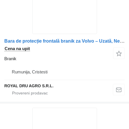
Bara de protecție frontală branik za Volvo – Uzată, Neagră kamiona
Cena na upit
Branik
Rumunija, Cristesti
ROYAL DRU AGRO S.R.L.