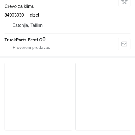
Crevo za klimu
84903030
dizel
Estonija, Tallinn
TruckParts Eesti OÜ