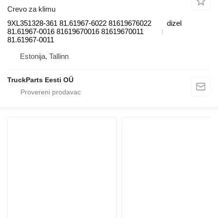
Crevo za klimu
9XL351328-361 81.61967-6022 81619676022
dizel
81.61967-0016 81619670016 81619670011
81.61967-0011
Estonija, Tallinn
TruckParts Eesti OÜ