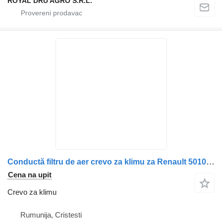
ROYAL DRU AGRO S.R.L.
Conductă filtru de aer crevo za klimu za Renault 5010349237 – Uzată kamiona
Cena na upit
Crevo za klimu
Rumunija, Cristesti