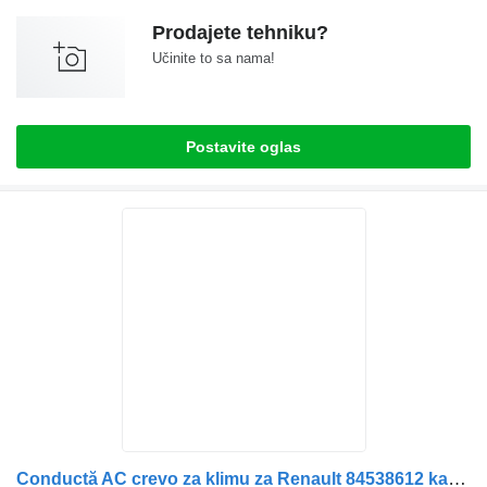
Prodajete tehniku?
Učinite to sa nama!
Postavite oglas
Conductă AC crevo za klimu za Renault 84538612 kamiona