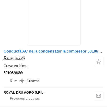
Conductă AC de la condensator la compresor 5010628699 crevo za klimu za Renault kamiona
Cena na upit
Crevo za klimu
5010628699
Rumunija, Cristesti
ROYAL DRU AGRO S.R.L.