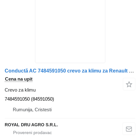
Conductă AC 7484591050 crevo za klimu za Renault 7484591050 / 84591050 kamiona
Cena na upit
Crevo za klimu
7484591050 (84591050)
Rumunija, Cristesti
ROYAL DRU AGRO S.R.L.