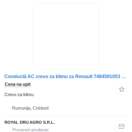
Conductă AC crevo za klimu za Renault 7484591053 (84591053) kamiona
Cena na upit
Crevo za klimu
Rumunija, Cristesti
ROYAL DRU AGRO S.R.L.