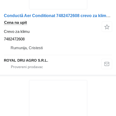
Conductă Aer Conditionat 7482472608 crevo za klimu za Renault kamiona
Cena na upit
Crevo za klimu
7482472608
Rumunija, Cristesti
ROYAL DRU AGRO S.R.L.