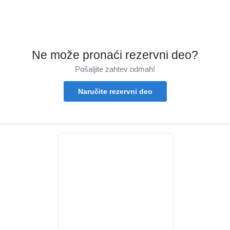
Ne može pronaći rezervni dеo?
Pošaljite zahtev odmah!
Naručite rezervni dеo