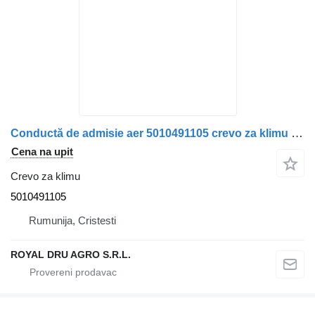
Conductă de admisie aer 5010491105 crevo za klimu za Renault – 25 cm kamiona
Cena na upit
Crevo za klimu
5010491105
Rumunija, Cristesti
ROYAL DRU AGRO S.R.L.