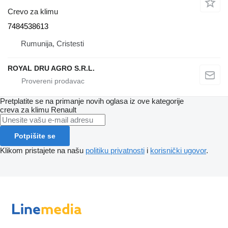
Crevo za klimu
7484538613
Rumunija, Cristesti
ROYAL DRU AGRO S.R.L.
Pretplatite se na primanje novih oglasa iz ove kategorije
creva za klimu
Renault
Potpišite se
Klikom pristajete na našu
politiku privatnosti
i
korisnički ugovor
.