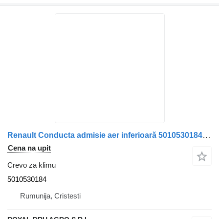
Renault Conducta admisie aer inferioară 5010530184 crevo za klimu za Renault kamiona
Cena na upit
Crevo za klimu
5010530184
Rumunija, Cristesti