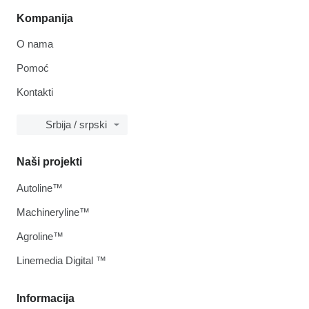
Kompanija
O nama
Pomoć
Kontakti
Srbija / srpski
Naši projekti
Autoline™
Machineryline™
Agroline™
Linemedia Digital ™
Informacija