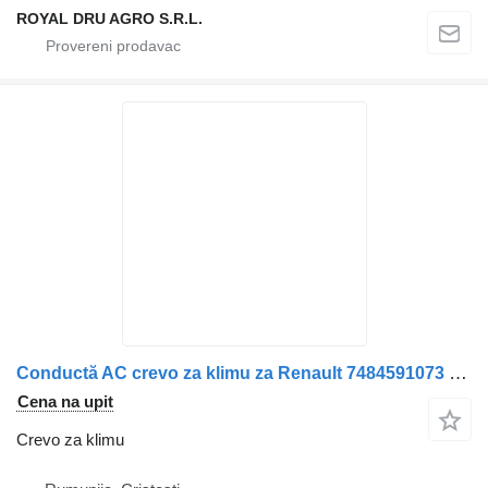
ROYAL DRU AGRO S.R.L.
Conductă AC crevo za klimu za Renault 7484591073 – Țeavă Sistem Aer Condiționat kamiona
Cena na upit
Crevo za klimu