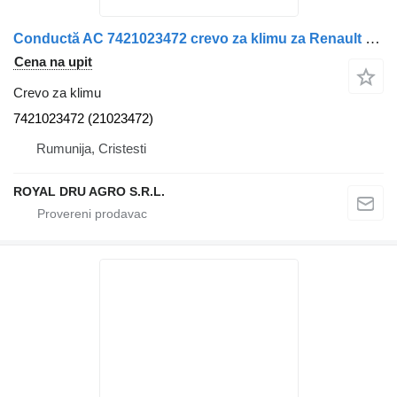
Conductă AC 7421023472 crevo za klimu za Renault 7421023472 kamiona
Cena na upit
Crevo za klimu
7421023472 (21023472)
Rumunija, Cristesti
ROYAL DRU AGRO S.R.L.