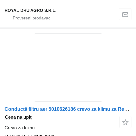
ROYAL DRU AGRO S.R.L.
Conductă filtru aer 5010626186 crevo za klimu za Renault – kamiona
Cena na upit
Crevo za klimu