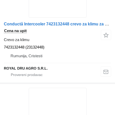
Conductă Intercooler 7423132448 crevo za klimu za Renault 7423132448 (23132448) kamiona
Cena na upit
Crevo za klimu
7423132448 (23132448)
Rumunija, Cristesti
ROYAL DRU AGRO S.R.L.