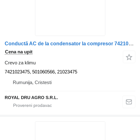
Conductă AC de la condensator la compresor 7421023475 501060566 crevo za klimu za Renault kamiona
Cena na upit
Crevo za klimu
7421023475, 501060566, 21023475
Rumunija, Cristesti
ROYAL DRU AGRO S.R.L.