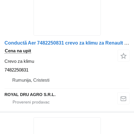
Conductă Aer 7482250831 crevo za klimu za Renault kamiona
Cena na upit
Crevo za klimu
7482250831
Rumunija, Cristesti
ROYAL DRU AGRO S.R.L.