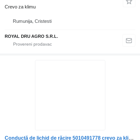
Crevo za klimu
Rumunija, Cristesti
ROYAL DRU AGRO S.R.L.
Conductă de lichid de răcire 5010491778 crevo za klimu za Renault (cod: ) kamiona