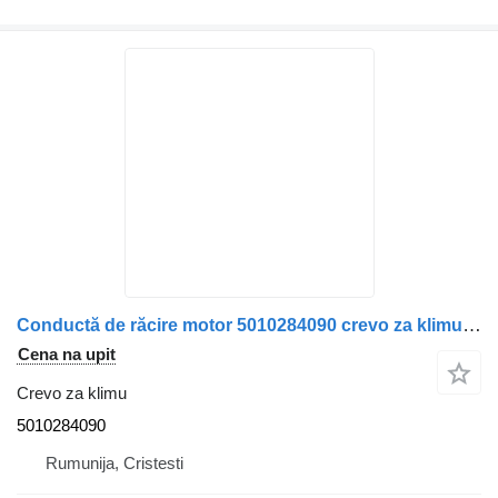
Conductă de răcire motor 5010284090 crevo za klimu za Renault kamiona
Cena na upit
Crevo za klimu
5010284090
Rumunija, Cristesti