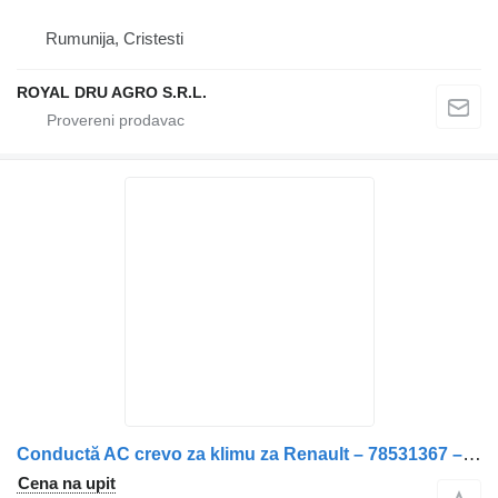
Rumunija, Cristesti
ROYAL DRU AGRO S.R.L.
Conductă AC crevo za klimu za Renault – 78531367 – 7484585483 kamiona
Cena na upit