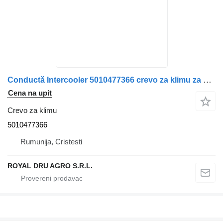
Conductă Intercooler 5010477366 crevo za klimu za Renault kamiona
Cena na upit
Crevo za klimu
5010477366
Rumunija, Cristesti
ROYAL DRU AGRO S.R.L.