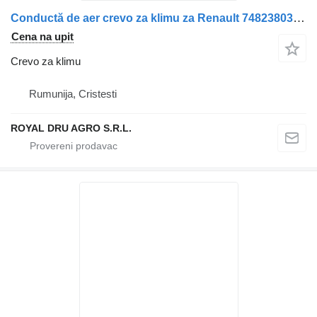
Conductă de aer crevo za klimu za Renault 7482380358 kamiona
Cena na upit
Crevo za klimu
Rumunija, Cristesti
ROYAL DRU AGRO S.R.L.