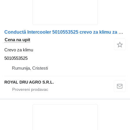
Conductă Intercooler 5010553525 crevo za klimu za Renault – Lungime 45 cm kamiona
Cena na upit
Crevo za klimu
5010553525
Rumunija, Cristesti
ROYAL DRU AGRO S.R.L.