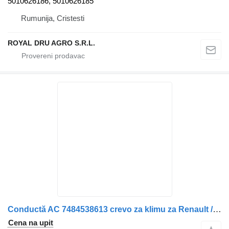
5010626186, 5010626185
Rumunija, Cristesti
ROYAL DRU AGRO S.R.L.
Conductă AC 7484538613 crevo za klimu za Renault / 84538613 kamiona
Cena na upit