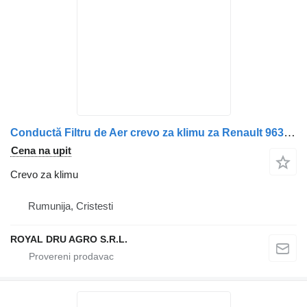
Conductă Filtru de Aer crevo za klimu za Renault 9630161 kamiona
Cena na upit
Crevo za klimu
Rumunija, Cristesti
ROYAL DRU AGRO S.R.L.