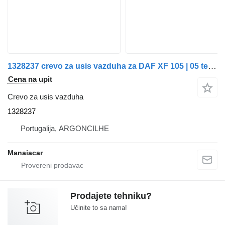
1328237 crevo za usis vazduha za DAF XF 105 | 05 tegljača
Cena na upit
Crevo za usis vazduha
1328237
Portugalija, ARGONCILHE
Manaiacar
Prodajete tehniku?
Učinite to sa nama!