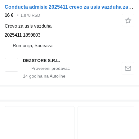
Conducta admisie 2025411 crevo za usis vazduha za DAF XF tegljača
16 €
≈ 1.878 RSD
Crevo za usis vazduha
2025411 1899803
Rumunija, Suceava
DEZSTORE S.R.L.
14
godina na Autoline