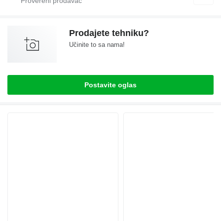
Prodajete tehniku?
Učinite to sa nama!
Postavite oglas