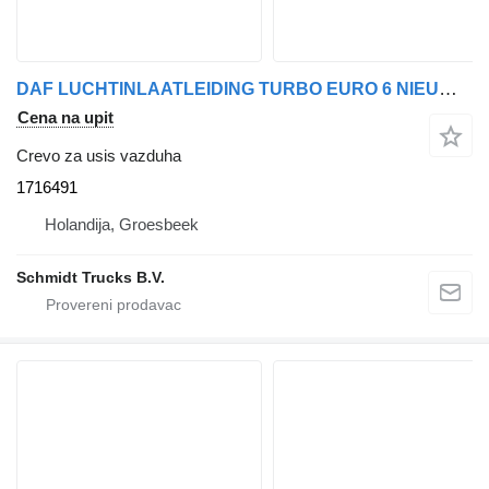
DAF LUCHTINLAATLEIDING TURBO EURO 6 NIEUW!!! 1716491 crevo za usis vazduha za tegljača
Cena na upit
Crevo za usis vazduha
1716491
Holandija, Groesbeek
Schmidt Trucks B.V.