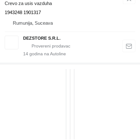
Crevo za usis vazduha
1943248 1901317
Rumunija, Suceava
DEZSTORE S.R.L.
14
godina na Autoline