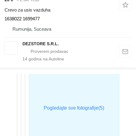
Crevo za usis vazduha
1638022 1699477
Rumunija, Suceava
DEZSTORE S.R.L.
14
godina na Autoline