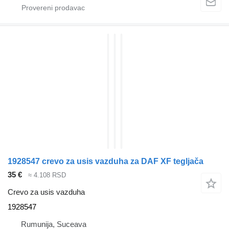
1928547 crevo za usis vazduha za DAF XF tegljača
35 €
≈ 4.108 RSD
Crevo za usis vazduha
1928547
Rumunija, Suceava