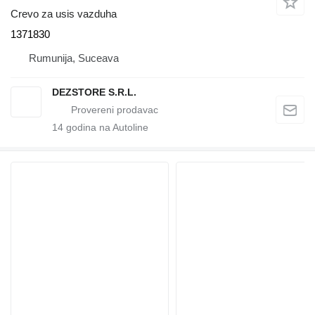
Crevo za usis vazduha
1371830
Rumunija, Suceava
DEZSTORE S.R.L.
14
godina na Autoline