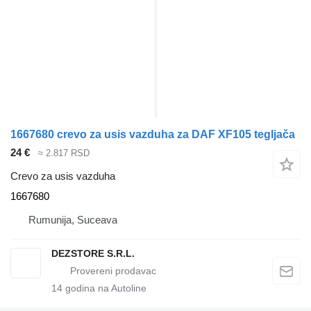
1667680 crevo za usis vazduha za DAF XF105 tegljača
24 €
≈ 2.817 RSD
Crevo za usis vazduha
1667680
Rumunija, Suceava
DEZSTORE S.R.L.
14
godina na Autoline