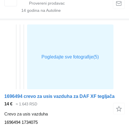
14
godina na Autoline
1696494 crevo za usis vazduha za DAF XF tegljača
14 €
≈ 1.643 RSD
Crevo za usis vazduha
1696494 1734075