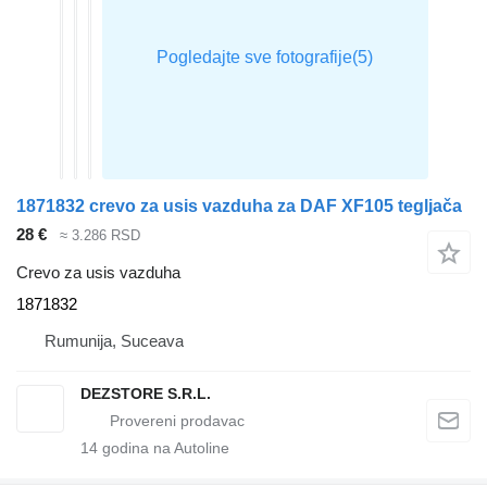
1871832 crevo za usis vazduha za DAF XF105 tegljača
28 €
≈ 3.286 RSD
Crevo za usis vazduha
1871832
Rumunija, Suceava
DEZSTORE S.R.L.
14
godina na Autoline