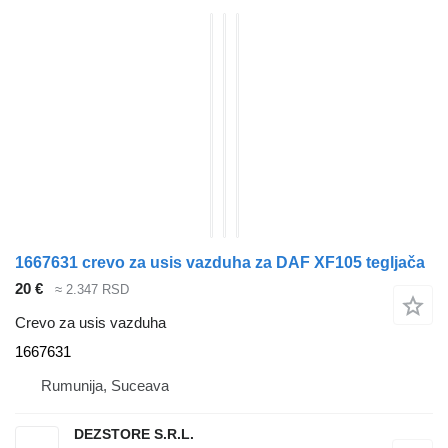
1667631 crevo za usis vazduha za DAF XF105 tegljača
20 €
≈ 2.347 RSD
Crevo za usis vazduha
1667631
Rumunija, Suceava
DEZSTORE S.R.L.