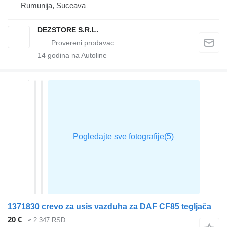
Rumunija, Suceava
DEZSTORE S.R.L.
14
godina na Autoline
1371830 crevo za usis vazduha za DAF CF85 tegljača
20 €
≈ 2.347 RSD