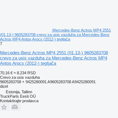
Mercedes-Benz Actros MP4 2551
(01.13-) 9605283708 crevo za usis vazduha za Mercedes-Benz
Actros MP4 Antos Arocs (2012-) tegljača
7
Mercedes-Benz Actros MP4 2551 (01.13-) 9605283708
crevo za usis vazduha za Mercedes-Benz Actros MP4
Antos Arocs (2012-) tegljača
70,16 €
≈ 8.234 RSD
Crevo za usis vazduha
9605283708 + 9425280091 A9605283708 A9425280091
dizel
Estonija, Tallinn
TruckParts Eesti OÜ
Kontaktirajte prodavca