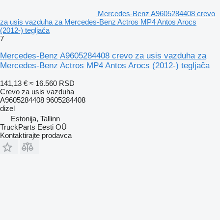
Mercedes-Benz A9605284408 crevo
za usis vazduha za Mercedes-Benz Actros MP4 Antos Arocs
(2012-) tegljača
7
Mercedes-Benz A9605284408 crevo za usis vazduha za
Mercedes-Benz Actros MP4 Antos Arocs (2012-) tegljača
141,13 €
≈ 16.560 RSD
Crevo za usis vazduha
A9605284408 9605284408
dizel
Estonija, Tallinn
TruckParts Eesti OÜ
Kontaktirajte prodavca