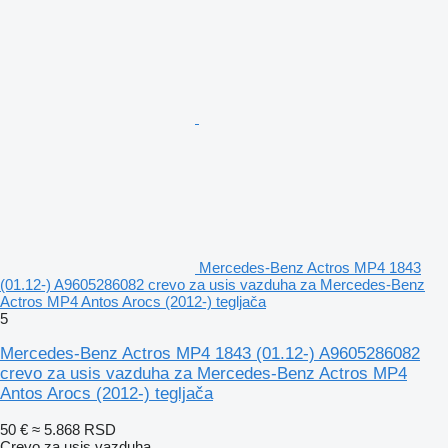
Mercedes-Benz Actros MP4 1843
(01.12-) A9605286082 crevo za usis vazduha za Mercedes-Benz
Actros MP4 Antos Arocs (2012-) tegljača
5
Mercedes-Benz Actros MP4 1843 (01.12-) A9605286082
crevo za usis vazduha za Mercedes-Benz Actros MP4
Antos Arocs (2012-) tegljača
50 €
≈ 5.868 RSD
Crevo za usis vazduha