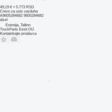
49,19 €
≈ 5.773 RSD
Crevo za usis vazduha
A9605284682 9605284682
dizel
Estonija, Tallinn
TruckParts Eesti OÜ
Kontaktirajte prodavca