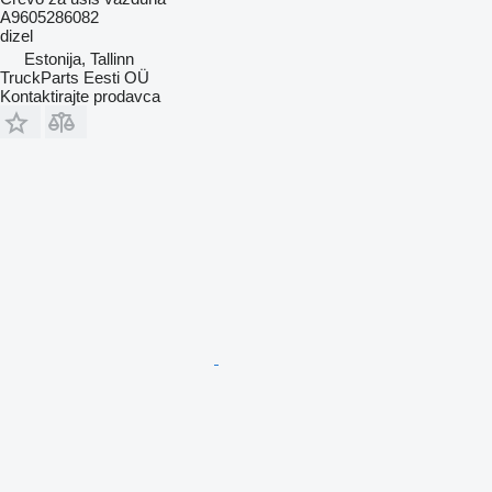
A9605286082
dizel
Estonija, Tallinn
TruckParts Eesti OÜ
Kontaktirajte prodavca