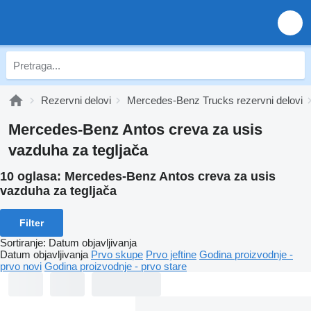
Rezervni delovi
Mercedes-Benz Trucks rezervni delovi
Mercedes-Benz Antos creva za usis
vazduha za tegljača
10 oglasa:
Mercedes-Benz Antos creva za usis
vazduha za tegljača
Filter
Sortiranje
:
Datum objavljivanja
Datum objavljivanja
Prvo skupe
Prvo jeftine
Godina proizvodnje -
prvo novi
Godina proizvodnje - prvo stare