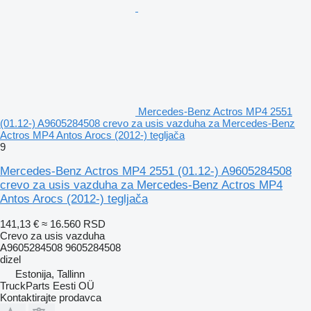
Mercedes-Benz Actros MP4 2551
(01.12-) A9605284508 crevo za usis vazduha za Mercedes-Benz
Actros MP4 Antos Arocs (2012-) tegljača
9
Mercedes-Benz Actros MP4 2551 (01.12-) A9605284508
crevo za usis vazduha za Mercedes-Benz Actros MP4
Antos Arocs (2012-) tegljača
141,13 €
≈ 16.560 RSD
Crevo za usis vazduha
A9605284508 9605284508
dizel
Estonija, Tallinn
TruckParts Eesti OÜ
Kontaktirajte prodavca