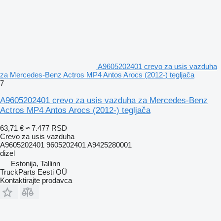
A9605202401 crevo za usis vazduha
za Mercedes-Benz Actros MP4 Antos Arocs (2012-) tegljača
7
A9605202401 crevo za usis vazduha za Mercedes-Benz
Actros MP4 Antos Arocs (2012-) tegljača
63,71 €
≈ 7.477 RSD
Crevo za usis vazduha
A9605202401 9605202401 A9425280001
dizel
Estonija, Tallinn
TruckParts Eesti OÜ
Kontaktirajte prodavca