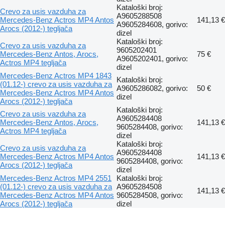
Kataloški broj:
Crevo za usis vazduha za
A9605288508
Mercedes-Benz Actros MP4 Antos
141,13 €
A9605284608, gorivo:
Arocs (2012-) tegljača
dizel
Kataloški broj:
Crevo za usis vazduha za
9605202401
Mercedes-Benz Antos, Arocs,
75 €
A9605202401, gorivo:
Actros MP4 tegljača
dizel
Mercedes-Benz Actros MP4 1843
Kataloški broj:
(01.12-) crevo za usis vazduha za
A9605286082, gorivo:
50 €
Mercedes-Benz Actros MP4 Antos
dizel
Arocs (2012-) tegljača
Kataloški broj:
Crevo za usis vazduha za
A9605284408
Mercedes-Benz Antos, Arocs,
141,13 €
9605284408, gorivo:
Actros MP4 tegljača
dizel
Kataloški broj:
Crevo za usis vazduha za
A9605284408
Mercedes-Benz Actros MP4 Antos
141,13 €
9605284408, gorivo:
Arocs (2012-) tegljača
dizel
Mercedes-Benz Actros MP4 2551
Kataloški broj:
(01.12-) crevo za usis vazduha za
A9605284508
141,13 €
Mercedes-Benz Actros MP4 Antos
9605284508, gorivo:
Arocs (2012-) tegljača
dizel