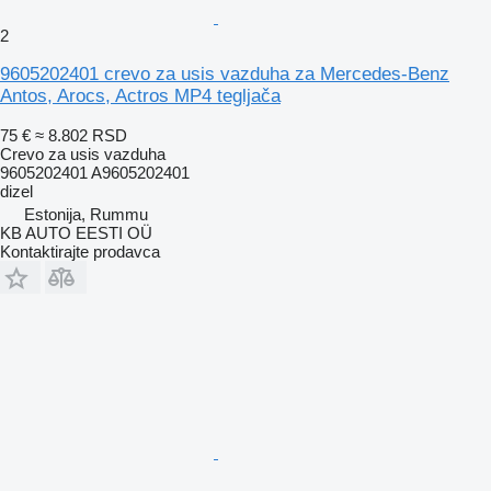
2
9605202401 crevo za usis vazduha za Mercedes-Benz
Antos, Arocs, Actros MP4 tegljača
75 €
≈ 8.802 RSD
Crevo za usis vazduha
9605202401 A9605202401
dizel
Estonija, Rummu
KB AUTO EESTI OÜ
Kontaktirajte prodavca