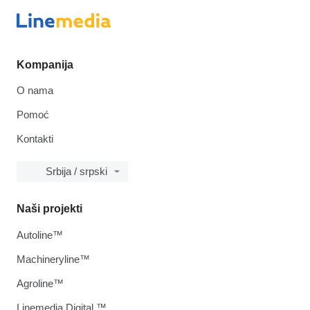
Kompanija
O nama
Pomoć
Kontakti
Srbija / srpski
Naši projekti
Autoline™
Machineryline™
Agroline™
Linemedia Digital ™