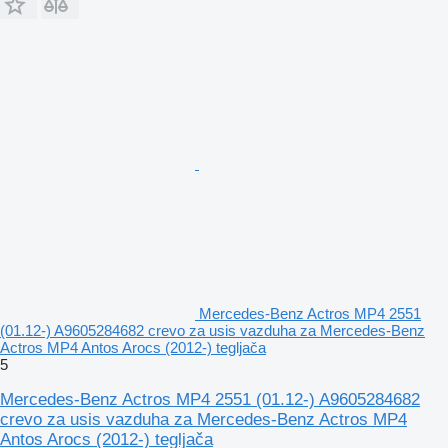
Mercedes-Benz Actros MP4 2551
(01.12-) A9605284682 crevo za usis vazduha za Mercedes-Benz
Actros MP4 Antos Arocs (2012-) tegljača
5
Mercedes-Benz Actros MP4 2551 (01.12-) A9605284682
crevo za usis vazduha za Mercedes-Benz Actros MP4
Antos Arocs (2012-) tegljača