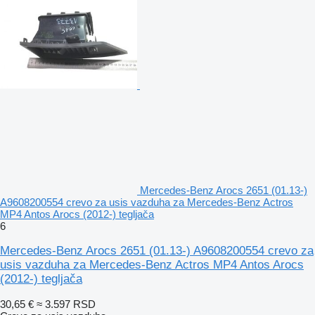
Mercedes-Benz Arocs 2651 (01.13-)
A9608200554 crevo za usis vazduha za Mercedes-Benz Actros
MP4 Antos Arocs (2012-) tegljača
6
Mercedes-Benz Arocs 2651 (01.13-) A9608200554 crevo za
usis vazduha za Mercedes-Benz Actros MP4 Antos Arocs
(2012-) tegljača
30,65 €
≈ 3.597 RSD