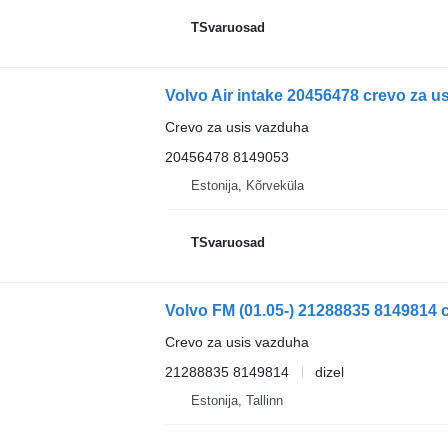
TSvaruosad
Volvo Air intake 20456478 crevo za u
Crevo za usis vazduha
20456478 8149053
Estonija, Kõrveküla
TSvaruosad
Crevo za usis vazduha
21288835 8149814
dizel
Estonija, Tallinn