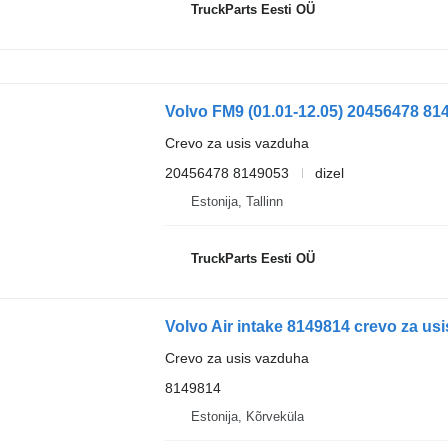
TruckParts Eesti OÜ
Crevo za usis vazduha
20456478 8149053
dizel
Estonija, Tallinn
TruckParts Eesti OÜ
Volvo Air intake 8149814 crevo za us
Crevo za usis vazduha
8149814
Estonija, Kõrveküla