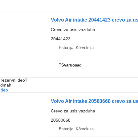
Volvo Air intake 20441423 crevo za u
Crevo za usis vazduha
20441423
Estonija, Kõrveküla
TSvaruosad
rezervni dеo?
 odmah!
 dеo
Volvo Air intake 20580668 crevo za u
Crevo za usis vazduha
20580668
Estonija, Kõrveküla