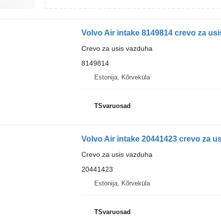
Volvo Air intake 8149814 crevo za us
Crevo za usis vazduha
8149814
Estonija, Kõrveküla
TSvaruosad
Volvo Air intake 20441423 crevo za u
Crevo za usis vazduha
20441423
Estonija, Kõrveküla
TSvaruosad