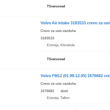
TSvaruosad
Volvo Air intake 3183533 crevo za us
Crevo za usis vazduha
3183533
Estonija, Kõrveküla
TSvaruosad
Crevo za usis vazduha
1676682
dizel
Estonija, Tallinn