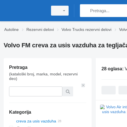
Autoline
Rezervni delovi
Volvo Trucks rezervni delovi
Volv
Volvo FM creva za usis vazduha za tegljač
Pretraga
28 oglasa:
V
(kataloški broj, marka, model, rezervni
deo)
Kategorija
creva za usis vazduha