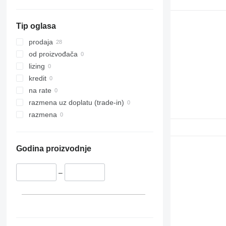
Tip oglasa
prodaja
od proizvođača
lizing
kredit
na rate
razmena uz doplatu (trade-in)
razmena
Godina proizvodnje
–