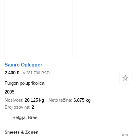
Samro Oplegger
2.400 €
≈ 281.700 RSD
Furgon poluprikolica
2005
Nosivost
20.125 kg
Neto težina
6.875 kg
Broj osovina
2
Belgija, Bree
Smeets & Zonen