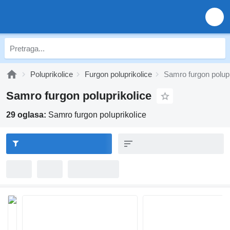
Poluprikolice
Furgon poluprikolice
Samro furgon polupr
Samro furgon poluprikolice
29 oglasa:
Samro furgon poluprikolice