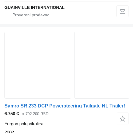
GUAINVILLE INTERNATIONAL
Samro SR 233 DCP Powersteering Tailgate NL Trailer!
6.750 €
≈ 792.200 RSD
Furgon poluprikolica
2002