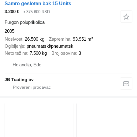
Samro gesloten bak 15 Units
3.200 €
≈ 375.600 RSD
Furgon poluprikolica
2005
Nosivost
26.500 kg
Zapremina
93.951 m³
Ogibljenje
pneumatski/pneumatski
Neto težina
7.500 kg
Broj osovina
3
Holandija, Ede
JB Trading bv