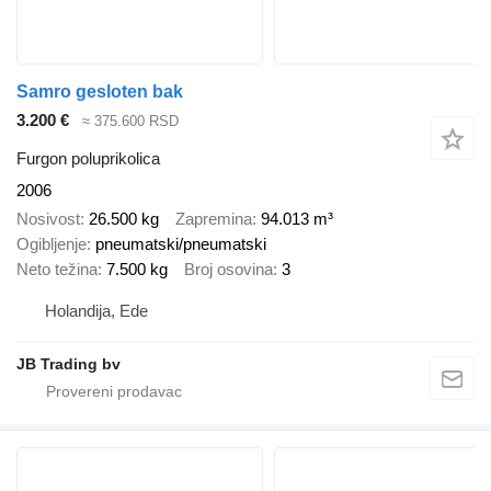
Samro gesloten bak
3.200 €
≈ 375.600 RSD
Furgon poluprikolica
2006
Nosivost
26.500 kg
Zapremina
94.013 m³
Ogibljenje
pneumatski/pneumatski
Neto težina
7.500 kg
Broj osovina
3
Holandija, Ede
JB Trading bv