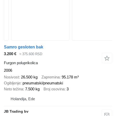
Samro gesloten bak
3.200 €
≈ 375.600 RSD
Furgon poluprikolica
2006
Nosivost
26.500 kg
Zapremina
95.178 m³
Ogibljenje
pneumatski/pneumatski
Neto težina
7.500 kg
Broj osovina
3
Holandija, Ede
JB Trading bv