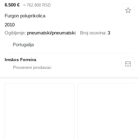
6.500 €
≈ 762.800 RSD
Furgon poluprikolica
2010
Ogibljenje
pneumatski/pneumatski
Broj osovina
3
Portugalija
Irmãos Ferreira