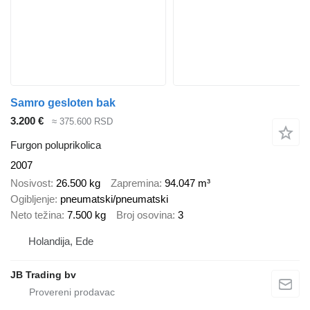
Samro gesloten bak
3.200 €
≈ 375.600 RSD
Furgon poluprikolica
2007
Nosivost
26.500 kg
Zapremina
94.047 m³
Ogibljenje
pneumatski/pneumatski
Neto težina
7.500 kg
Broj osovina
3
Holandija, Ede
JB Trading bv