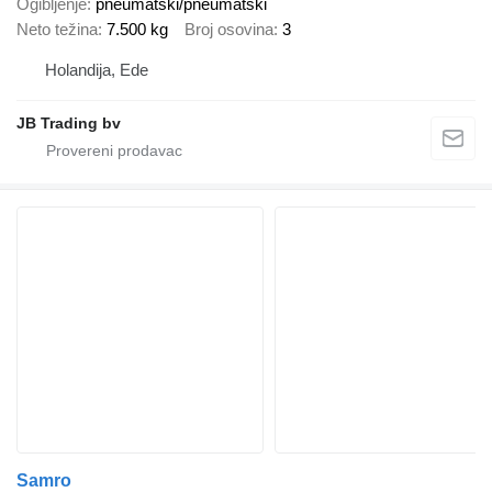
Ogibljenje
pneumatski/pneumatski
Neto težina
7.500 kg
Broj osovina
3
Holandija, Ede
JB Trading bv
Samro