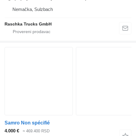
Nemačka, Sulzbach
Raschka Trucks GmbH
Samro Non spécifié
4.000 €
≈ 469.400 RSD