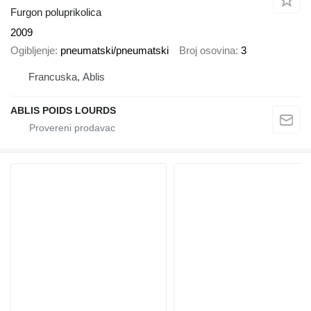
Furgon poluprikolica
2009
Ogibljenje
pneumatski/pneumatski
Broj osovina
3
Francuska, Ablis
ABLIS POIDS LOURDS