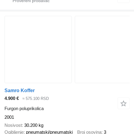
Samro Koffer
4.900 €
≈ 575.100 RSD
Furgon poluprikolica
2001
Nosivost
30.200 kg
Ogibljenje
pneumatski/pneumatski
Broj osovina
3