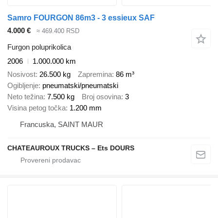
Samro FOURGON 86m3 - 3 essieux SAF
4.000 €
≈ 469.400 RSD
Furgon poluprikolica
2006
1.000.000 km
Nosivost
26.500 kg
Zapremina
86 m³
Ogibljenje
pneumatski/pneumatski
Neto težina
7.500 kg
Broj osovina
3
Visina petog točka
1.200 mm
Francuska, SAINT MAUR
CHATEAUROUX TRUCKS – Ets DOURS