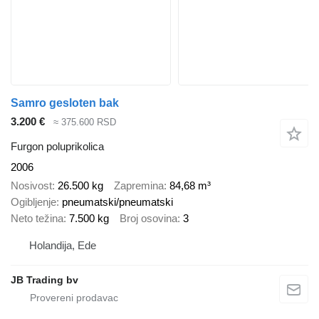
Samro gesloten bak
3.200 €
≈ 375.600 RSD
Furgon poluprikolica
2006
Nosivost
26.500 kg
Zapremina
84,68 m³
Ogibljenje
pneumatski/pneumatski
Neto težina
7.500 kg
Broj osovina
3
Holandija, Ede
JB Trading bv