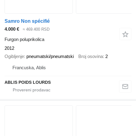
Samro Non spécifié
4.000 €
≈ 469.400 RSD
Furgon poluprikolica
2012
Ogibljenje
pneumatski/pneumatski
Broj osovina
2
Francuska, Ablis
ABLIS POIDS LOURDS