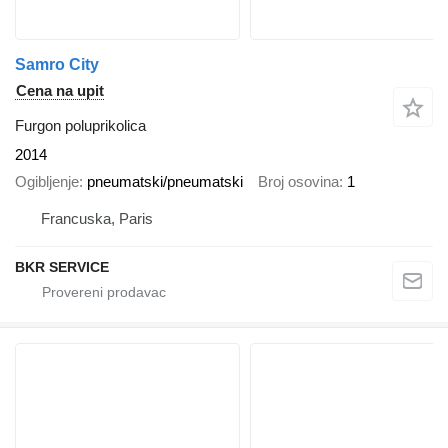
Samro City
Cena na upit
Furgon poluprikolica
2014
Ogibljenje
pneumatski/pneumatski
Broj osovina
1
Francuska, Paris
BKR SERVICE