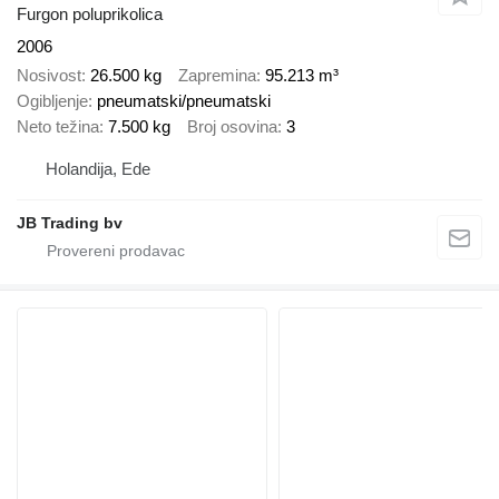
Furgon poluprikolica
2006
Nosivost
26.500 kg
Zapremina
95.213 m³
Ogibljenje
pneumatski/pneumatski
Neto težina
7.500 kg
Broj osovina
3
Holandija, Ede
JB Trading bv