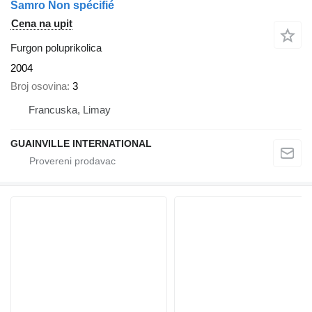
Samro Non spécifié
Cena na upit
Furgon poluprikolica
2004
Broj osovina
3
Francuska, Limay
GUAINVILLE INTERNATIONAL