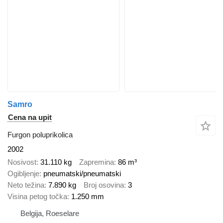
Samro
Cena na upit
Furgon poluprikolica
2002
Nosivost
31.110 kg
Zapremina
86 m³
Ogibljenje
pneumatski/pneumatski
Neto težina
7.890 kg
Broj osovina
3
Visina petog točka
1.250 mm
Belgija, Roeselare