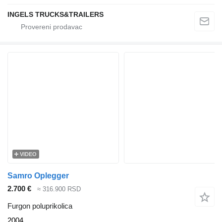
INGELS TRUCKS&TRAILERS
VIDEO
Samro Oplegger
2.700 €
≈ 316.900 RSD
Furgon poluprikolica
2004