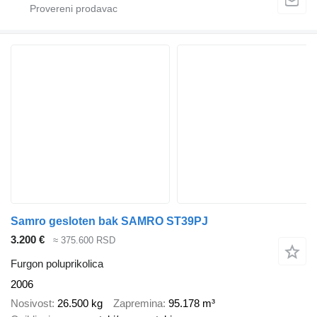
Samro gesloten bak SAMRO ST39PJ
3.200 €
≈ 375.600 RSD
Furgon poluprikolica
2006
Nosivost
26.500 kg
Zapremina
95.178 m³