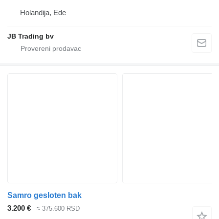
Holandija, Ede
JB Trading bv
Samro gesloten bak
3.200 €
≈ 375.600 RSD