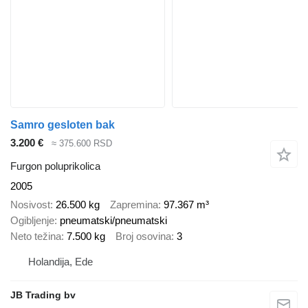
Samro gesloten bak
3.200 €
≈ 375.600 RSD
Furgon poluprikolica
2005
Nosivost
26.500 kg
Zapremina
97.367 m³
Ogibljenje
pneumatski/pneumatski
Neto težina
7.500 kg
Broj osovina
3
Holandija, Ede
JB Trading bv