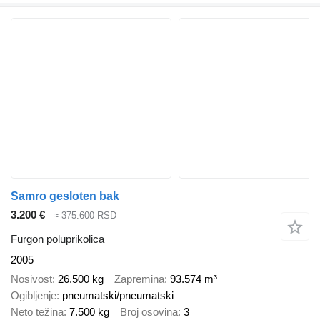
Samro gesloten bak
3.200 €
≈ 375.600 RSD
Furgon poluprikolica
2005
Nosivost
26.500 kg
Zapremina
93.574 m³
Ogibljenje
pneumatski/pneumatski
Neto težina
7.500 kg
Broj osovina
3