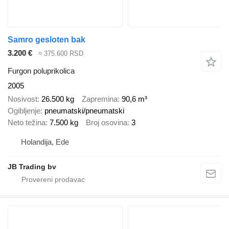
Samro gesloten bak
3.200 €
≈ 375.600 RSD
Furgon poluprikolica
2005
Nosivost
26.500 kg
Zapremina
90,6 m³
Ogibljenje
pneumatski/pneumatski
Neto težina
7.500 kg
Broj osovina
3
Holandija, Ede
JB Trading bv