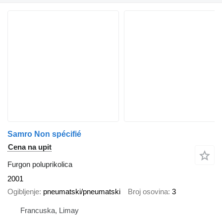
Samro Non spécifié
Cena na upit
Furgon poluprikolica
2001
Ogibljenje
pneumatski/pneumatski
Broj osovina
3
Francuska, Limay