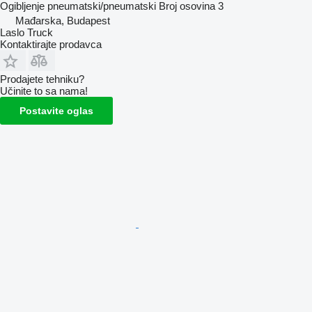
Ogibljenje
pneumatski/pneumatski
Broj osovina
3
Mađarska, Budapest
Laslo Truck
Kontaktirajte prodavca
Prodajete tehniku?
Učinite to sa nama!
Postavite oglas