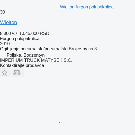
Wielton furgon poluprikolica
30
Wielton
8.900 €
≈ 1.045.000 RSD
Furgon poluprikolica
2010
Ogibljenje
pneumatski/pneumatski
Broj osovina
3
Poljska, Bodzentyn
IMPERIUM TRUCK MATYSEK S.C.
Kontaktirajte prodavca