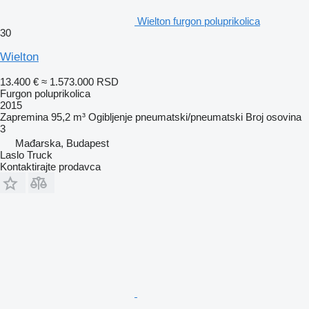
Wielton furgon poluprikolica
30
Wielton
13.400 €
≈ 1.573.000 RSD
Furgon poluprikolica
2015
Zapremina
95,2 m³
Ogibljenje
pneumatski/pneumatski
Broj osovina
3
Mađarska, Budapest
Laslo Truck
Kontaktirajte prodavca