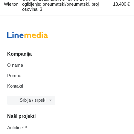
Wielton
ogibljenje: pneumatski/pneumatski, broj
13.400 €
osovina: 3
Kompanija
O nama
Pomoć
Kontakti
Srbija / srpski
Naši projekti
Autoline™