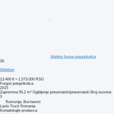
Wielton furgon poluprikolica
30
Wielton
13.400 €
≈ 1.573.000 RSD
Furgon poluprikolica
2015
Zapremina
95,2 m³
Ogibljenje
pneumatski/pneumatski
Broj osovina
3
Rumunija, Bucharest
Laslo Truck Romania
Kontaktirajte prodavca