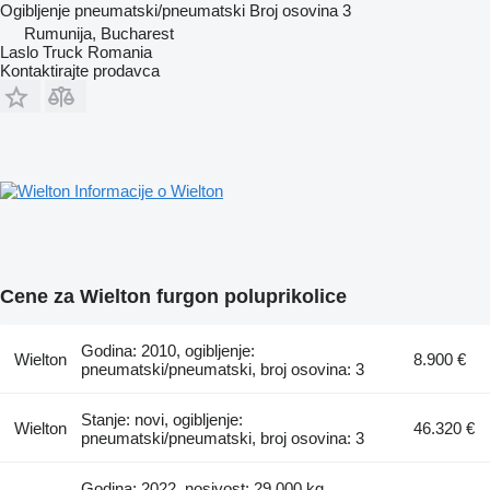
Ogibljenje
pneumatski/pneumatski
Broj osovina
3
Rumunija, Bucharest
Laslo Truck Romania
Kontaktirajte prodavca
Informacije o Wielton
Cene za Wielton furgon poluprikolice
Godina: 2010, ogibljenje:
Wielton
8.900 €
pneumatski/pneumatski, broj osovina: 3
Stanje: novi, ogibljenje:
Wielton
46.320 €
pneumatski/pneumatski, broj osovina: 3
Godina: 2022, nosivost: 29.000 kg,