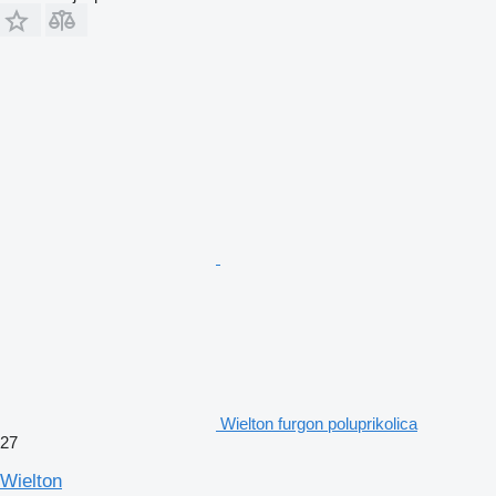
Wielton furgon poluprikolica
27
Wielton