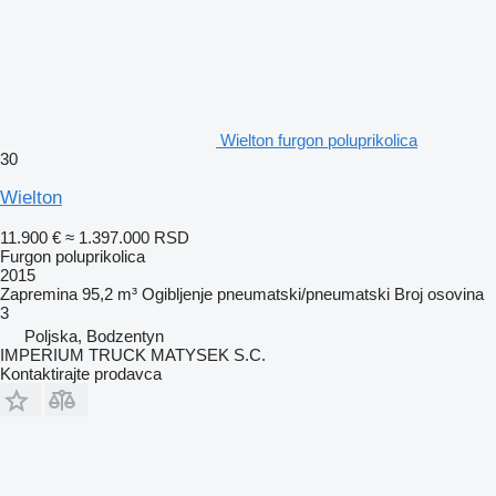
Wielton furgon poluprikolica
30
Wielton
11.900 €
≈ 1.397.000 RSD
Furgon poluprikolica
2015
Zapremina
95,2 m³
Ogibljenje
pneumatski/pneumatski
Broj osovina
3
Poljska, Bodzentyn
IMPERIUM TRUCK MATYSEK S.C.
Kontaktirajte prodavca