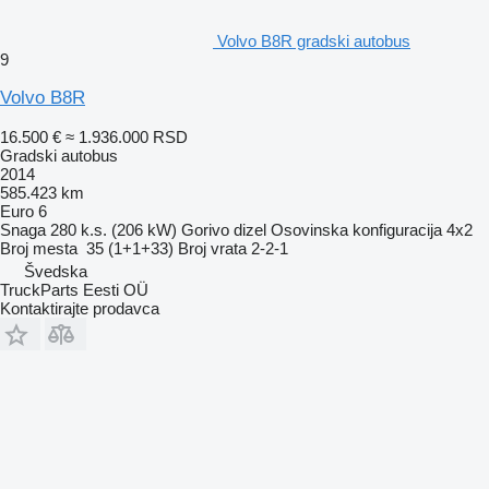
Volvo B8R gradski autobus
9
Volvo B8R
16.500 €
≈ 1.936.000 RSD
Gradski autobus
2014
585.423 km
Euro 6
Snaga
280 k.s. (206 kW)
Gorivo
dizel
Osovinska konfiguracija
4x2
Broj mesta
35 (1+1+33)
Broj vrata
2-2-1
Švedska
TruckParts Eesti OÜ
Kontaktirajte prodavca