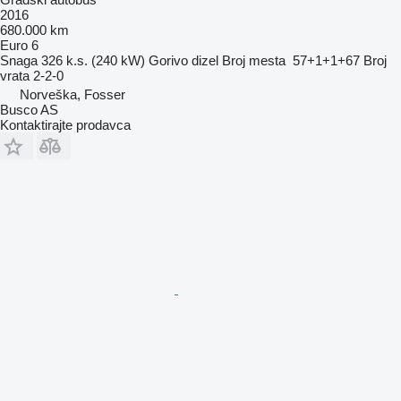
2016
680.000 km
Euro 6
Snaga
326 k.s. (240 kW)
Gorivo
dizel
Broj mesta
57+1+1+67
Broj
vrata
2-2-0
Norveška, Fosser
Busco AS
Kontaktirajte prodavca