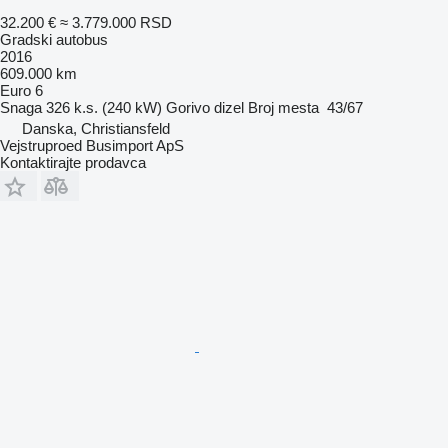
32.200 €
≈ 3.779.000 RSD
Gradski autobus
2016
609.000 km
Euro 6
Snaga
326 k.s. (240 kW)
Gorivo
dizel
Broj mesta
43/67
Danska, Christiansfeld
Vejstruproed Busimport ApS
Kontaktirajte prodavca