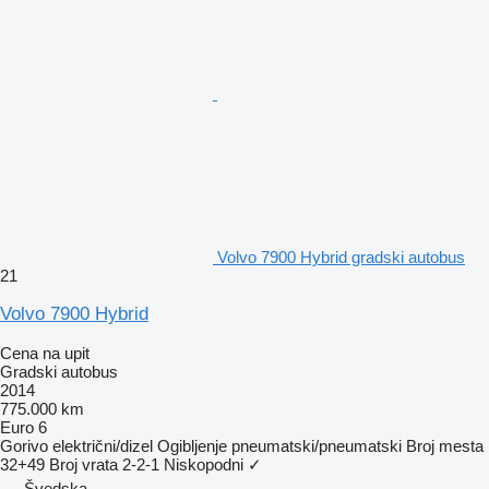
Volvo 7900 Hybrid gradski autobus
21
Volvo 7900 Hybrid
Cena na upit
Gradski autobus
2014
775.000 km
Euro 6
Gorivo
električni/dizel
Ogibljenje
pneumatski/pneumatski
Broj mesta
32+49
Broj vrata
2-2-1
Niskopodni
✓
Švedska