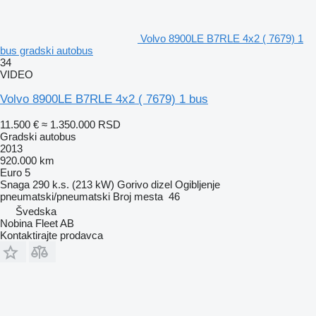
Volvo 8900LE B7RLE 4x2 ( 7679) 1
bus gradski autobus
34
VIDEO
Volvo 8900LE B7RLE 4x2 ( 7679) 1 bus
11.500 €
≈ 1.350.000 RSD
Gradski autobus
2013
920.000 km
Euro 5
Snaga
290 k.s. (213 kW)
Gorivo
dizel
Ogibljenje
pneumatski/pneumatski
Broj mesta
46
Švedska
Nobina Fleet AB
Kontaktirajte prodavca