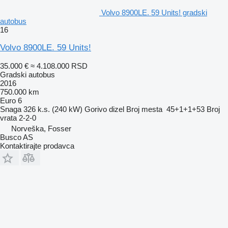
Volvo 8900LE. 59 Units! gradski
autobus
16
Volvo 8900LE. 59 Units!
35.000 €
≈ 4.108.000 RSD
Gradski autobus
2016
750.000 km
Euro 6
Snaga
326 k.s. (240 kW)
Gorivo
dizel
Broj mesta
45+1+1+53
Broj
vrata
2-2-0
Norveška, Fosser
Busco AS
Kontaktirajte prodavca