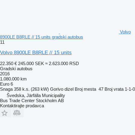
Volvo
8900LE B8RLE // 15 units gradski autobus
11
Volvo 8900LE B8RLE // 15 units
22.350 €
245.000 SEK
≈ 2.623.000 RSD
Gradski autobus
2016
1.080.000 km
Euro 6
Snaga
358 k.s. (263 kW)
Gorivo
dizel
Broj mesta
47
Broj vrata
1-1-0
Švedska, Järfälla Municipality
Bus Trade Center Stockholm AB
Kontaktirajte prodavca