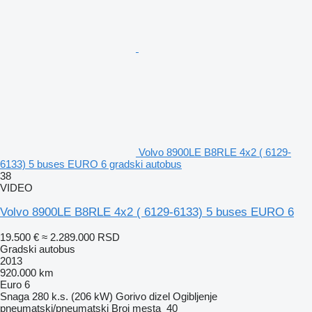
Volvo 8900LE B8RLE 4x2 ( 6129-
6133) 5 buses EURO 6 gradski autobus
38
VIDEO
Volvo 8900LE B8RLE 4x2 ( 6129-6133) 5 buses EURO 6
19.500 €
≈ 2.289.000 RSD
Gradski autobus
2013
920.000 km
Euro 6
Snaga
280 k.s. (206 kW)
Gorivo
dizel
Ogibljenje
pneumatski/pneumatski
Broj mesta
40