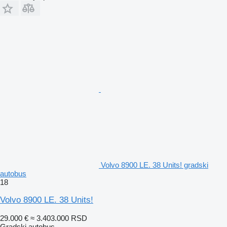
Volvo 8900 LE. 38 Units! gradski
autobus
18
Volvo 8900 LE. 38 Units!
29.000 €
≈ 3.403.000 RSD
Gradski autobus