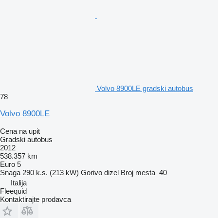
Volvo 8900LE gradski autobus
78
Volvo 8900LE
Cena na upit
Gradski autobus
2012
538.357 km
Euro 5
Snaga
290 k.s. (213 kW)
Gorivo
dizel
Broj mesta
40
Italija
Fleequid
Kontaktirajte prodavca