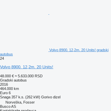
Volvo 8900. 12,2m. 20 Units! gradski
autobus
24
Volvo 8900. 12,2m. 20 Units!
48.000 €
≈ 5.633.000 RSD
Gradski autobus
2016
464.000 km
Euro 6
Snaga
357 k.s. (262 kW)
Gorivo
dizel
Norveška, Fosser
Busco AS
Kontaktirajte prodavca