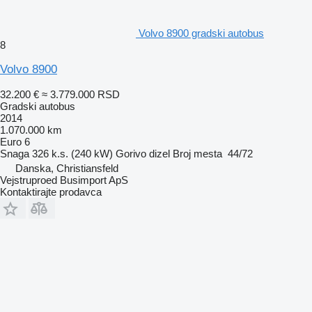
Volvo 8900 gradski autobus
8
Volvo 8900
32.200 €
≈ 3.779.000 RSD
Gradski autobus
2014
1.070.000 km
Euro 6
Snaga
326 k.s. (240 kW)
Gorivo
dizel
Broj mesta
44/72
Danska, Christiansfeld
Vejstruproed Busimport ApS
Kontaktirajte prodavca