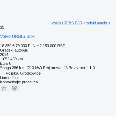
Volvo URBIS B8R gradski autobus
39
Volvo URBIS B8R
18.350 €
79.000 PLN
≈ 2.153.000 RSD
Gradski autobus
2014
1.052.430 km
Euro 6
Snaga
286 k.s. (210 kW)
Broj mesta
48
Broj vrata
1-1-0
Poljska, Grodkowice
Limes-Tour
Kontaktirajte prodavca