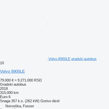
Volvo 8900LE gradski autobus
10
Volvo 8900LE
79.000 €
≈ 9.271.000 RSD
Gradski autobus
2018
315.000 km
Euro 6
Snaga
357 k.s. (262 kW)
Gorivo
dizel
Norveška, Fosser