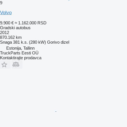
9
Volvo
9.900 €
≈ 1.162.000 RSD
Gradski autobus
2012
870.162 km
Snaga
381 k.s. (280 kW)
Gorivo
dizel
Estonija, Tallinn
TruckParts Eesti OÜ
Kontaktirajte prodavca