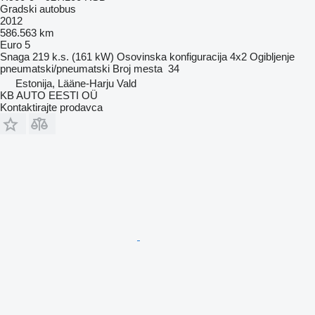
Gradski autobus
2012
586.563 km
Euro 5
Snaga
219 k.s. (161 kW)
Osovinska konfiguracija
4x2
Ogibljenje
pneumatski/pneumatski
Broj mesta
34
Estonija, Lääne-Harju Vald
KB AUTO EESTI OÜ
Kontaktirajte prodavca