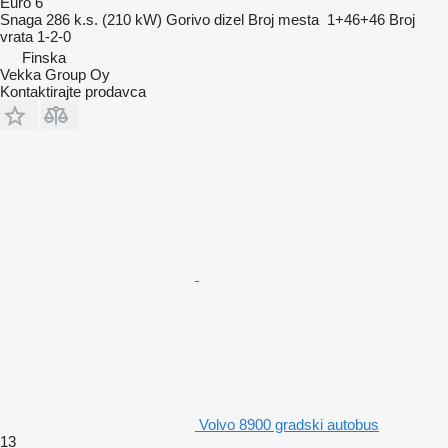
Euro 6
Snaga
286 k.s. (210 kW)
Gorivo
dizel
Broj mesta
1+46+46
Broj
vrata
1-2-0
Finska
Vekka Group Oy
Kontaktirajte prodavca
Volvo 8900 gradski autobus
13