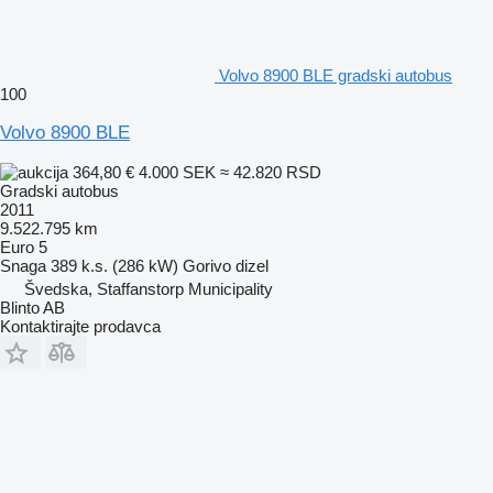
Volvo 8900 BLE gradski autobus
100
Volvo 8900 BLE
364,80 €
4.000 SEK
≈ 42.820 RSD
Gradski autobus
2011
9.522.795 km
Euro 5
Snaga
389 k.s. (286 kW)
Gorivo
dizel
Švedska, Staffanstorp Municipality
Blinto AB
Kontaktirajte prodavca