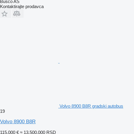
Busco AS
Kontaktirajte prodavca
Volvo 8900 B8R gradski autobus
19
Volvo 8900 B8R
115.000 €
≈ 13.500.000 RSD