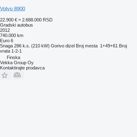
Volvo 8900
22.900 €
≈ 2.688.000 RSD
Gradski autobus
2012
740.000 km
Euro 6
Snaga
286 k.s. (210 kW)
Gorivo
dizel
Broj mesta
1+49+61
Broj
vrata
1-2-1
Finska
Vekka Group Oy
Kontaktirajte prodavca