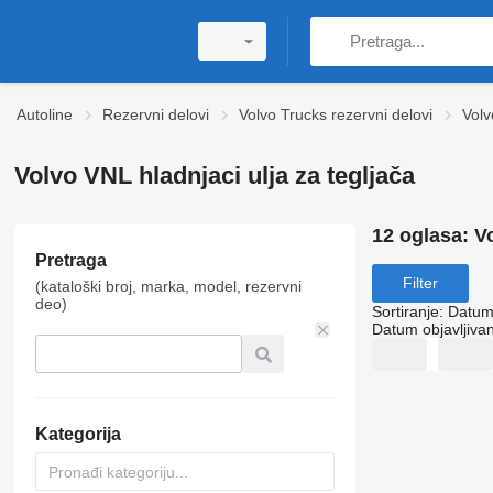
Autoline
Rezervni delovi
Volvo Trucks rezervni delovi
Volv
Volvo VNL hladnjaci ulja za tegljača
12 oglasa:
Vo
Pretraga
Filter
(kataloški broj, marka, model, rezervni
deo)
Sortiranje
:
Datum 
Datum objavljivan
Kategorija