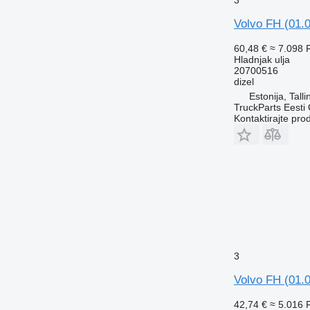
Volvo FH (01.
60,48 €
≈ 7.098
Hladnjak ulja
20700516
dizel
Estonija, Talli
TruckParts Eesti
Kontaktirajte pro
3
Volvo FH (01.
42,74 €
≈ 5.016