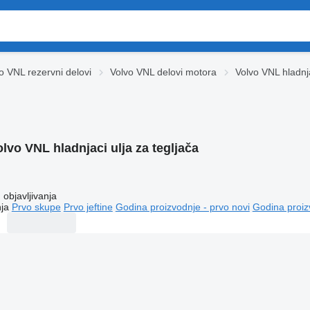
o VNL rezervni delovi
Volvo VNL delovi motora
Volvo VNL hladnja
lvo VNL hladnjaci ulja za tegljača
objavljivanja
ja
Prvo skupe
Prvo jeftine
Godina proizvodnje - prvo novi
Godina proiz