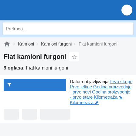
Kamioni
Kamioni furgoni
Fiat kamioni furgoni
Fiat kamioni furgoni
9 oglasa:
Fiat kamioni furgoni
Datum objavljivanja
Prvo skupe
Prvo jeftine
Godina proizvodnje
- prvo novi
Godina proizvodnje
- prvo stare
Kilometraža ⬊
Kilometraža ⬈