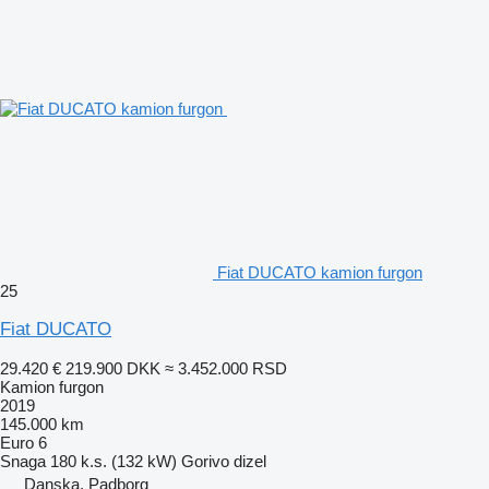
Fiat DUCATO kamion furgon
25
Fiat DUCATO
29.420 €
219.900 DKK
≈ 3.452.000 RSD
Kamion furgon
2019
145.000 km
Euro 6
Snaga
180 k.s. (132 kW)
Gorivo
dizel
Danska, Padborg