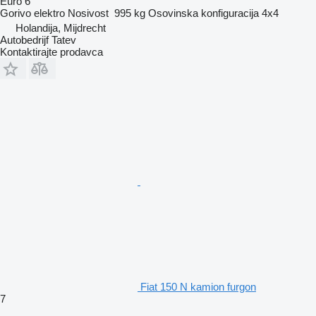
Euro 6
Gorivo
elektro
Nosivost
995 kg
Osovinska konfiguracija
4x4
Holandija, Mijdrecht
Autobedrijf Tatev
Kontaktirajte prodavca
Fiat 150 N kamion furgon
7