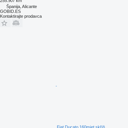
255.907 km
Španija, Alicante
GOBID.ES
Kontaktirajte prodavca
Fiat Ducato 160mjet skříň