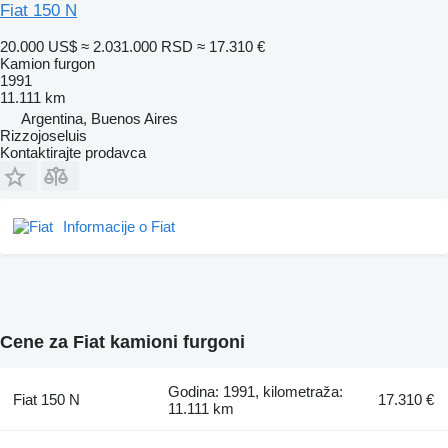
Fiat 150 N
20.000 US$
≈ 2.031.000 RSD
≈ 17.310 €
Kamion furgon
1991
11.111 km
Argentina, Buenos Aires
Rizzojoseluis
Kontaktirajte prodavca
Informacije o Fiat
Cene za Fiat kamioni furgoni
Godina: 1991, kilometraža:
Fiat 150 N
17.310 €
11.111 km