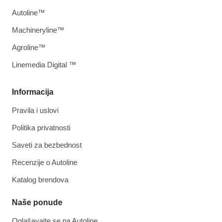
Autoline™
Machineryline™
Agroline™
Linemedia Digital ™
Informacija
Pravila i uslovi
Politika privatnosti
Saveti za bezbednost
Recenzije o Autoline
Katalog brendova
Naše ponude
Oglašavajte se na Autoline