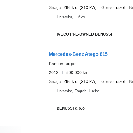
Snaga
286 k.s. (210 kW)
Gorivo
dizel
N
Hrvatska, Lučko
IVECO PRE-OWNED BENUSSI
Mercedes-Benz Atego 815
Kamion furgon
2012
500.000 km
Snaga
286 k.s. (210 kW)
Gorivo
dizel
N
Hrvatska, Zagreb, Lucko
BENUSSI d.o.o.