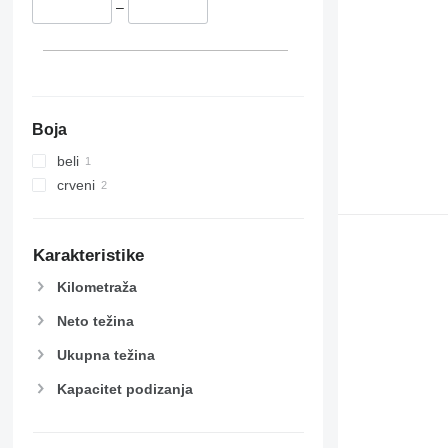
–
Boja
beli
crveni
Karakteristike
Kilometraža
Neto težina
Ukupna težina
Kapacitet podizanja