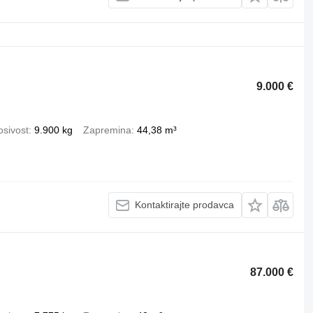
9.000 €
osivost
9.900 kg
Zapremina
44,38 m³
Kontaktirajte prodavca
87.000 €