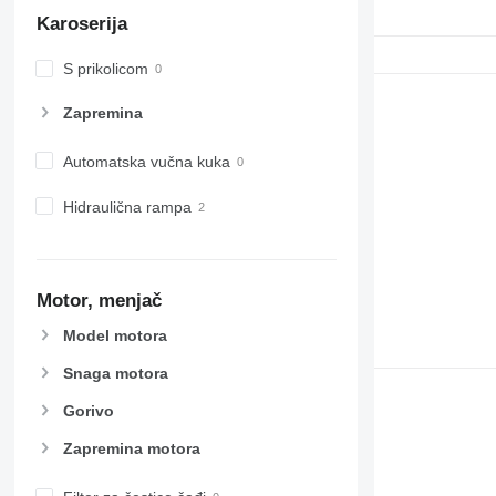
Karoserija
S prikolicom
Zapremina
Automatska vučna kuka
Hidraulična rampa
Motor, menjač
Model motora
Snaga motora
Gorivo
Zapremina motora