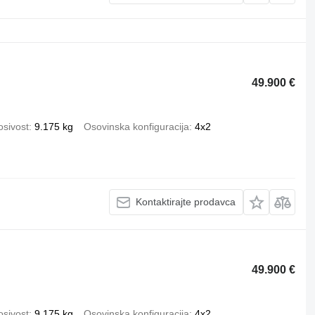
49.900 €
osivost
9.175 kg
Osovinska konfiguracija
4x2
Kontaktirajte prodavca
49.900 €
osivost
9.175 kg
Osovinska konfiguracija
4x2