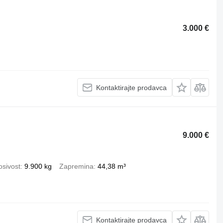
3.000 €
Kontaktirajte prodavca
9.000 €
osivost
9.900 kg
Zapremina
44,38 m³
Kontaktirajte prodavca