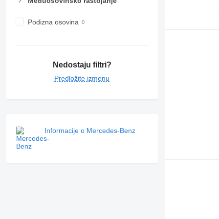
Međuosovinsko rastojanje
Podizna osovina
Nedostaju filtri?
Predložite izmenu
Informacije o Mercedes-Benz