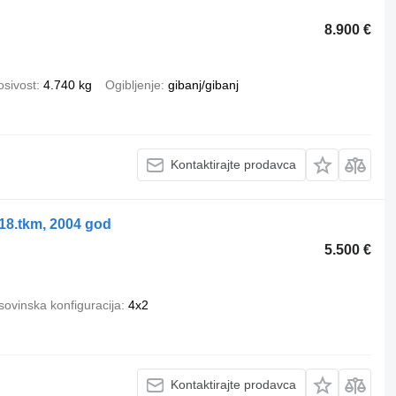
8.900 €
osivost
4.740 kg
Ogibljenje
gibanj/gibanj
Kontaktirajte prodavca
8.tkm, 2004 god
5.500 €
ovinska konfiguracija
4x2
Kontaktirajte prodavca