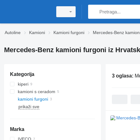
Autoline
Kamioni
Kamioni furgoni
Mercedes-Benz kamioni
Mercedes-Benz kamioni furgoni iz Hrvats
Kategorija
3 oglasa:
Me
kiperi
kamioni s ceradom
kamioni furgoni
prikaži sve
Marka
IVECO