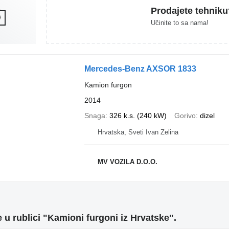
Prodajete tehniku
Učinite to sa nama!
Mercedes-Benz AXSOR 1833
Kamion furgon
2014
Snaga
326 k.s. (240 kW)
Gorivo
dizel
Hrvatska, Sveti Ivan Zelina
MV VOZILA D.O.O.
 u rublici "Kamioni furgoni iz Hrvatske".