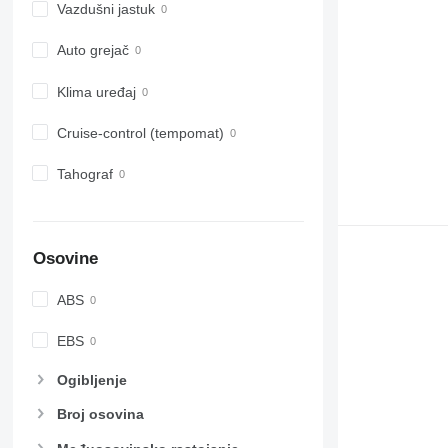
Vazdušni jastuk
Auto grejač
Klima uređaj
Cruise-control (tempomat)
Tahograf
Osovine
ABS
EBS
Ogibljenje
Broj osovina