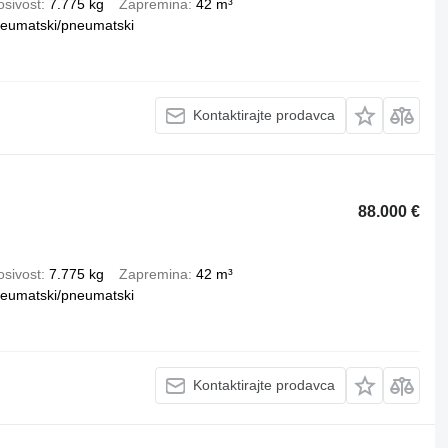
osivost
7.775 kg
Zapremina
42 m³
eumatski/pneumatski
Kontaktirajte prodavca
88.000 €
osivost
7.775 kg
Zapremina
42 m³
eumatski/pneumatski
Kontaktirajte prodavca