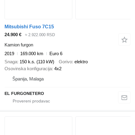
Mitsubishi Fuso 7C15
24.900 €
≈ 2.922.000 RSD
Kamion furgon
2019
169.000 km
Euro 6
Snaga
150 k.s. (110 kW)
Gorivo
elektro
Osovinska konfiguracija
4x2
Španija, Malaga
EL FURGONETERO