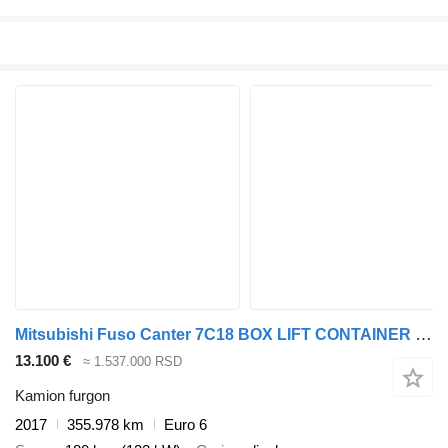
Mitsubishi Fuso Canter 7C18 BOX LIFT CONTAINER 1.HAND
13.100 €
≈ 1.537.000 RSD
Kamion furgon
2017
355.978 km
Euro 6