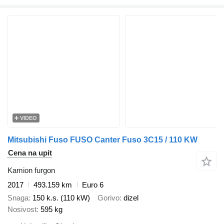
VIDEO
Mitsubishi Fuso FUSO Canter Fuso 3C15 / 110 KW
Cena na upit
Kamion furgon
2017
493.159 km
Euro 6
Snaga
150 k.s. (110 kW)
Gorivo
dizel
Nosivost
595 kg