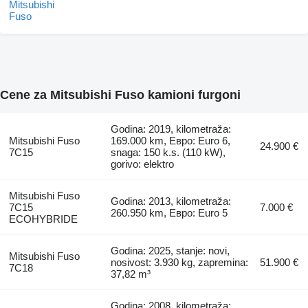
Cene za Mitsubishi Fuso kamioni furgoni
Godina: 2019, kilometraža:
Mitsubishi Fuso
169.000 km, Евро: Euro 6,
24.900 €
7C15
snaga: 150 k.s. (110 kW),
gorivo: elektro
Mitsubishi Fuso
Godina: 2013, kilometraža:
7C15
7.000 €
260.950 km, Евро: Euro 5
ECOHYBRIDE
Godina: 2025, stanje: novi,
Mitsubishi Fuso
nosivost: 3.930 kg, zapremina:
51.900 €
7C18
37,82 m³
Godina: 2008, kilometraža: