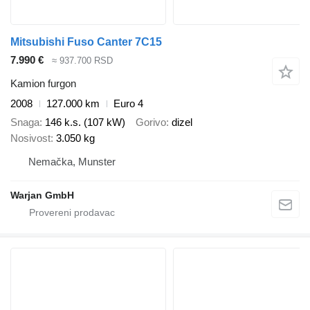
Mitsubishi Fuso Canter 7C15
7.990 €
≈ 937.700 RSD
Kamion furgon
2008
127.000 km
Euro 4
Snaga
146 k.s. (107 kW)
Gorivo
dizel
Nosivost
3.050 kg
Nemačka, Munster
Warjan GmbH