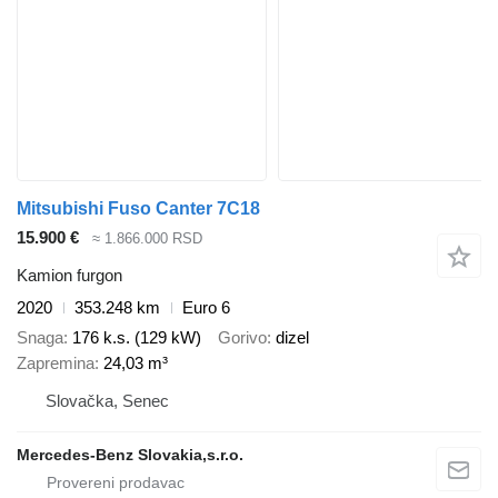
Mitsubishi Fuso Canter 7C18
15.900 €
≈ 1.866.000 RSD
Kamion furgon
2020
353.248 km
Euro 6
Snaga
176 k.s. (129 kW)
Gorivo
dizel
Zapremina
24,03 m³
Slovačka, Senec
Mercedes-Benz Slovakia,s.r.o.