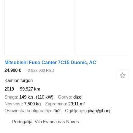
Mitsubishi Fuso Canter 7C15 Duonic, AC
24.900 €
≈ 2.922.000 RSD
Kamion furgon
2019
99.927 km
Snaga
149 k.s. (110 kW)
Gorivo
dizel
Nosivost
7.500 kg
Zapremina
23,11 m³
Osovinska konfiguracija
4x2
Ogibljenje
gibanj/gibanj
Portugalija, Vila Franca das Naves