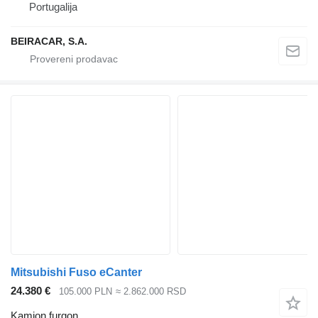
Portugalija
BEIRACAR, S.A.
Mitsubishi Fuso eCanter
24.380 €
105.000 PLN
≈ 2.862.000 RSD
Kamion furgon