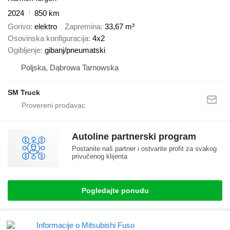
2024
850 km
Gorivo
elektro
Zapremina
33,67 m³
Osovinska konfiguracija
4x2
Ogibljenje
gibanj/pneumatski
Poljska, Dąbrowa Tarnowska
SM Truck
Autoline partnerski program
Postanite naš partner i ostvarite profit za svakog
privučenog klijenta
Pogledajte ponudu
Informacije o Mitsubishi Fuso