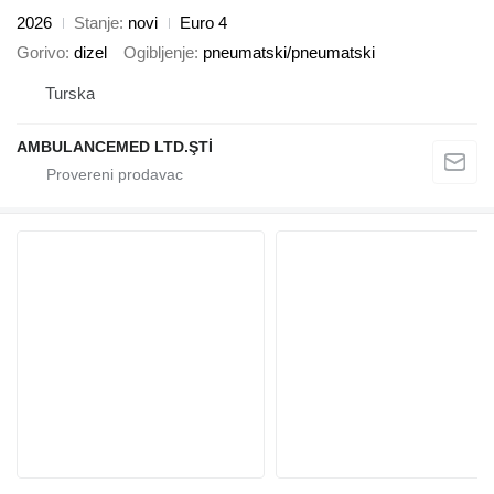
2026
Stanje
novi
Euro 4
Gorivo
dizel
Ogibljenje
pneumatski/pneumatski
Turska
AMBULANCEMED LTD.ŞTİ