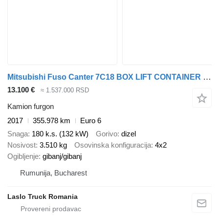
Mitsubishi Fuso Canter 7C18 BOX LIFT CONTAINER 1.HAND
13.100 €
≈ 1.537.000 RSD
Kamion furgon
2017
355.978 km
Euro 6
Snaga
180 k.s. (132 kW)
Gorivo
dizel
Nosivost
3.510 kg
Osovinska konfiguracija
4x2
Ogibljenje
gibanj/gibanj
Rumunija, Bucharest
Laslo Truck Romania