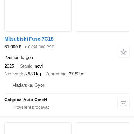
Mitsubishi Fuso 7C18
51.900 €
≈ 6.091.000 RSD
Kamion furgon
2025
Stanje
novi
Nosivost
3.930 kg
Zapremina
37,82 m³
Mađarska, Gyor
Galgoczi Auto GmbH