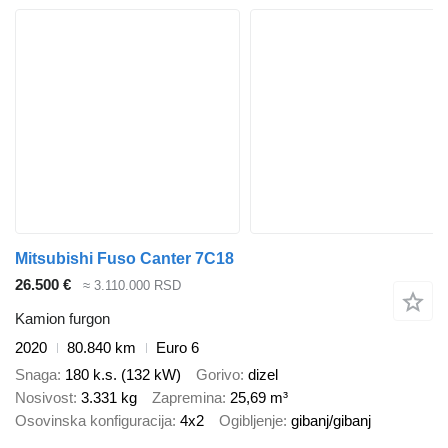
Mitsubishi Fuso Canter 7C18
26.500 €
≈ 3.110.000 RSD
Kamion furgon
2020
80.840 km
Euro 6
Snaga
180 k.s. (132 kW)
Gorivo
dizel
Nosivost
3.331 kg
Zapremina
25,69 m³
Osovinska konfiguracija
4x2
Ogibljenje
gibanj/gibanj