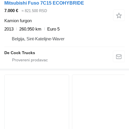
Mitsubishi Fuso 7C15 ECOHYBRIDE
7.000 €
≈ 821.500 RSD
Kamion furgon
2013
260.950 km
Euro 5
Belgija, Sint-Katelijne-Waver
De Cock Trucks