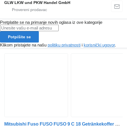
GLW LKW und PKW Handel GmbH
Pretplatite se na primanje novih oglasa iz ove kategorije
Potpišite se
Klikom pristajete na našu
politiku privatnosti
i
korisnički ugovor
.
Mitsubishi Fuso FUSO FUSO 9 C 18 Getränkekoffer m. 4,7 m Rolläden