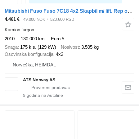
Mitsubishi Fuso Fuso 7C18 4x2 Skapbil m/ lift. Rep objekt
4.461 €
49.000 NOK
≈ 523.600 RSD
Kamion furgon
2010
130.000 km
Euro 5
Snaga
175 k.s. (129 kW)
Nosivost
3.505 kg
Osovinska konfiguracija
4x2
Norveška, HEIMDAL
ATS Norway AS
9
godina na Autoline