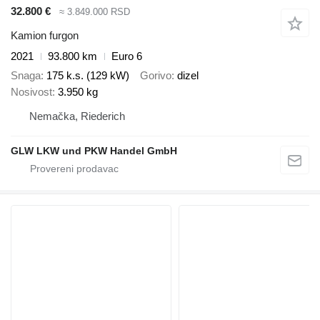
32.800 €
≈ 3.849.000 RSD
Kamion furgon
2021
93.800 km
Euro 6
Snaga
175 k.s. (129 kW)
Gorivo
dizel
Nosivost
3.950 kg
Nemačka, Riederich
GLW LKW und PKW Handel GmbH