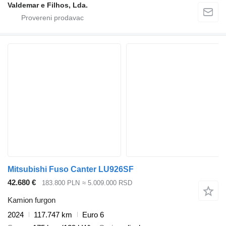
Valdemar e Filhos, Lda.
Mitsubishi Fuso Canter LU926SF
42.680 €
183.800 PLN
≈ 5.009.000 RSD
Kamion furgon
2024
117.747 km
Euro 6