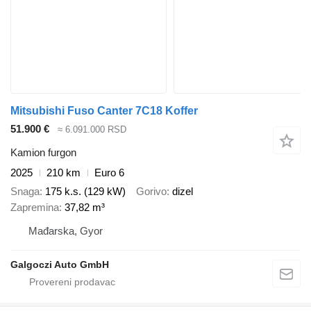
Mitsubishi Fuso Canter 7C18 Koffer
51.900 €
≈ 6.091.000 RSD
Kamion furgon
2025
210 km
Euro 6
Snaga
175 k.s. (129 kW)
Gorivo
dizel
Zapremina
37,82 m³
Mađarska, Gyor
Galgoczi Auto GmbH