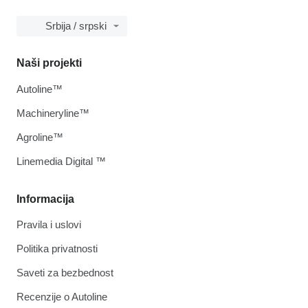
Srbija / srpski
Naši projekti
Autoline™
Machineryline™
Agroline™
Linemedia Digital ™
Informacija
Pravila i uslovi
Politika privatnosti
Saveti za bezbednost
Recenzije o Autoline