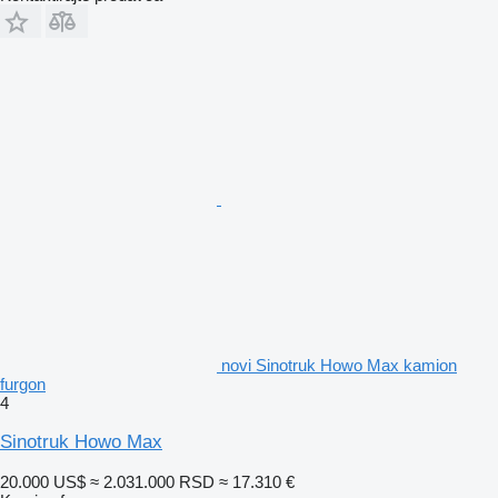
novi Sinotruk Howo Max kamion
furgon
4
Sinotruk Howo Max
20.000 US$
≈ 2.031.000 RSD
≈ 17.310 €