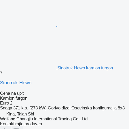
Sinotruk Howo kamion furgon
7
Sinotruk Howo
Cena na upit
Kamion furgon
Euro 2
Snaga
371 k.s. (273 kW)
Gorivo
dizel
Osovinska konfiguracija
8x8
Kina, Taian Shi
Weifang Changjiu International Trading Co., Ltd.
Kontaktirajte prodavca