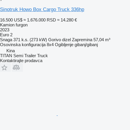
Sinotruk Howo Box Cargo Truck 336hp
16.500 US$
≈ 1.676.000 RSD
≈ 14.280 €
Kamion furgon
2023
Euro 2
Snaga
371 k.s. (273 kW)
Gorivo
dizel
Zapremina
57,04 m³
Osovinska konfiguracija
8x4
Ogibljenje
gibanj/gibanj
Kina
TITAN Semi Trailer Truck
Kontaktirajte prodavca