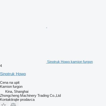
Sinotruk Howo kamion furgon
4
Sinotruk Howo
Cena na upit
Kamion furgon
Kina, Shanghai
Zhongcheng Machinery Trading Co.,Ltd
Kontaktirajte prodavca