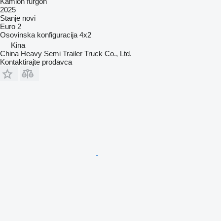
Kamion furgon
2025
Stanje
novi
Euro 2
Osovinska konfiguracija
4x2
Kina
China Heavy Semi Trailer Truck Co., Ltd.
Kontaktirajte prodavca