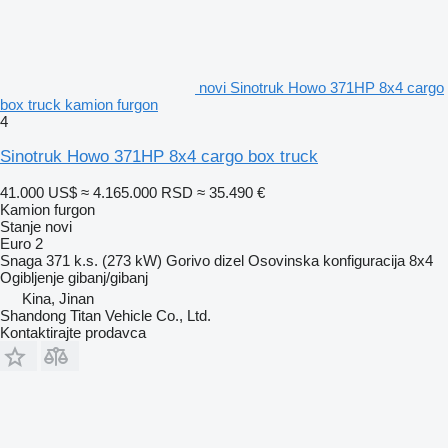
novi Sinotruk Howo 371HP 8x4 cargo
box truck kamion furgon
4
Sinotruk Howo 371HP 8x4 cargo box truck
41.000 US$
≈ 4.165.000 RSD
≈ 35.490 €
Kamion furgon
Stanje
novi
Euro 2
Snaga
371 k.s. (273 kW)
Gorivo
dizel
Osovinska konfiguracija
8x4
Ogibljenje
gibanj/gibanj
Kina, Jinan
Shandong Titan Vehicle Co., Ltd.
Kontaktirajte prodavca