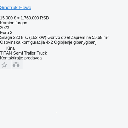
Sinotruk Howo
15.000 €
≈ 1.760.000 RSD
Kamion furgon
2023
Euro 3
Snaga
220 k.s. (162 kW)
Gorivo
dizel
Zapremina
95,68 m³
Osovinska konfiguracija
4x2
Ogibljenje
gibanj/gibanj
Kina
TITAN Semi Trailer Truck
Kontaktirajte prodavca