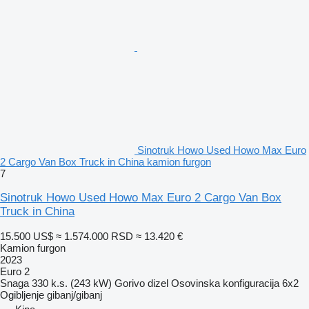
Sinotruk Howo Used Howo Max Euro
2 Cargo Van Box Truck in China kamion furgon
7
Sinotruk Howo Used Howo Max Euro 2 Cargo Van Box
Truck in China
15.500 US$
≈ 1.574.000 RSD
≈ 13.420 €
Kamion furgon
2023
Euro 2
Snaga
330 k.s. (243 kW)
Gorivo
dizel
Osovinska konfiguracija
6x2
Ogibljenje
gibanj/gibanj