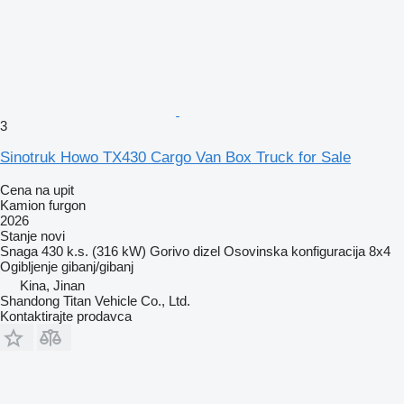
3
Sinotruk Howo TX430 Cargo Van Box Truck for Sale
Cena na upit
Kamion furgon
2026
Stanje
novi
Snaga
430 k.s. (316 kW)
Gorivo
dizel
Osovinska konfiguracija
8x4
Ogibljenje
gibanj/gibanj
Kina, Jinan
Shandong Titan Vehicle Co., Ltd.
Kontaktirajte prodavca