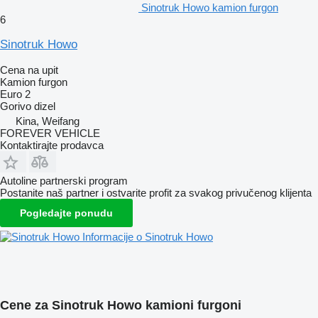
Sinotruk Howo kamion furgon
6
Sinotruk Howo
Cena na upit
Kamion furgon
Euro 2
Gorivo
dizel
Kina, Weifang
FOREVER VEHICLE
Kontaktirajte prodavca
Autoline partnerski program
Postanite naš partner i ostvarite profit za svakog privučenog klijenta
Pogledajte ponudu
Informacije o Sinotruk Howo
Cene za Sinotruk Howo kamioni furgoni