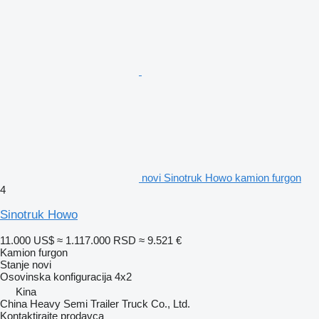
novi Sinotruk Howo kamion furgon
4
Sinotruk Howo
11.000 US$
≈ 1.117.000 RSD
≈ 9.521 €
Kamion furgon
Stanje
novi
Osovinska konfiguracija
4x2
Kina
China Heavy Semi Trailer Truck Co., Ltd.
Kontaktirajte prodavca