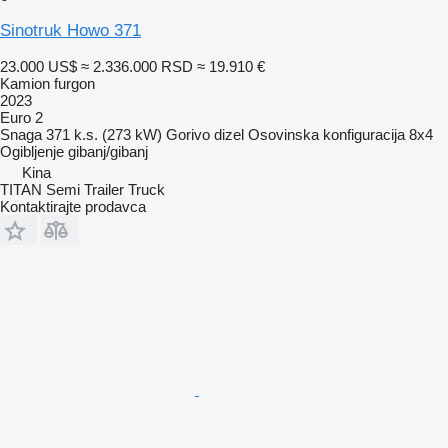
Sinotruk Howo 371
23.000 US$
≈ 2.336.000 RSD
≈ 19.910 €
Kamion furgon
2023
Euro 2
Snaga
371 k.s. (273 kW)
Gorivo
dizel
Osovinska konfiguracija
8x4
Ogibljenje
gibanj/gibanj
Kina
TITAN Semi Trailer Truck
Kontaktirajte prodavca