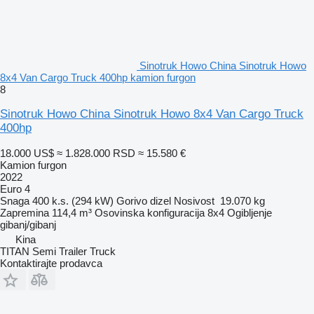
Sinotruk Howo China Sinotruk Howo
8x4 Van Cargo Truck 400hp kamion furgon
8
Sinotruk Howo China Sinotruk Howo 8x4 Van Cargo Truck
400hp
18.000 US$
≈ 1.828.000 RSD
≈ 15.580 €
Kamion furgon
2022
Euro 4
Snaga
400 k.s. (294 kW)
Gorivo
dizel
Nosivost
19.070 kg
Zapremina
114,4 m³
Osovinska konfiguracija
8x4
Ogibljenje
gibanj/gibanj
Kina
TITAN Semi Trailer Truck
Kontaktirajte prodavca