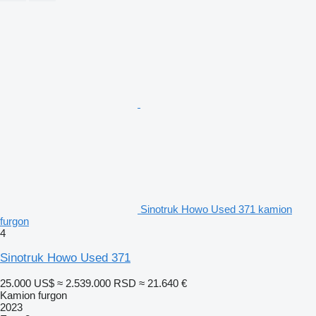
Sinotruk Howo Used 371 kamion
furgon
4
Sinotruk Howo Used 371
25.000 US$
≈ 2.539.000 RSD
≈ 21.640 €
Kamion furgon
2023