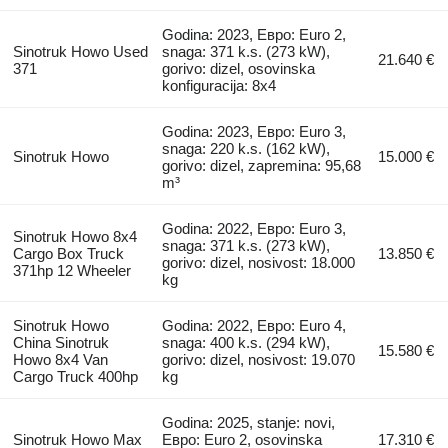
Godina: 2023, Евро: Euro 2,
Sinotruk Howo Used
snaga: 371 k.s. (273 kW),
21.640 €
371
gorivo: dizel, osovinska
konfiguracija: 8x4
Godina: 2023, Евро: Euro 3,
snaga: 220 k.s. (162 kW),
Sinotruk Howo
15.000 €
gorivo: dizel, zapremina: 95,68
m³
Godina: 2022, Евро: Euro 3,
Sinotruk Howo 8x4
snaga: 371 k.s. (273 kW),
Cargo Box Truck
13.850 €
gorivo: dizel, nosivost: 18.000
371hp 12 Wheeler
kg
Sinotruk Howo
Godina: 2022, Евро: Euro 4,
China Sinotruk
snaga: 400 k.s. (294 kW),
15.580 €
Howo 8x4 Van
gorivo: dizel, nosivost: 19.070
Cargo Truck 400hp
kg
Godina: 2025, stanje: novi,
Sinotruk Howo Max
Евро: Euro 2, osovinska
17.310 €