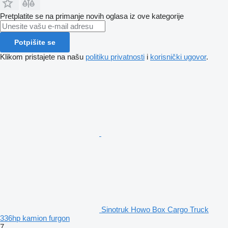
Pretplatite se na primanje novih oglasa iz ove kategorije
Potpišite se
Klikom pristajete na našu
politiku privatnosti
i
korisnički ugovor
.
Sinotruk Howo Box Cargo Truck
336hp kamion furgon
7