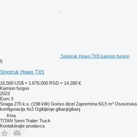
Sinotruk Howo TX5 kamion furgon
5
Sinotruk Howo TX5
16.500 US$
≈ 1.676.000 RSD
≈ 14.280 €
Kamion furgon
2023
Euro 3
Snaga
270 k.s. (198 kW)
Gorivo
dizel
Zapremina
63,5 m³
Osovinska
konfiguracija
4x2
Ogibljenje
gibanj/gibanj
Kina
TITAN Semi Trailer Truck
Kontaktirajte prodavca