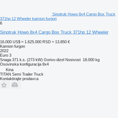
Sinotruk Howo 8x4 Cargo Box Truck
371hp 12 Wheeler kamion furgon
6
Sinotruk Howo 8x4 Cargo Box Truck 371hp 12 Wheeler
16.000 US$
≈ 1.625.000 RSD
≈ 13.850 €
Kamion furgon
2022
Euro 3
Snaga
371 k.s. (273 kW)
Gorivo
dizel
Nosivost
18.000 kg
Osovinska konfiguracija
8x4
Kina
TITAN Semi Trailer Truck
Kontaktirajte prodavca