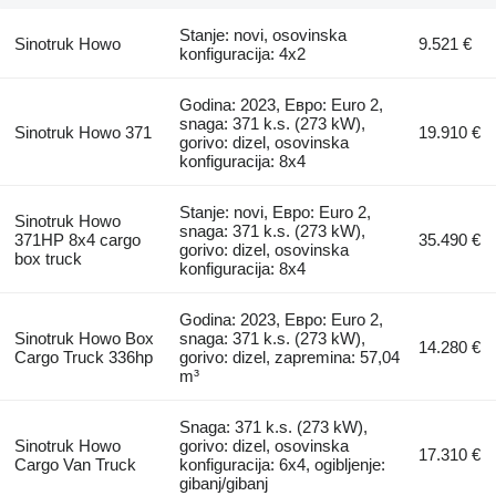
Stanje: novi, osovinska
Sinotruk Howo
9.521 €
konfiguracija: 4x2
Godina: 2023, Евро: Euro 2,
snaga: 371 k.s. (273 kW),
Sinotruk Howo 371
19.910 €
gorivo: dizel, osovinska
konfiguracija: 8x4
Stanje: novi, Евро: Euro 2,
Sinotruk Howo
snaga: 371 k.s. (273 kW),
371HP 8x4 cargo
35.490 €
gorivo: dizel, osovinska
box truck
konfiguracija: 8x4
Godina: 2023, Евро: Euro 2,
Sinotruk Howo Box
snaga: 371 k.s. (273 kW),
14.280 €
Cargo Truck 336hp
gorivo: dizel, zapremina: 57,04
m³
Snaga: 371 k.s. (273 kW),
Sinotruk Howo
gorivo: dizel, osovinska
17.310 €
Cargo Van Truck
konfiguracija: 6x4, ogibljenje:
gibanj/gibanj