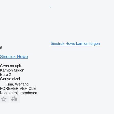
Sinotruk Howo kamion furgon
6
Sinotruk Howo
Cena na upit
Kamion furgon
Euro 2
Gorivo
dizel
Kina, Weifang
FOREVER VEHICLE
Kontaktirajte prodavca