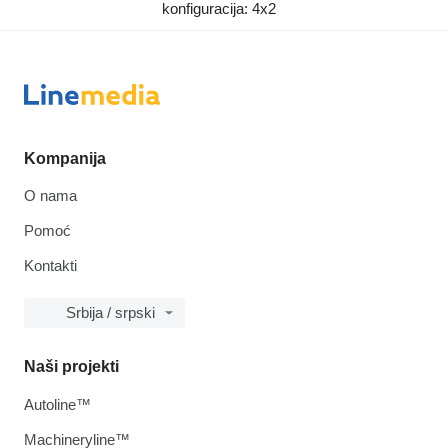
konfiguracija: 4x2
Kompanija
O nama
Pomoć
Kontakti
Srbija / srpski
Naši projekti
Autoline™
Machineryline™