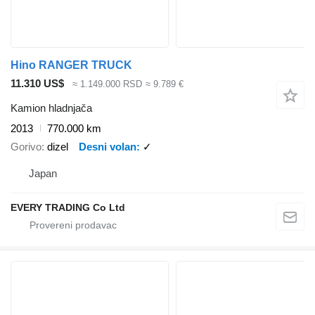
Hino RANGER TRUCK
11.310 US$
≈ 1.149.000 RSD
≈ 9.789 €
Kamion hladnjača
2013
770.000 km
Gorivo
dizel
Desni volan
✓
Japan
EVERY TRADING Co Ltd