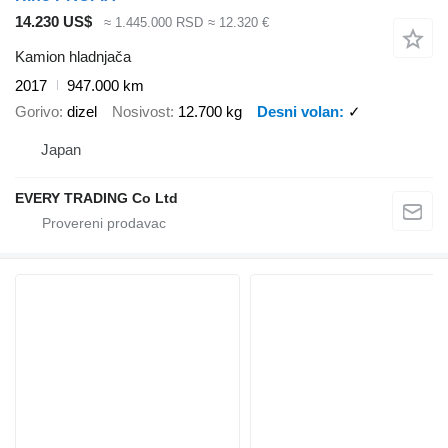
14.230 US$
≈ 1.445.000 RSD
≈ 12.320 €
Kamion hladnjača
2017
947.000 km
Gorivo
dizel
Nosivost
12.700 kg
Desni volan
✓
Japan
EVERY TRADING Co Ltd