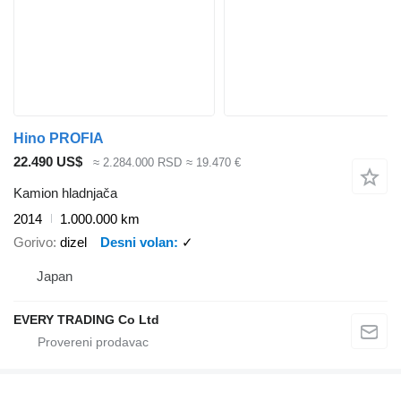
Hino PROFIA
22.490 US$
≈ 2.284.000 RSD
≈ 19.470 €
Kamion hladnjača
2014
1.000.000 km
Gorivo
dizel
Desni volan
✓
Japan
EVERY TRADING Co Ltd