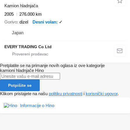
Kamion hladnjača
2005
276.000 km
Gorivo
dizel
Desni volan
✓
Japan
EVERY TRADING Co Ltd
Pretplatite se na primanje novih oglasa iz ove kategorije
kamioni hladnjače
Hino
Potpišite se
Klikom pristajete na našu
politiku privatnosti
i
korisnički ugovor
.
Informacije o Hino