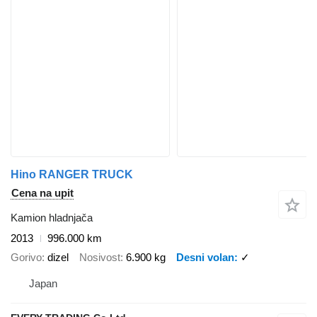
Hino RANGER TRUCK
Cena na upit
Kamion hladnjača
2013
996.000 km
Gorivo
dizel
Nosivost
6.900 kg
Desni volan
✓
Japan