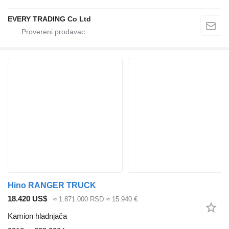
EVERY TRADING Co Ltd
Hino RANGER TRUCK
18.420 US$
≈ 1.871.000 RSD
≈ 15.940 €
Kamion hladnjača