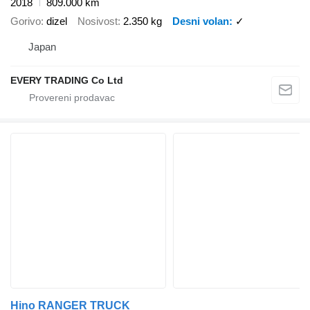
2018
809.000 km
Gorivo
dizel
Nosivost
2.350 kg
Desni volan
✓
Japan
EVERY TRADING Co Ltd
Hino RANGER TRUCK