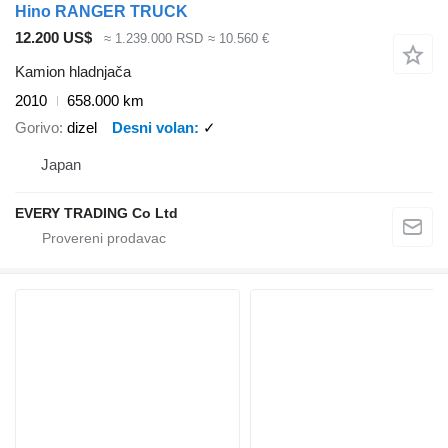
Hino RANGER TRUCK
12.200 US$
≈ 1.239.000 RSD
≈ 10.560 €
Kamion hladnjača
2010
658.000 km
Gorivo
dizel
Desni volan
✓
Japan
EVERY TRADING Co Ltd