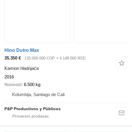
Hino Dutro Max
35.350 €
130.000.000 COP
≈ 4.149.000 RSD
Kamion hladnjača
2016
Nosivost
6.500 kg
Kolumbija, Santiago de Cali
P&P Productivos y Pùblicos