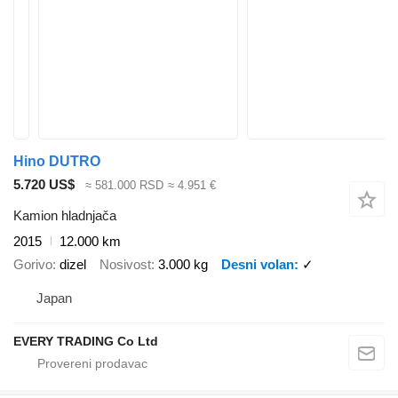
Hino DUTRO
5.720 US$
≈ 581.000 RSD
≈ 4.951 €
Kamion hladnjača
2015
12.000 km
Gorivo
dizel
Nosivost
3.000 kg
Desni volan
✓
Japan
EVERY TRADING Co Ltd