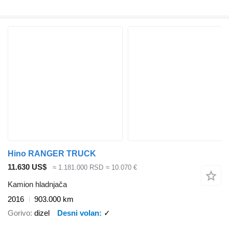
Hino RANGER TRUCK
11.630 US$
≈ 1.181.000 RSD
≈ 10.070 €
Kamion hladnjača
2016
903.000 km
Gorivo
dizel
Desni volan
✓