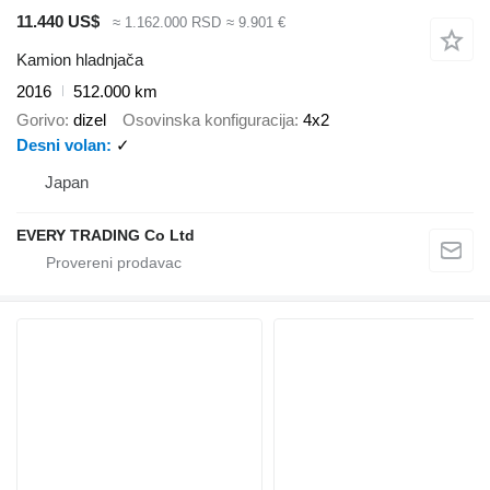
11.440 US$
≈ 1.162.000 RSD
≈ 9.901 €
Kamion hladnjača
2016
512.000 km
Gorivo
dizel
Osovinska konfiguracija
4x2
Desni volan
✓
Japan
EVERY TRADING Co Ltd