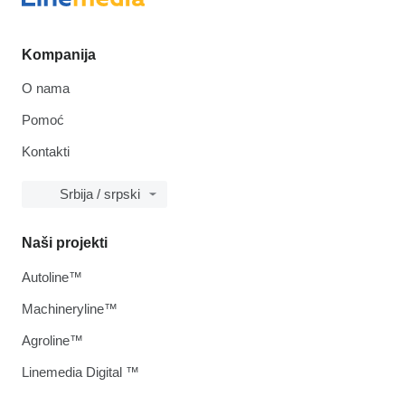
Kompanija
O nama
Pomoć
Kontakti
Srbija / srpski
Naši projekti
Autoline™
Machineryline™
Agroline™
Linemedia Digital ™