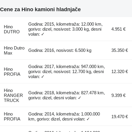
Cene za Hino kamioni hladnjače
Godina: 2015, kilometraža: 12.000 km,
Hino
gorivo: dizel, nosivost: 3.000 kg, desni
4.951 €
DUTRO
volan: ✓
Hino Dutro
Godina: 2016, nosivost: 6.500 kg
35.350 €
Max
Godina: 2017, kilometraža: 947.000 km,
Hino
gorivo: dizel, nosivost: 12.700 kg, desni
12.320 €
PROFIA
volan: ✓
Hino
Godina: 2018, kilometraža: 827.478 km,
RANGER
9.399 €
gorivo: dizel, desni volan: ✓
TRUCK
Hino
Godina: 2014, kilometraža: 1.000.000
19.470 €
PROFIA
km, gorivo: dizel, desni volan: ✓