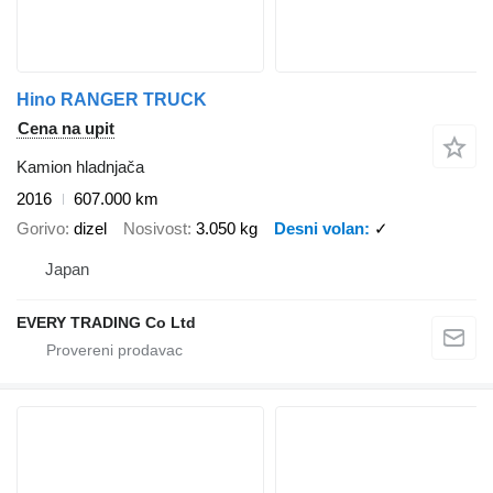
Hino RANGER TRUCK
Cena na upit
Kamion hladnjača
2016
607.000 km
Gorivo
dizel
Nosivost
3.050 kg
Desni volan
✓
Japan
EVERY TRADING Co Ltd