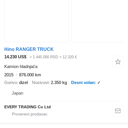
Hino RANGER TRUCK
14.230 US$
≈ 1.445.000 RSD
≈ 12.320 €
Kamion hladnjača
2015
876.000 km
Gorivo
dizel
Nosivost
2.350 kg
Desni volan
✓
Japan
EVERY TRADING Co Ltd