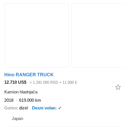
Hino RANGER TRUCK
12.710 US$
≈ 1.291.000 RSD
≈ 11.000 €
Kamion hladnjača
2018
619.000 km
Gorivo
dizel
Desni volan
✓
Japan