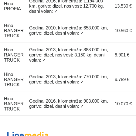
Godina: 2016, kilometraža: 1.194.000
Hino
km, gorivo: dizel, nosivost: 12.700 kg,
13.530 €
PROFIA
desni volan: ✓
Hino
Godina: 2010, kilometraža: 658.000 km,
RANGER
10.560 €
gorivo: dizel, desni volan: ✓
TRUCK
Hino
Godina: 2013, kilometraža: 888.000 km,
RANGER
gorivo: dizel, nosivost: 3.150 kg, desni
9.901 €
TRUCK
volan: ✓
Hino
Godina: 2013, kilometraža: 770.000 km,
RANGER
9.789 €
gorivo: dizel, desni volan: ✓
TRUCK
Hino
Godina: 2016, kilometraža: 903.000 km,
RANGER
10.070 €
gorivo: dizel, desni volan: ✓
TRUCK