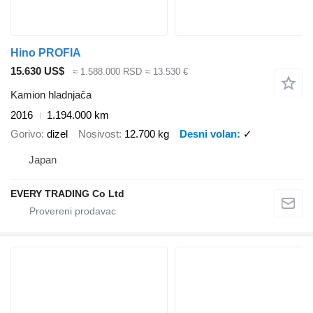
Hino PROFIA
15.630 US$
≈ 1.588.000 RSD
≈ 13.530 €
Kamion hladnjača
2016
1.194.000 km
Gorivo
dizel
Nosivost
12.700 kg
Desni volan
✓
Japan
EVERY TRADING Co Ltd