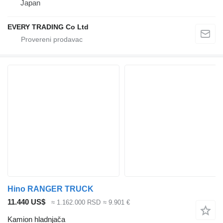
Japan
EVERY TRADING Co Ltd
Hino RANGER TRUCK
11.440 US$
≈ 1.162.000 RSD
≈ 9.901 €
Kamion hladnjača