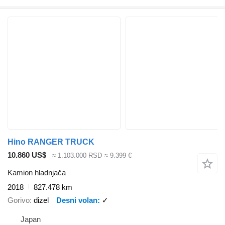
Hino RANGER TRUCK
10.860 US$
≈ 1.103.000 RSD
≈ 9.399 €
Kamion hladnjača
2018
827.478 km
Gorivo
dizel
Desni volan
✓
Japan