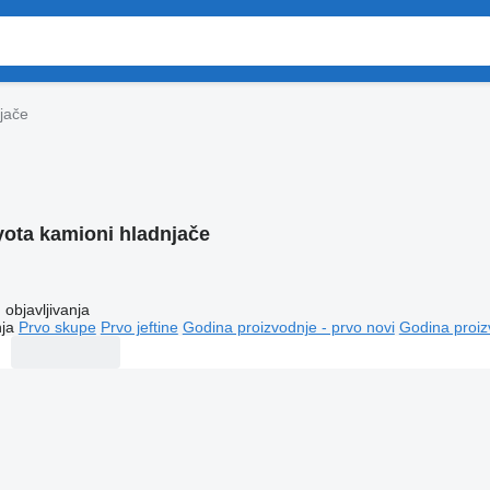
jače
yota kamioni hladnjače
objavljivanja
ja
Prvo skupe
Prvo jeftine
Godina proizvodnje - prvo novi
Godina proiz