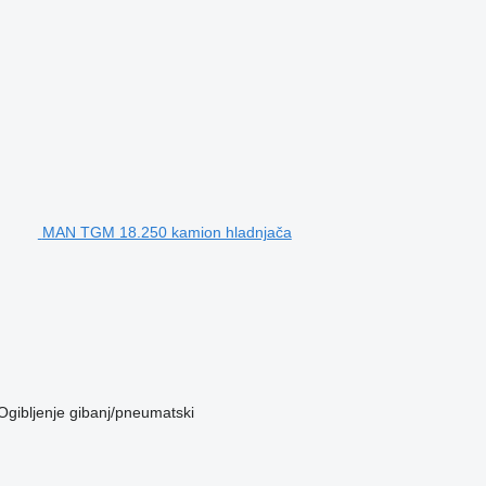
MAN TGM 18.250 kamion hladnjača
Ogibljenje
gibanj/pneumatski