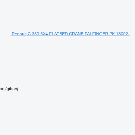
Renault C 380 6X4 FLATBED CRANE PALFINGER PK 18002-
anj/gibanj