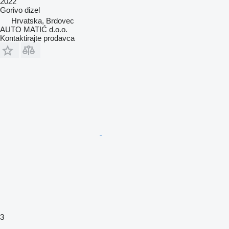
2022
Gorivo
dizel
Hrvatska, Brdovec
AUTO MATIĆ d.o.o.
Kontaktirajte prodavca
3