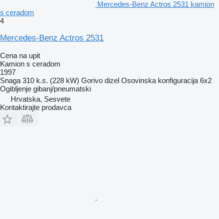
Mercedes-Benz Actros 2531 kamion
s ceradom
4
Mercedes-Benz Actros 2531
Cena na upit
Kamion s ceradom
1997
Snaga
310 k.s. (228 kW)
Gorivo
dizel
Osovinska konfiguracija
6x2
Ogibljenje
gibanj/pneumatski
Hrvatska, Sesvete
Kontaktirajte prodavca