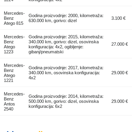
Mercedes-
Godina proizvodnje: 2000, kilometraža:
Benz
3.100 €
630.000 km, gorivo: dizel
Atego 815
Mercedes-
Godina proizvodnje: 2015, kilometraža:
Benz
340.000 km, gorivo: dizel, osovinska
27.000 €
Atego
konfiguracija: 4x2, ogibljenje:
1223
gibanj/pneumatski
Mercedes-
Godina proizvodnje: 2017, kilometraža:
Benz
340.000 km, osovinska konfiguracija:
29.000 €
Atego
4x2
1221
Mercedes-
Godina proizvodnje: 2014, kilometraža:
Benz
500.000 km, gorivo: dizel, osovinska
29.000 €
Antos
konfiguracija: 6x2
2540