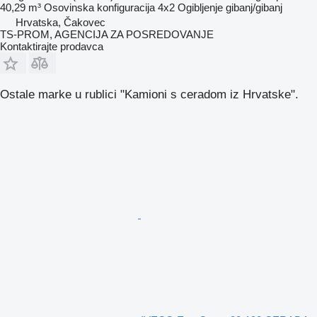
40,29 m³
Osovinska konfiguracija
4x2
Ogibljenje
gibanj/gibanj
Hrvatska, Čakovec
TS-PROM, AGENCIJA ZA POSREDOVANJE
Kontaktirajte prodavca
Ostale marke u rublici "Kamioni s ceradom iz Hrvatske".