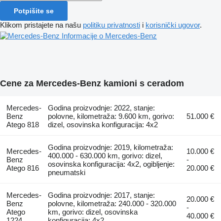
Potpišite se
Klikom pristajete na našu
politiku privatnosti
i
korisnički ugovor
.
Informacije o Mercedes-Benz
Cene za Mercedes-Benz kamioni s ceradom
Mercedes-
Godina proizvodnje: 2022, stanje:
Benz
polovne, kilometraža: 9.600 km, gorivo:
51.000 €
Atego 818
dizel, osovinska konfiguracija: 4x2
Godina proizvodnje: 2019, kilometraža:
Mercedes-
10.000 €
400.000 - 630.000 km, gorivo: dizel,
Benz
-
osovinska konfiguracija: 4x2, ogibljenje:
Atego 816
20.000 €
pneumatski
Mercedes-
Godina proizvodnje: 2017, stanje:
20.000 €
Benz
polovne, kilometraža: 240.000 - 320.000
-
Atego
km, gorivo: dizel, osovinska
40.000 €
1224
konfiguracija: 4x2