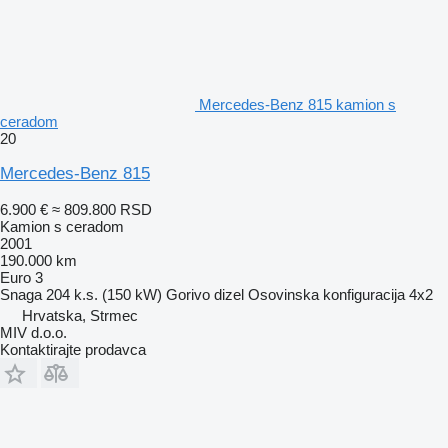
Mercedes-Benz 815 kamion s
ceradom
20
Mercedes-Benz 815
6.900 €
≈ 809.800 RSD
Kamion s ceradom
2001
190.000 km
Euro 3
Snaga
204 k.s. (150 kW)
Gorivo
dizel
Osovinska konfiguracija
4x2
Hrvatska, Strmec
MIV d.o.o.
Kontaktirajte prodavca