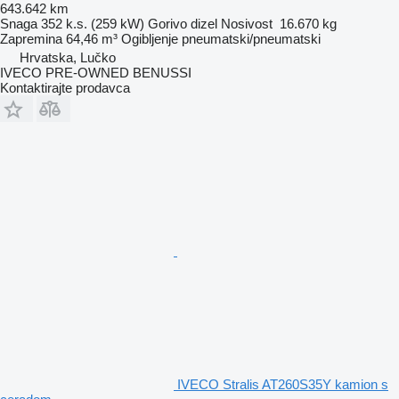
643.642 km
Snaga
352 k.s. (259 kW)
Gorivo
dizel
Nosivost
16.670 kg
Zapremina
64,46 m³
Ogibljenje
pneumatski/pneumatski
Hrvatska, Lučko
IVECO PRE-OWNED BENUSSI
Kontaktirajte prodavca
IVECO Stralis AT260S35Y kamion s