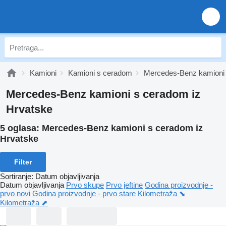
Kamioni
Kamioni s ceradom
Mercedes-Benz kamioni
Mercedes-Benz kamioni s ceradom iz
Hrvatske
5 oglasa:
Mercedes-Benz kamioni s ceradom iz
Hrvatske
Filter
Sortiranje
:
Datum objavljivanja
Datum objavljivanja
Prvo skupe
Prvo jeftine
Godina proizvodnje -
prvo novi
Godina proizvodnje - prvo stare
Kilometraža ⬊
Kilometraža ⬈