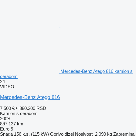
Mercedes-Benz Atego 816 kamion s
ceradom
24
VIDEO
Mercedes-Benz Atego 816
7.500 €
≈ 880.200 RSD
Kamion s ceradom
2009
897.137 km
Euro 5
Snaga
156 k.s. (115 kW)
Gorivo
dizel
Nosivost
2.090 kg
Zapremina