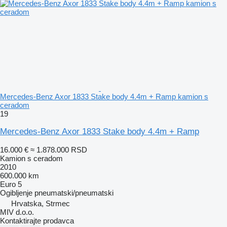
Mercedes-Benz Axor 1833 Stake body 4.4m + Ramp kamion s
ceradom
19
Mercedes-Benz Axor 1833 Stake body 4.4m + Ramp
16.000 €
≈ 1.878.000 RSD
Kamion s ceradom
2010
600.000 km
Euro 5
Ogibljenje
pneumatski/pneumatski
Hrvatska, Strmec
MIV d.o.o.
Kontaktirajte prodavca