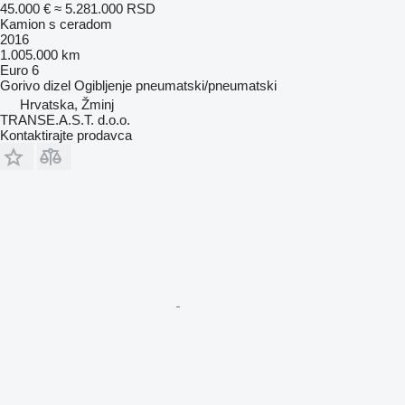
45.000 €
≈ 5.281.000 RSD
Kamion s ceradom
2016
1.005.000 km
Euro 6
Gorivo
dizel
Ogibljenje
pneumatski/pneumatski
Hrvatska, Žminj
TRANSE.A.S.T. d.o.o.
Kontaktirajte prodavca