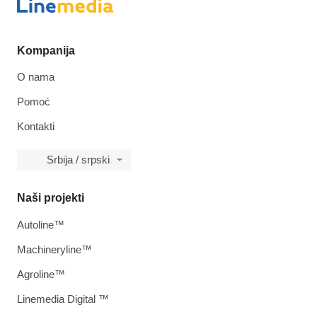
Kompanija
O nama
Pomoć
Kontakti
Srbija / srpski
Naši projekti
Autoline™
Machineryline™
Agroline™
Linemedia Digital ™