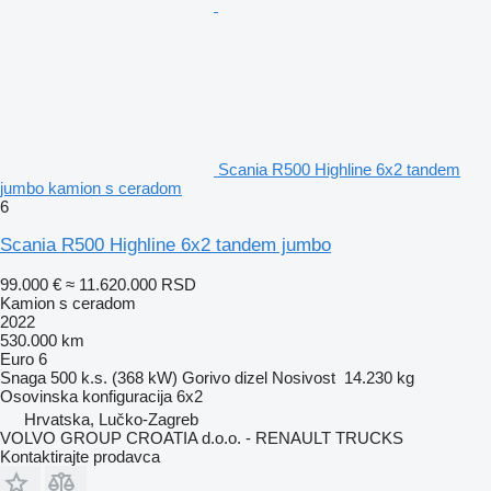
Scania R500 Highline 6x2 tandem
jumbo kamion s ceradom
6
Scania R500 Highline 6x2 tandem jumbo
99.000 €
≈ 11.620.000 RSD
Kamion s ceradom
2022
530.000 km
Euro 6
Snaga
500 k.s. (368 kW)
Gorivo
dizel
Nosivost
14.230 kg
Osovinska konfiguracija
6x2
Hrvatska, Lučko-Zagreb
VOLVO GROUP CROATIA d.o.o. - RENAULT TRUCKS
Kontaktirajte prodavca