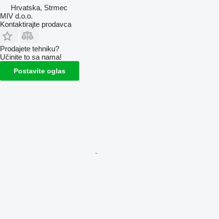
Hrvatska, Strmec
MIV d.o.o.
Kontaktirajte prodavca
Prodajete tehniku?
Učinite to sa nama!
Postavite oglas