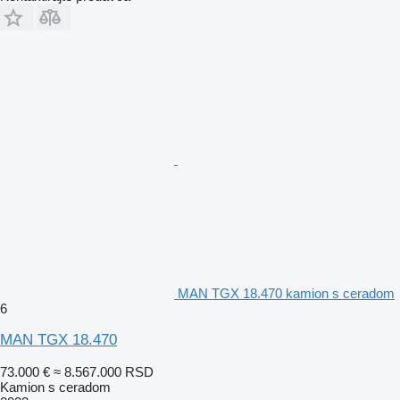
MAN TGX 18.470 kamion s ceradom
6
MAN TGX 18.470
73.000 €
≈ 8.567.000 RSD
Kamion s ceradom