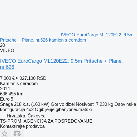
IVECO EuroCargo ML120E22, 9.5m
Pritsche + Plane, nr.626 kamion s ceradom
20
VIDEO
IVECO EuroCargo ML120E22, 9.5m Pritsche + Plane,
nr.626
7.900 €
≈ 927.100 RSD
Kamion s ceradom
2014
636.495 km
Euro 5
Snaga
218 k.s. (160 kW)
Gorivo
dizel
Nosivost
7.230 kg
Osovinska
konfiguracija
4x2
Ogibljenje
gibanj/pneumatski
Hrvatska, Čakovec
TS-PROM, AGENCIJA ZA POSREDOVANJE
Kontaktirajte prodavca