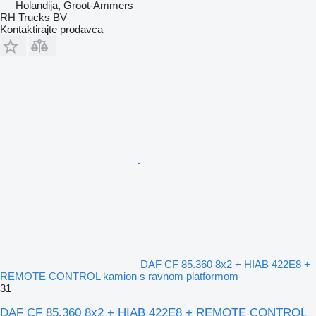
Holandija, Groot-Ammers
RH Trucks BV
Kontaktirajte prodavca
DAF CF 85.360 8x2 + HIAB 422E8 +
REMOTE CONTROL kamion s ravnom platformom
31
DAF CF 85.360 8x2 + HIAB 422E8 + REMOTE CONTROL