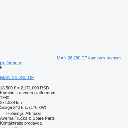
MAN 26.280 DF kamion s ravnom
platformom
5
MAN 26.280 DF
18.500 €
≈ 2.171.000 RSD
Kamion s ravnom platformom
1980
271.939 km
Snaga
240 k.s. (176 kW)
Holandija, Alkmaar
Anema Trucks & Spare Parts
Kontaktirajte prodavca