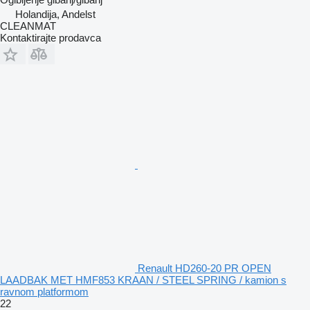
Holandija, Andelst
CLEANMAT
Kontaktirajte prodavca
Renault HD260-20 PR OPEN
LAADBAK MET HMF853 KRAAN / STEEL SPRING / kamion s
ravnom platformom
22