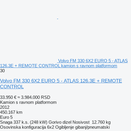
Volvo FM 330 6X2 EURO 5 - ATLAS
126.3E + REMOTE CONTROL kamion s ravnom platformom
30
Volvo FM 330 6X2 EURO 5 - ATLAS 126.3E + REMOTE
CONTROL
33.950 €
≈ 3.984.000 RSD
Kamion s ravnom platformom
2012
450.167 km
Euro 5
Snaga
337 k.s. (248 kW)
Gorivo
dizel
Nosivost
12.760 kg
Osovinska konfiguracija
6x2
Ogibljenje
gibanj/pneumatski