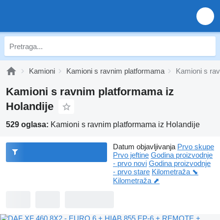
Kamioni
Kamioni s ravnim platformama
Kamioni s rav
Kamioni s ravnim platformama iz
Holandije
529 oglasa:
Kamioni s ravnim platformama iz Holandije
Datum objavljivanja
Prvo skupe
Prvo jeftine
Godina proizvodnje
- prvo novi
Godina proizvodnje
- prvo stare
Kilometraža ⬊
Kilometraža ⬈