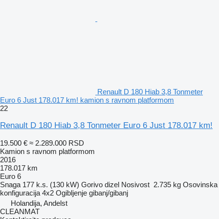
Renault D 180 Hiab 3,8 Tonmeter
Euro 6 Just 178.017 km! kamion s ravnom platformom
22
Renault D 180 Hiab 3,8 Tonmeter Euro 6 Just 178.017 km!
19.500 €
≈ 2.289.000 RSD
Kamion s ravnom platformom
2016
178.017 km
Euro 6
Snaga
177 k.s. (130 kW)
Gorivo
dizel
Nosivost
2.735 kg
Osovinska
konfiguracija
4x2
Ogibljenje
gibanj/gibanj
Holandija, Andelst
CLEANMAT