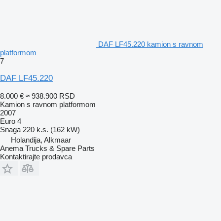
DAF LF45.220 kamion s ravnom
platformom
7
DAF LF45.220
8.000 €
≈ 938.900 RSD
Kamion s ravnom platformom
2007
Euro 4
Snaga
220 k.s. (162 kW)
Holandija, Alkmaar
Anema Trucks & Spare Parts
Kontaktirajte prodavca