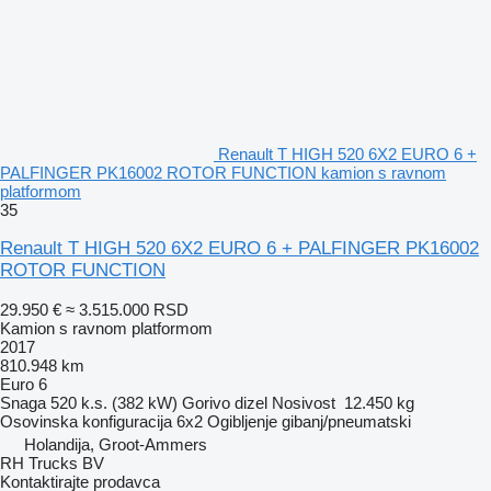
Renault T HIGH 520 6X2 EURO 6 +
PALFINGER PK16002 ROTOR FUNCTION kamion s ravnom
platformom
35
Renault T HIGH 520 6X2 EURO 6 + PALFINGER PK16002
ROTOR FUNCTION
29.950 €
≈ 3.515.000 RSD
Kamion s ravnom platformom
2017
810.948 km
Euro 6
Snaga
520 k.s. (382 kW)
Gorivo
dizel
Nosivost
12.450 kg
Osovinska konfiguracija
6x2
Ogibljenje
gibanj/pneumatski
Holandija, Groot-Ammers
RH Trucks BV
Kontaktirajte prodavca