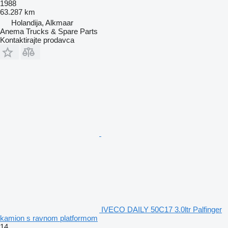
1988
63.287 km
Holandija, Alkmaar
Anema Trucks & Spare Parts
Kontaktirajte prodavca
IVECO DAILY 50C17 3.0ltr Palfinger
kamion s ravnom platformom
14