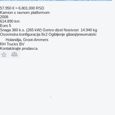
57.950 €
≈ 6.801.000 RSD
Kamion s ravnom platformom
2008
614.890 km
Euro 5
Snaga
360 k.s. (265 kW)
Gorivo
dizel
Nosivost
14.940 kg
Osovinska konfiguracija
8x2
Ogibljenje
gibanj/pneumatski
Holandija, Groot-Ammers
RH Trucks BV
Kontaktirajte prodavca