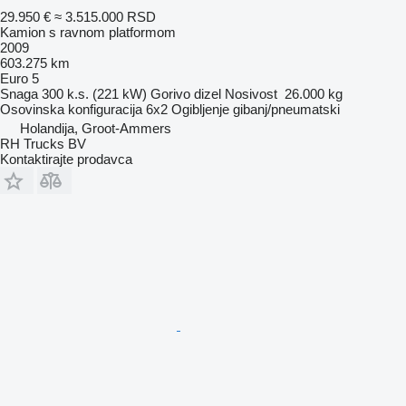
29.950 €
≈ 3.515.000 RSD
Kamion s ravnom platformom
2009
603.275 km
Euro 5
Snaga
300 k.s. (221 kW)
Gorivo
dizel
Nosivost
26.000 kg
Osovinska konfiguracija
6x2
Ogibljenje
gibanj/pneumatski
Holandija, Groot-Ammers
RH Trucks BV
Kontaktirajte prodavca