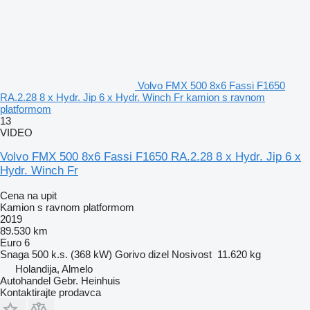
Volvo FMX 500 8x6 Fassi F1650
RA.2.28 8 x Hydr. Jip 6 x Hydr. Winch Fr kamion s ravnom
platformom
13
VIDEO
Volvo FMX 500 8x6 Fassi F1650 RA.2.28 8 x Hydr. Jip 6 x
Hydr. Winch Fr
Cena na upit
Kamion s ravnom platformom
2019
89.530 km
Euro 6
Snaga
500 k.s. (368 kW)
Gorivo
dizel
Nosivost
11.620 kg
Holandija, Almelo
Autohandel Gebr. Heinhuis
Kontaktirajte prodavca