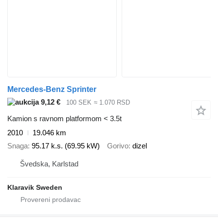
Mercedes-Benz Sprinter
9,12 €
100 SEK
≈ 1.070 RSD
Kamion s ravnom platformom < 3.5t
2010
19.046 km
Snaga
95.17 k.s. (69.95 kW)
Gorivo
dizel
Švedska, Karlstad
Klaravik Sweden