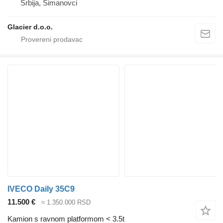
Srbija, Simanovci
Glacier d.o.o.
IVECO Daily 35C9
11.500 €
≈ 1.350.000 RSD
Kamion s ravnom platformom < 3.5t