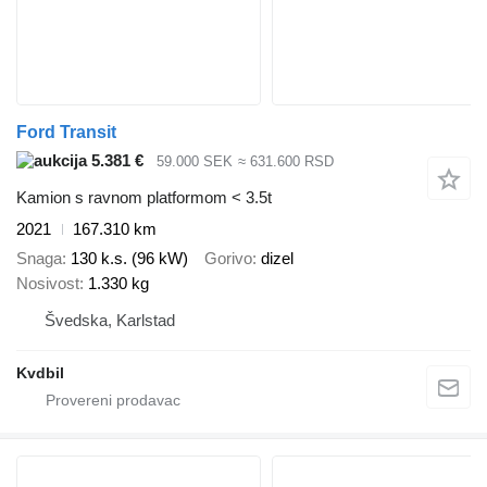
Ford Transit
5.381 €
59.000 SEK
≈ 631.600 RSD
Kamion s ravnom platformom < 3.5t
2021
167.310 km
Snaga
130 k.s. (96 kW)
Gorivo
dizel
Nosivost
1.330 kg
Švedska, Karlstad
Kvdbil