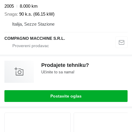
2005
8.000 km
Snaga
90 k.s. (66.15 kW)
Italija, Sezze Stazione
COMPAGNO MACCHINE S.R.L.
Prodajete tehniku?
Učinite to sa nama!
Postavite oglas