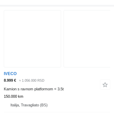
IVECO
8.999 €
≈ 1.056.000 RSD
Kamion s ravnom platformom < 3.5t
150.000 km
Italija, Travagliato (BS)