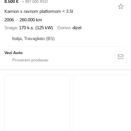
8.500 €
≈ 997.600 RSD
Kamion s ravnom platformom < 3.5t
2006
260.000 km
Snaga
170 k.s. (125 kW)
Gorivo
dizel
Italija, Travagliato (BS)
Vezi Auto