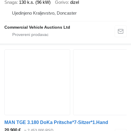
Snaga
130 k.s. (96 kW)
Gorivo
dizel
Ujedinjeno Kraljevstvo, Doncaster
Commercial Vehicle Auctions Ltd
MAN TGE 3.180 DoKa Pritsche*7-Sitzer*1.Hand
20.900 €
≈ 2.453.000 RSD