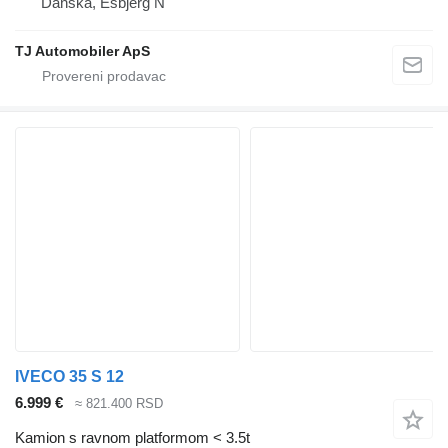
Danska, Esbjerg N
TJ Automobiler ApS
IVECO 35 S 12
6.999 €
≈ 821.400 RSD
Kamion s ravnom platformom < 3.5t