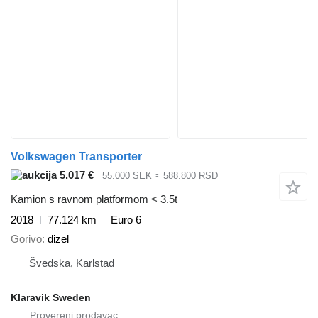
Volkswagen Transporter
5.017 €
55.000 SEK
≈ 588.800 RSD
Kamion s ravnom platformom < 3.5t
2018
77.124 km
Euro 6
Gorivo
dizel
Švedska, Karlstad
Klaravik Sweden