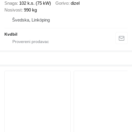
Snaga
102 k.s. (75 kW)
Gorivo
dizel
Nosivost
990 kg
Švedska, Linköping
Kvdbil