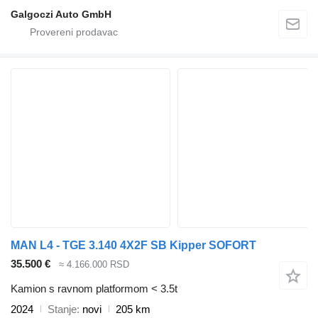
Galgoczi Auto GmbH
MAN L4 - TGE 3.140 4X2F SB Kipper SOFORT
35.500 €
≈ 4.166.000 RSD
Kamion s ravnom platformom < 3.5t
2024
Stanje
novi
205 km