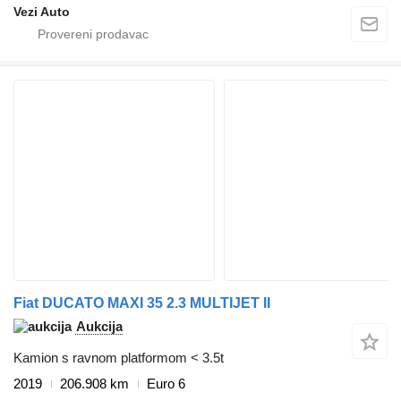
Vezi Auto
Fiat DUCATO MAXI 35 2.3 MULTIJET II
Aukcija
Kamion s ravnom platformom < 3.5t
2019
206.908 km
Euro 6