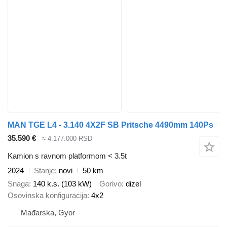
MAN TGE L4 - 3.140 4X2F SB Pritsche 4490mm 140Ps
35.590 €
≈ 4.177.000 RSD
Kamion s ravnom platformom < 3.5t
2024
Stanje
novi
50 km
Snaga
140 k.s. (103 kW)
Gorivo
dizel
Osovinska konfiguracija
4x2
Mađarska, Gyor