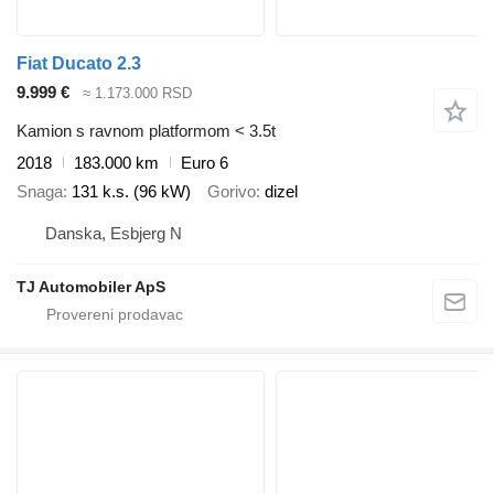
Fiat Ducato 2.3
9.999 €
≈ 1.173.000 RSD
Kamion s ravnom platformom < 3.5t
2018
183.000 km
Euro 6
Snaga
131 k.s. (96 kW)
Gorivo
dizel
Danska, Esbjerg N
TJ Automobiler ApS