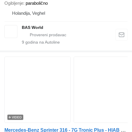
Ogibljenje
parabolično
Holandija, Veghel
BAS World
9
godina na Autoline
VIDEO
Mercedes-Benz Sprinter 316 - 7G Tronic Plus - HIAB Lift