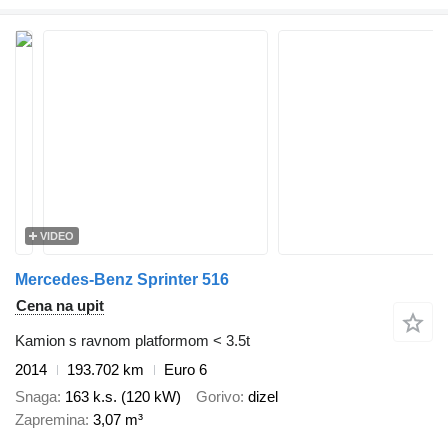
VIDEO
Mercedes-Benz Sprinter 516
Cena na upit
Kamion s ravnom platformom < 3.5t
2014
193.702 km
Euro 6
Snaga
163 k.s. (120 kW)
Gorivo
dizel
Zapremina
3,07 m³