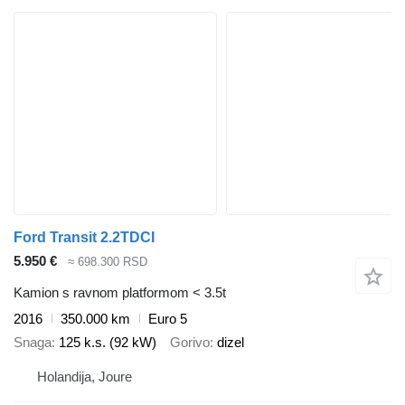
Ford Transit 2.2TDCI
5.950 €
≈ 698.300 RSD
Kamion s ravnom platformom < 3.5t
2016
350.000 km
Euro 5
Snaga
125 k.s. (92 kW)
Gorivo
dizel
Holandija, Joure