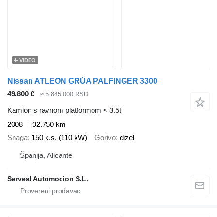
VIDEO
Nissan ATLEON GRÚA PALFINGER 3300
49.800 €
≈ 5.845.000 RSD
Kamion s ravnom platformom < 3.5t
2008
92.750 km
Snaga
150 k.s. (110 kW)
Gorivo
dizel
Španija, Alicante
Serveal Automocion S.L.