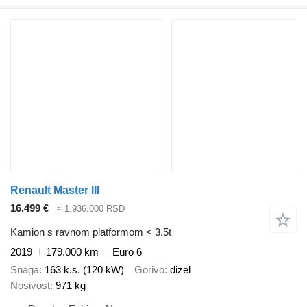
Renault Master III
16.499 €
≈ 1.936.000 RSD
Kamion s ravnom platformom < 3.5t
2019
179.000 km
Euro 6
Snaga
163 k.s. (120 kW)
Gorivo
dizel
Nosivost
971 kg