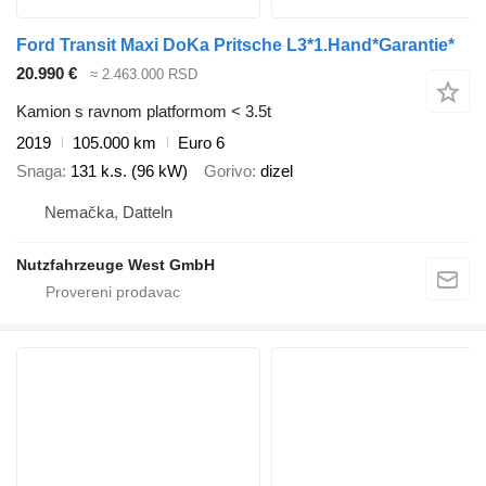
Ford Transit Maxi DoKa Pritsche L3*1.Hand*Garantie*
20.990 €
≈ 2.463.000 RSD
Kamion s ravnom platformom < 3.5t
2019
105.000 km
Euro 6
Snaga
131 k.s. (96 kW)
Gorivo
dizel
Nemačka, Datteln
Nutzfahrzeuge West GmbH