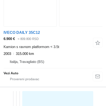
IVECO DAILY 35C12
6.900 €
≈ 809.800 RSD
Kamion s ravnom platformom < 3.5t
2003
315.000 km
Italija, Travagliato (BS)
Vezi Auto