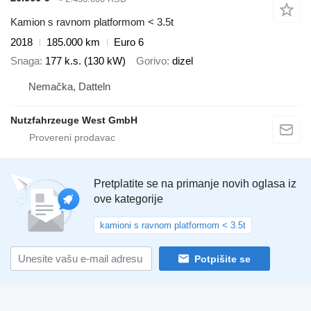
Kamion s ravnom platformom < 3.5t
2018
185.000 km
Euro 6
Snaga
177 k.s. (130 kW)
Gorivo
dizel
Nemačka, Datteln
Nutzfahrzeuge West GmbH
Pretplatite se na primanje novih oglasa iz
ove kategorije
kamioni s ravnom platformom < 3.5t
Potpišite se