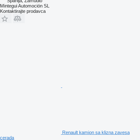
Španija, Zamudio
Mintegui Automoción SL
Kontaktirajte prodavca
Renault kamion sa klizna zavesa
cerada