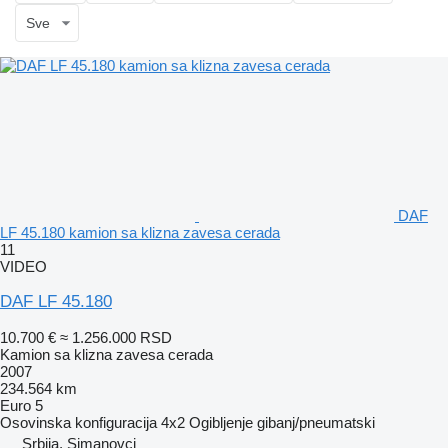
Sve
DAF
LF 45.180 kamion sa klizna zavesa cerada
11
VIDEO
DAF LF 45.180
10.700 €
≈ 1.256.000 RSD
Kamion sa klizna zavesa cerada
2007
234.564 km
Euro 5
Osovinska konfiguracija
4x2
Ogibljenje
gibanj/pneumatski
Srbija, Simanovci