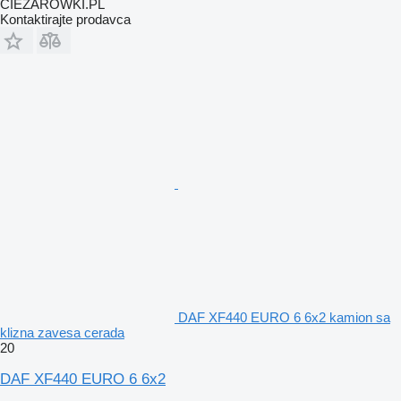
CIEZAROWKI.PL
Kontaktirajte prodavca
DAF XF440 EURO 6 6x2 kamion sa
klizna zavesa cerada
20
DAF XF440 EURO 6 6x2