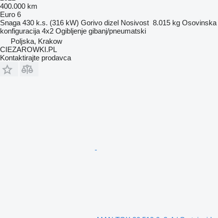
400.000 km
Euro 6
Snaga
430 k.s. (316 kW)
Gorivo
dizel
Nosivost
8.015 kg
Osovinska
konfiguracija
4x2
Ogibljenje
gibanj/pneumatski
Poljska, Krakow
CIEZAROWKI.PL
Kontaktirajte prodavca