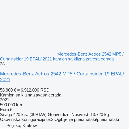
Mercedes-Benz Actros 2542 MP5 /
Curtainsider 19 EPAL/ 2021 kamion sa klizna zavesa cerada
28
Mercedes-Benz Actros 2542 MP5 / Curtainsider 19 EPAL/
2021
58.900 €
≈ 6.912.000 RSD
Kamion sa klizna zavesa cerada
2021
500.000 km
Euro 6
Snaga
420 k.s. (309 kW)
Gorivo
dizel
Nosivost
13.720 kg
Osovinska konfiguracija
6x2
Ogibljenje
pneumatski/pneumatski
Poljska, Krakow