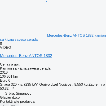
Mercedes-Benz ANTOS 1832 kamion
sa klizna zavesa cerada
8
VIDEO
Mercedes-Benz ANTOS 1832
Cena na upit
Kamion sa klizna zavesa cerada
2019
106.961 km
Euro 6
Snaga
320 k.s. (235 kW)
Gorivo
dizel
Nosivost
8.550 kg
Zapremina
50,32 m³
Srbija, Simanovci
Glacier d.o.o.
Kontaktirajte prodavca