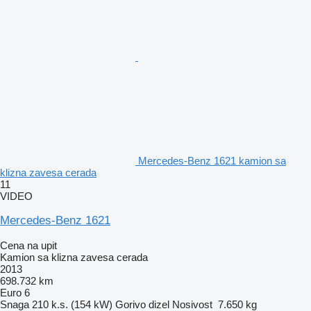
Mercedes-Benz 1621 kamion sa
klizna zavesa cerada
11
VIDEO
Mercedes-Benz 1621
Cena na upit
Kamion sa klizna zavesa cerada
2013
698.732 km
Euro 6
Snaga
210 k.s. (154 kW)
Gorivo
dizel
Nosivost
7.650 kg