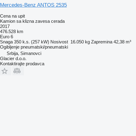
Mercedes-Benz ANTOS 2535
Cena na upit
Kamion sa klizna zavesa cerada
2017
476.528 km
Euro 6
Snaga
350 k.s. (257 kW)
Nosivost
16.050 kg
Zapremina
42,38 m³
Ogibljenje
pneumatski/pneumatski
Srbija, Simanovci
Glacier d.o.o.
Kontaktirajte prodavca