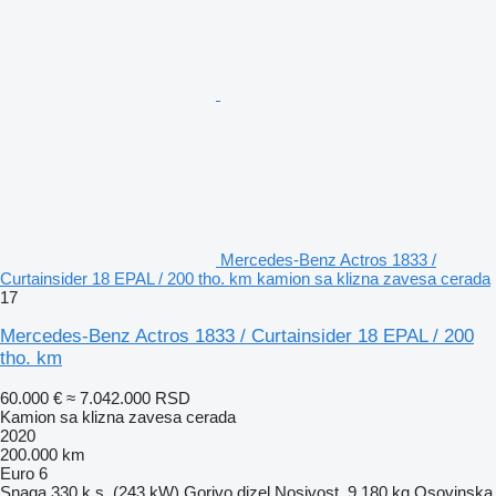
Mercedes-Benz Actros 1833 /
Curtainsider 18 EPAL / 200 tho. km kamion sa klizna zavesa cerada
17
Mercedes-Benz Actros 1833 / Curtainsider 18 EPAL / 200
tho. km
60.000 €
≈ 7.042.000 RSD
Kamion sa klizna zavesa cerada
2020
200.000 km
Euro 6
Snaga
330 k.s. (243 kW)
Gorivo
dizel
Nosivost
9.180 kg
Osovinska