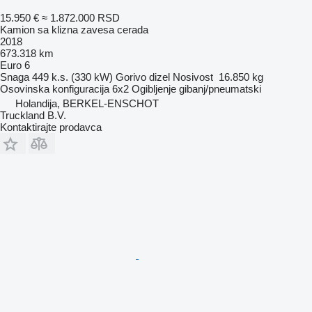
15.950 €
≈ 1.872.000 RSD
Kamion sa klizna zavesa cerada
2018
673.318 km
Euro 6
Snaga
449 k.s. (330 kW)
Gorivo
dizel
Nosivost
16.850 kg
Osovinska konfiguracija
6x2
Ogibljenje
gibanj/pneumatski
Holandija, BERKEL-ENSCHOT
Truckland B.V.
Kontaktirajte prodavca