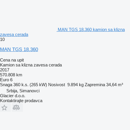
MAN TGS 18.360 kamion sa klizna
zavesa cerada
10
MAN TGS 18.360
Cena na upit
Kamion sa klizna zavesa cerada
2017
570.808 km
Euro 6
Snaga
360 k.s. (265 kW)
Nosivost
9.894 kg
Zapremina
34,64 m³
Srbija, Simanovci
Glacier d.o.o.
Kontaktirajte prodavca