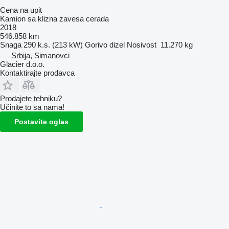
Cena na upit
Kamion sa klizna zavesa cerada
2018
546.858 km
Snaga
290 k.s. (213 kW)
Gorivo
dizel
Nosivost
11.270 kg
Srbija, Simanovci
Glacier d.o.o.
Kontaktirajte prodavca
Prodajete tehniku?
Učinite to sa nama!
Postavite oglas