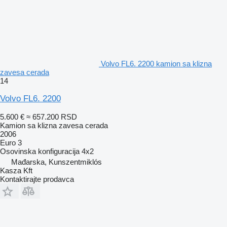
Volvo FL6. 2200 kamion sa klizna
zavesa cerada
14
Volvo FL6. 2200
5.600 €
≈ 657.200 RSD
Kamion sa klizna zavesa cerada
2006
Euro 3
Osovinska konfiguracija
4x2
Mađarska, Kunszentmiklós
Kasza Kft
Kontaktirajte prodavca