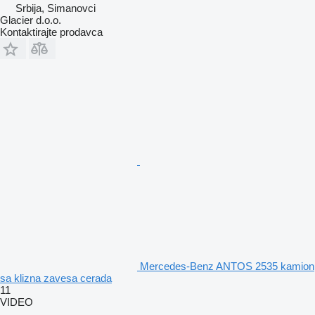
Srbija, Simanovci
Glacier d.o.o.
Kontaktirajte prodavca
Mercedes-Benz ANTOS 2535 kamion
sa klizna zavesa cerada
11
VIDEO