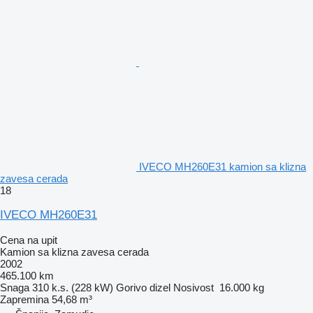
IVECO MH260E31 kamion sa klizna
zavesa cerada
18
IVECO MH260E31
Cena na upit
Kamion sa klizna zavesa cerada
2002
465.100 km
Snaga
310 k.s. (228 kW)
Gorivo
dizel
Nosivost
16.000 kg
Zapremina
54,68 m³