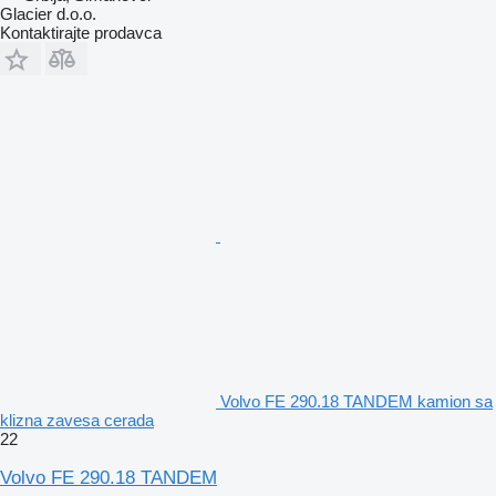
Glacier d.o.o.
Kontaktirajte prodavca
Volvo FE 290.18 TANDEM kamion sa
klizna zavesa cerada
22
Volvo FE 290.18 TANDEM