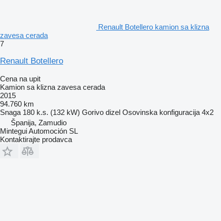
Renault Botellero kamion sa klizna
zavesa cerada
7
Renault Botellero
Cena na upit
Kamion sa klizna zavesa cerada
2015
94.760 km
Snaga
180 k.s. (132 kW)
Gorivo
dizel
Osovinska konfiguracija
4x2
Španija, Zamudio
Mintegui Automoción SL
Kontaktirajte prodavca