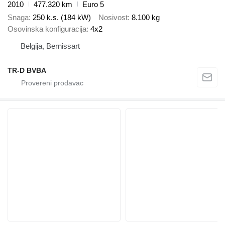
2010
477.320 km
Euro 5
Snaga
250 k.s. (184 kW)
Nosivost
8.100 kg
Osovinska konfiguracija
4x2
Belgija, Bernissart
TR-D BVBA