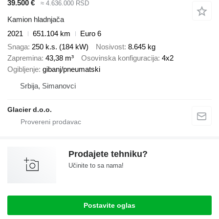
39.500 €
≈ 4.636.000 RSD
Kamion hladnjača
2021
651.104 km
Euro 6
Snaga
250 k.s. (184 kW)
Nosivost
8.645 kg
Zapremina
43,38 m³
Osovinska konfiguracija
4x2
Ogibljenje
gibanj/pneumatski
Srbija, Simanovci
Glacier d.o.o.
Prodajete tehniku?
Učinite to sa nama!
Postavite oglas