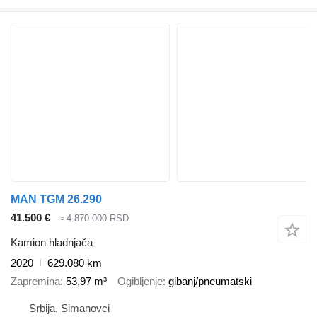
MAN TGM 26.290
41.500 €
≈ 4.870.000 RSD
Kamion hladnjača
2020
629.080 km
Zapremina
53,97 m³
Ogibljenje
gibanj/pneumatski
Srbija, Simanovci