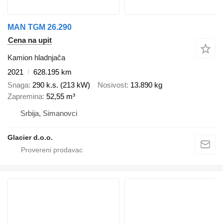
MAN TGM 26.290
Cena na upit
Kamion hladnjača
2021
628.195 km
Snaga
290 k.s. (213 kW)
Nosivost
13.890 kg
Zapremina
52,55 m³
Srbija, Simanovci
Glacier d.o.o.