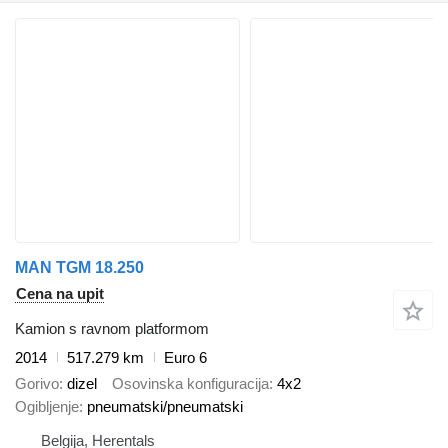
MAN TGM 18.250
Cena na upit
Kamion s ravnom platformom
2014
517.279 km
Euro 6
Gorivo
dizel
Osovinska konfiguracija
4x2
Ogibljenje
pneumatski/pneumatski
Belgija, Herentals