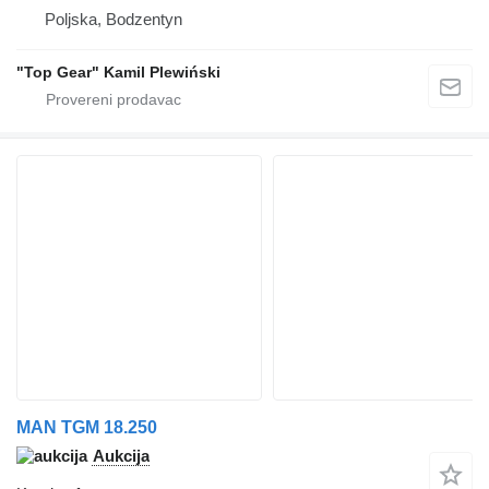
Poljska, Bodzentyn
"Top Gear" Kamil Plewiński
MAN TGM 18.250
Aukcija