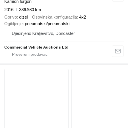
Kamion furgon
2016
336.980 km
Gorivo
dizel
Osovinska konfiguracija
4x2
Ogibljenje
pneumatski/pneumatski
Ujedinjeno Kraljevstvo, Doncaster
Commercial Vehicle Auctions Ltd