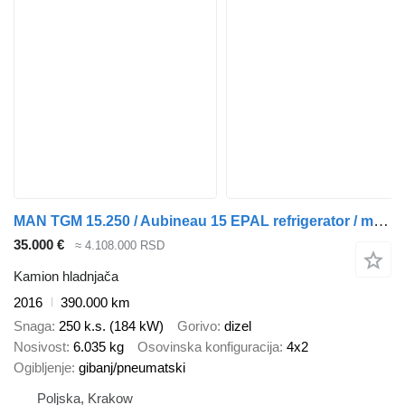
MAN TGM 15.250 / Aubineau 15 EPAL refrigerator / multitemperature /
35.000 €
≈ 4.108.000 RSD
Kamion hladnjača
2016
390.000 km
Snaga
250 k.s. (184 kW)
Gorivo
dizel
Nosivost
6.035 kg
Osovinska konfiguracija
4x2
Ogibljenje
gibanj/pneumatski
Poljska, Krakow