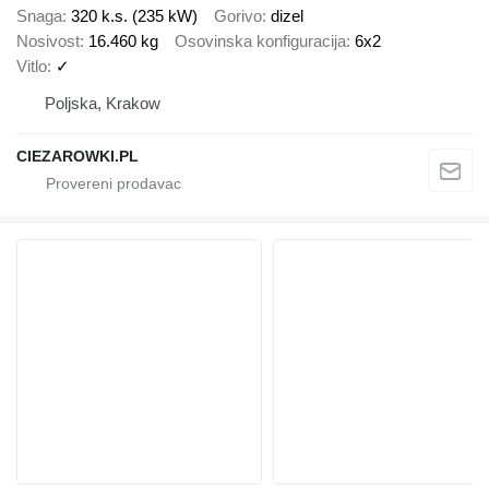
Snaga
320 k.s. (235 kW)
Gorivo
dizel
Nosivost
16.460 kg
Osovinska konfiguracija
6x2
Vitlo
✓
Poljska, Krakow
CIEZAROWKI.PL