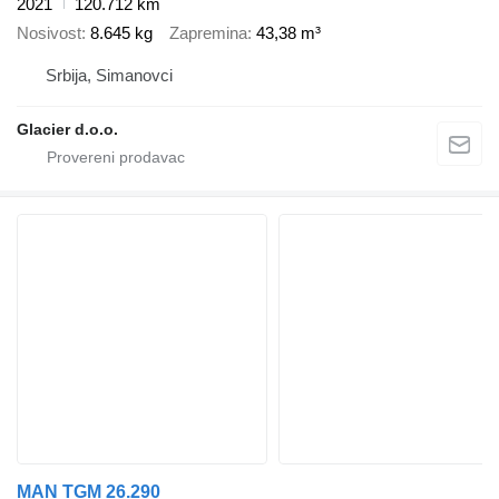
2021
120.712 km
Nosivost
8.645 kg
Zapremina
43,38 m³
Srbija, Simanovci
Glacier d.o.o.
MAN TGM 26.290