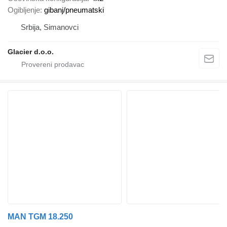
Ogibljenje
gibanj/pneumatski
Srbija, Simanovci
Glacier d.o.o.
MAN TGM 18.250