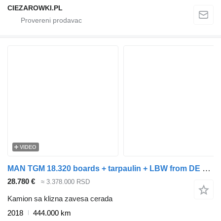
CIEZAROWKI.PL
VIDEO
MAN TGM 18.320 boards + tarpaulin + LBW from DE TOP1 ORIGINAL MILEAG
28.780 €
≈ 3.378.000 RSD
Kamion sa klizna zavesa cerada
2018
444.000 km