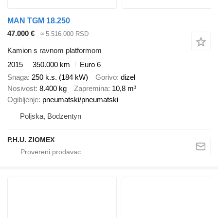
MAN TGM 18.250
47.000 €
≈ 5.516.000 RSD
Kamion s ravnom platformom
2015
350.000 km
Euro 6
Snaga
250 k.s. (184 kW)
Gorivo
dizel
Nosivost
8.400 kg
Zapremina
10,8 m³
Ogibljenje
pneumatski/pneumatski
Poljska, Bodzentyn
P.H.U. ZIOMEX