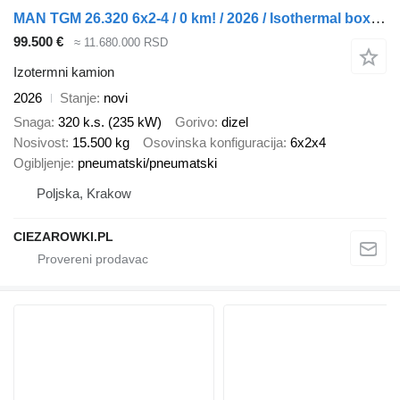
MAN TGM 26.320 6x2-4 / 0 km! / 2026 / Isothermal box 22 EPAL
99.500 €
≈ 11.680.000 RSD
Izotermni kamion
2026
Stanje
novi
Snaga
320 k.s. (235 kW)
Gorivo
dizel
Nosivost
15.500 kg
Osovinska konfiguracija
6x2x4
Ogibljenje
pneumatski/pneumatski
Poljska, Krakow
CIEZAROWKI.PL