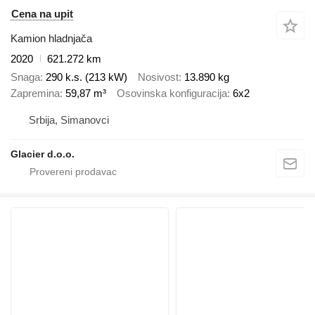
Cena na upit
Kamion hladnjača
2020
621.272 km
Snaga
290 k.s. (213 kW)
Nosivost
13.890 kg
Zapremina
59,87 m³
Osovinska konfiguracija
6x2
Srbija, Simanovci
Glacier d.o.o.