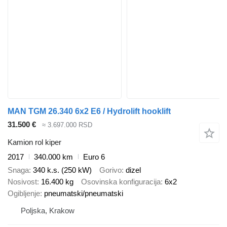
MAN TGM 26.340 6x2 E6 / Hydrolift hooklift
31.500 €
≈ 3.697.000 RSD
Kamion rol kiper
2017
340.000 km
Euro 6
Snaga
340 k.s. (250 kW)
Gorivo
dizel
Nosivost
16.400 kg
Osovinska konfiguracija
6x2
Ogibljenje
pneumatski/pneumatski
Poljska, Krakow