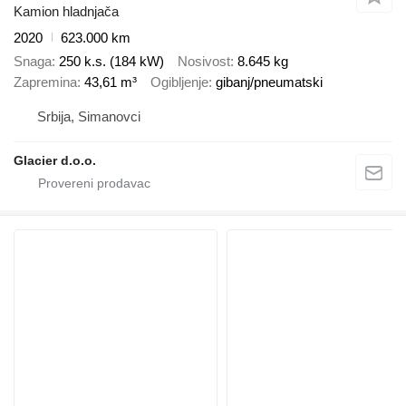
Kamion hladnjača
2020
623.000 km
Snaga
250 k.s. (184 kW)
Nosivost
8.645 kg
Zapremina
43,61 m³
Ogibljenje
gibanj/pneumatski
Srbija, Simanovci
Glacier d.o.o.