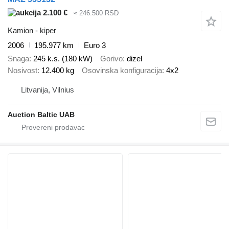
2.100 €
≈ 246.500 RSD
Kamion - kiper
2006
195.977 km
Euro 3
Snaga
245 k.s. (180 kW)
Gorivo
dizel
Nosivost
12.400 kg
Osovinska konfiguracija
4x2
Litvanija, Vilnius
Auction Baltic UAB