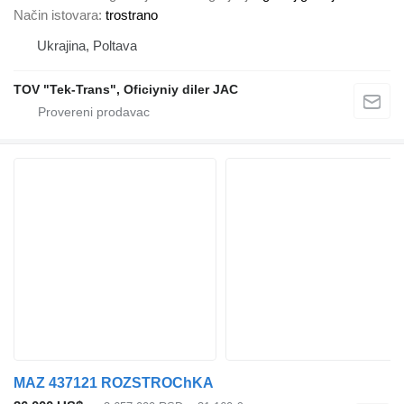
Način istovara
trostrano
Ukrajina, Poltava
TOV "Tek-Trans", Oficiyniy diler JAC
MAZ 437121 ROZSTROChKA