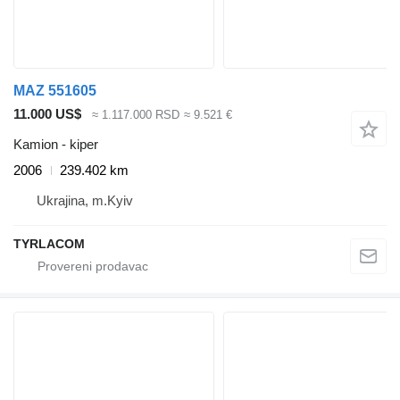
MAZ 551605
11.000 US$
≈ 1.117.000 RSD
≈ 9.521 €
Kamion - kiper
2006
239.402 km
Ukrajina, m.Kyiv
TYRLACOM