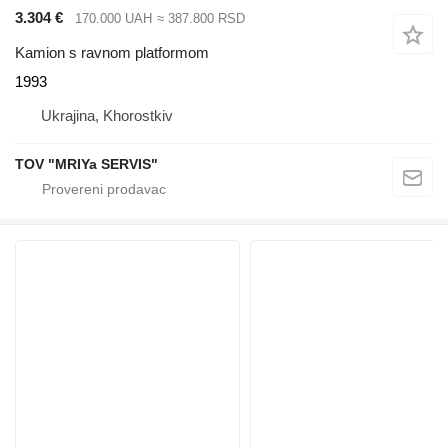
3.304 €
170.000 UAH
≈ 387.800 RSD
Kamion s ravnom platformom
1993
Ukrajina, Khorostkiv
TOV "MRIYa SERVIS"