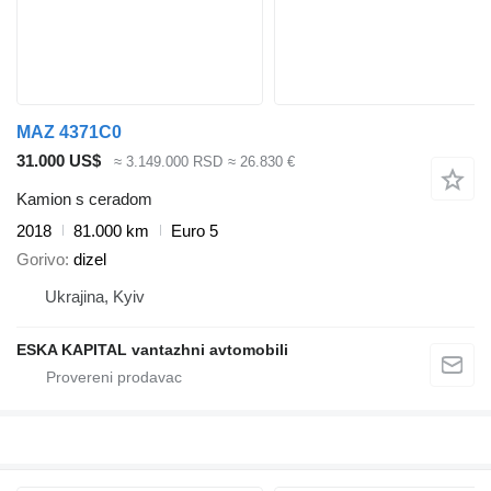
MAZ 4371C0
31.000 US$
≈ 3.149.000 RSD
≈ 26.830 €
Kamion s ceradom
2018
81.000 km
Euro 5
Gorivo
dizel
Ukrajina, Kyiv
ESKA KAPITAL vantazhni avtomobili