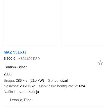
MAZ 551633
6.900 €
≈ 809.800 RSD
Kamion - kiper
2006
Snaga
286 k.s. (210 kW)
Gorivo
dizel
Nosivost
20.200 kg
Osovinska konfiguracija
6x4
Način istovara
zadnja
Letonija, Riga