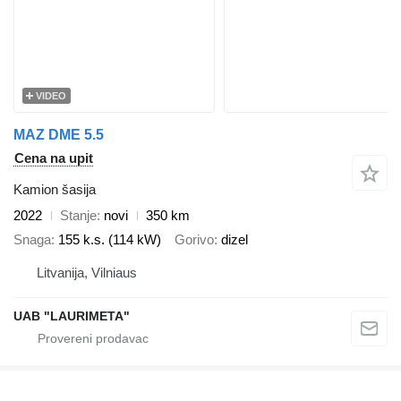
VIDEO
MAZ DME 5.5
Cena na upit
Kamion šasija
2022
Stanje
novi
350 km
Snaga
155 k.s. (114 kW)
Gorivo
dizel
Litvanija, Vilniaus
UAB "LAURIMETA"