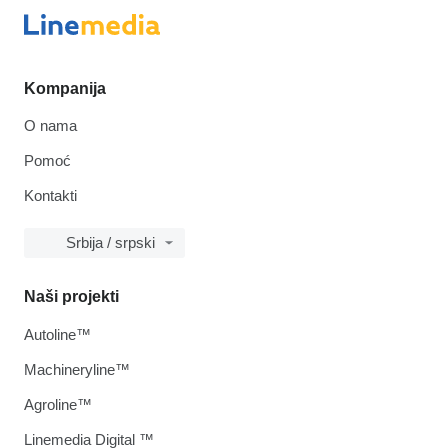
Kompanija
O nama
Pomoć
Kontakti
Srbija / srpski
Naši projekti
Autoline™
Machineryline™
Agroline™
Linemedia Digital ™