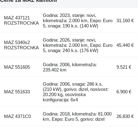
Godina: 2023, stanje: novi,
MAZ 437121
kilometraža: 2.000 km, Евро: Euro
31.160 €
ROZSTROChKA
5, snaga: 190 k.s. (140 kW)
Godina: 2026, stanje: novi,
MAZ 5340s2
kilometraža: 2.000 km, Евро: Euro
45.440 €
ROZSTROChKA
5, snaga: 240 k.s. (176 kW)
Godina: 2006, kilometraža:
MAZ 551605
9.521 €
239.402 km
Godina: 2006, snaga: 286 k.s.
(210 kW), gorivo: dizel, nosivost:
MAZ 551633
6.900 €
20.200 kg, osovinska
konfiguracija: 6x4
Godina: 2018, kilometraža: 81.000
MAZ 4371C0
26.830 €
km, Евро: Euro 5, gorivo: dizel