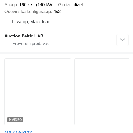
Snaga
190 k.s. (140 kW)
Gorivo
dizel
Osovinska konfiguracija
4x2
Litvanija, Mažeikiai
Auction Baltic UAB
VIDEO
MAZ 555132