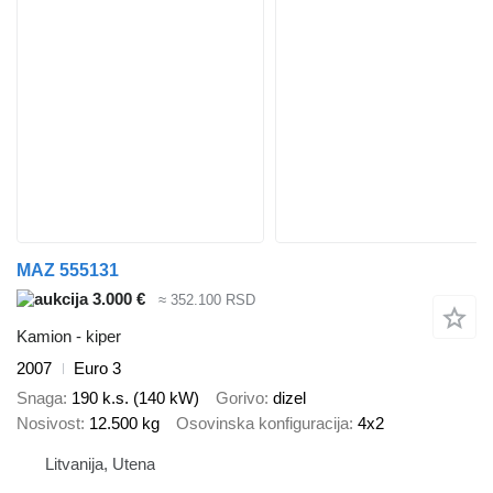
MAZ 555131
3.000 €
≈ 352.100 RSD
Kamion - kiper
2007
Euro 3
Snaga
190 k.s. (140 kW)
Gorivo
dizel
Nosivost
12.500 kg
Osovinska konfiguracija
4x2
Litvanija, Utena