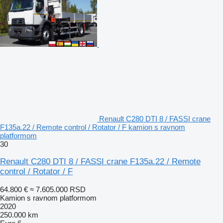
Renault C280 DTI 8 / FASSI crane
F135a.22 / Remote control / Rotator / F kamion s ravnom
platformom
30
Renault C280 DTI 8 / FASSI crane F135a.22 / Remote
control / Rotator / F
64.800 €
≈ 7.605.000 RSD
Kamion s ravnom platformom
2020
250.000 km