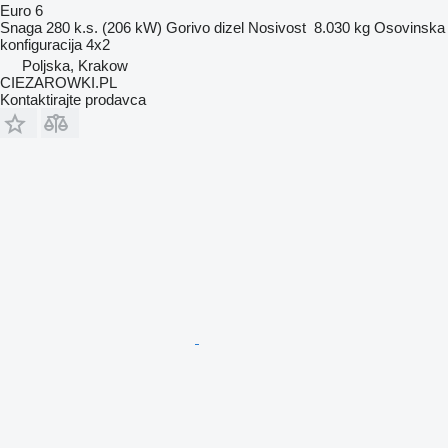
Euro 6
Snaga
280 k.s. (206 kW)
Gorivo
dizel
Nosivost
8.030 kg
Osovinska
konfiguracija
4x2
Poljska, Krakow
CIEZAROWKI.PL
Kontaktirajte prodavca