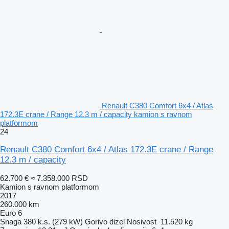
Renault C380 Comfort 6x4 / Atlas
172.3E crane / Range 12.3 m / capacity kamion s ravnom
platformom
24
Renault C380 Comfort 6x4 / Atlas 172.3E crane / Range
12.3 m / capacity
62.700 €
≈ 7.358.000 RSD
Kamion s ravnom platformom
2017
260.000 km
Euro 6
Snaga
380 k.s. (279 kW)
Gorivo
dizel
Nosivost
11.520 kg