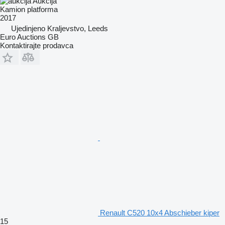
Aukcija
Kamion platforma
2017
Ujedinjeno Kraljevstvo, Leeds
Euro Auctions GB
Kontaktirajte prodavca
Renault C520 10x4 Abschieber kiper
15