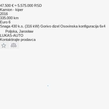
47.500 €
≈ 5.575.000 RSD
Kamion - kiper
2016
335.000 km
Euro 6
Snaga
430 k.s. (316 kW)
Gorivo
dizel
Osovinska konfiguracija
6x4
Poljska, Jarosław
LUKAS-AUTO
Kontaktirajte prodavca