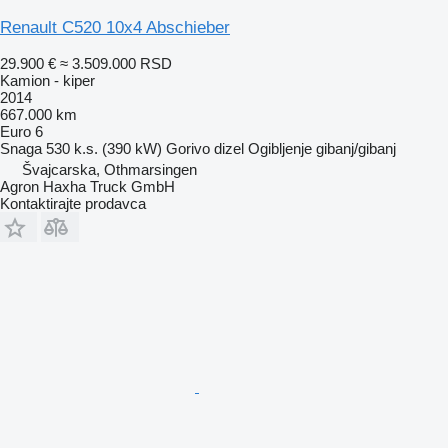
Renault C520 10x4 Abschieber
29.900 €
≈ 3.509.000 RSD
Kamion - kiper
2014
667.000 km
Euro 6
Snaga
530 k.s. (390 kW)
Gorivo
dizel
Ogibljenje
gibanj/gibanj
Švајcarska, Othmarsingen
Agron Haxha Truck GmbH
Kontaktirajte prodavca