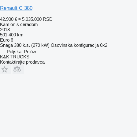
Renault C 380
42.900 €
≈ 5.035.000 RSD
Kamion s ceradom
2018
501.400 km
Euro 6
Snaga
380 k.s. (279 kW)
Osovinska konfiguracija
6x2
Poljska, Pniów
K&K TRUCKS
Kontaktirajte prodavca