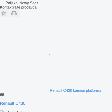
Poljska, Nowy Sącz
Kontaktirajte prodavca
Renault C430 kamion platforma
66
Renault C430