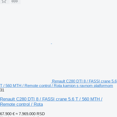
Renault C280 DTI 8 / FASSI crane 5.6
T / 560 MTH / Remote control / Rota kamion s ravnom platformom
31
Renault C280 DTI 8 / FASSI crane 5.6 T / 560 MTH /
Remote control / Rota
67.900 €
≈ 7.969.000 RSD