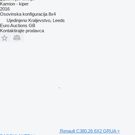
Kamion - kiper
2016
Osovinska konfiguracija
8x4
Ujedinjeno Kraljevstvo, Leeds
Euro Auctions GB
Kontaktirajte prodavca
Renault C380.26 6X2 GRUA +