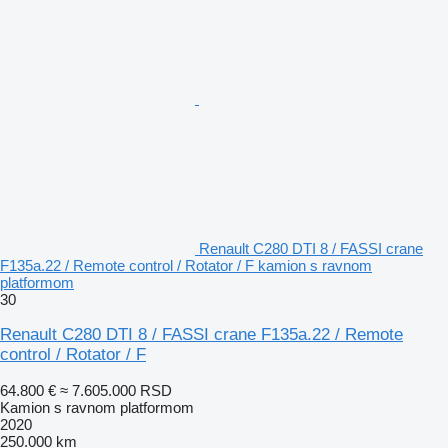
Renault C280 DTI 8 / FASSI crane
F135a.22 / Remote control / Rotator / F kamion s ravnom
platformom
30
Renault C280 DTI 8 / FASSI crane F135a.22 / Remote
control / Rotator / F
64.800 €
≈ 7.605.000 RSD
Kamion s ravnom platformom
2020
250.000 km