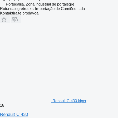
Portugalija, Zona industrial de portalegre
Rotundalegretrucks-Importação de Camiões, Lda
Kontaktirajte prodavca
Renault C 430 kiper
18
Renault C 430