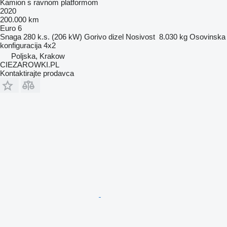
Kamion s ravnom platformom
2020
200.000 km
Euro 6
Snaga
280 k.s. (206 kW)
Gorivo
dizel
Nosivost
8.030 kg
Osovinska
konfiguracija
4x2
Poljska, Krakow
CIEZAROWKI.PL
Kontaktirajte prodavca