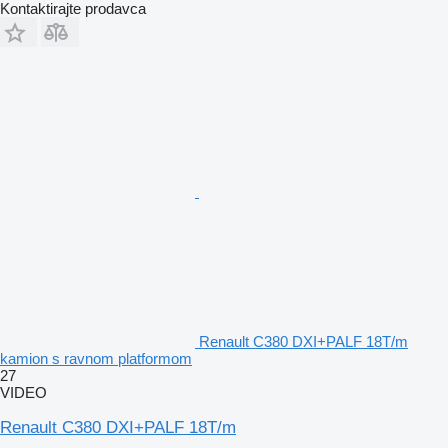
Kontaktirajte prodavca
Renault C380 DXI+PALF 18T/m
kamion s ravnom platformom
27
VIDEO
Renault C380 DXI+PALF 18T/m