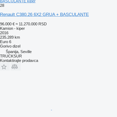
BASCULANTE kiper
28
Renault C380.26 6X2 GRUA + BASCULANTE
96.000 €
≈ 11.270.000 RSD
Kamion - kiper
2016
235.289 km
Euro 6
Gorivo
dizel
Španija, Seville
TRUCKSUR
Kontaktirajte prodavca