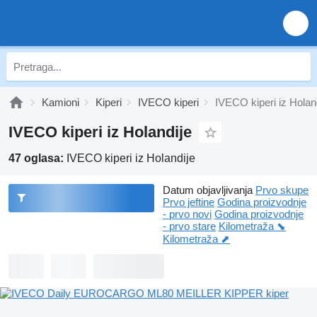
Kamioni
Kiperi
IVECO kiperi
IVECO kiperi iz Holan
IVECO kiperi iz Holandije
47 oglasa:
IVECO kiperi iz Holandije
Datum objavljivanja
Prvo skupe
Prvo jeftine
Godina proizvodnje
- prvo novi
Godina proizvodnje
- prvo stare
Kilometraža ⬊
Kilometraža ⬈