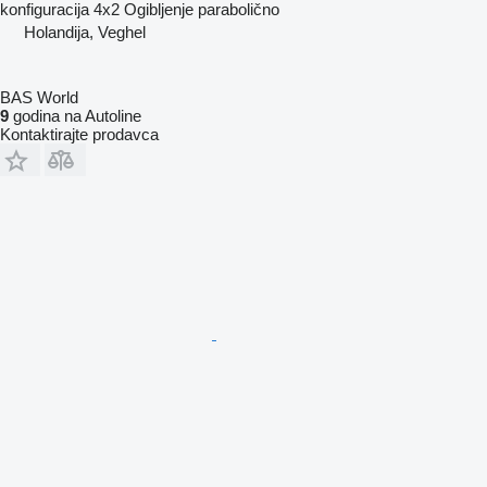
konfiguracija
4x2
Ogibljenje
parabolično
Holandija, Veghel
BAS World
9
godina na Autoline
Kontaktirajte prodavca