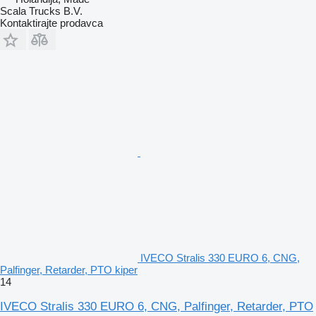
Scala Trucks B.V.
Kontaktirajte prodavca
IVECO Stralis 330 EURO 6, CNG,
Palfinger, Retarder, PTO kiper
14
IVECO Stralis 330 EURO 6, CNG, Palfinger, Retarder, PTO