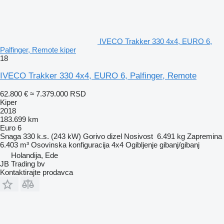
IVECO Trakker 330 4x4, EURO 6,
Palfinger, Remote kiper
18
IVECO Trakker 330 4x4, EURO 6, Palfinger, Remote
62.800 €
≈ 7.379.000 RSD
Kiper
2018
183.699 km
Euro 6
Snaga
330 k.s. (243 kW)
Gorivo
dizel
Nosivost
6.491 kg
Zapremina
6.403 m³
Osovinska konfiguracija
4x4
Ogibljenje
gibanj/gibanj
Holandija, Ede
JB Trading bv
Kontaktirajte prodavca