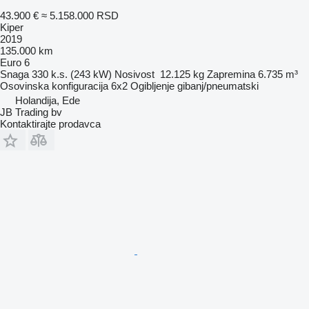
43.900 €
≈ 5.158.000 RSD
Kiper
2019
135.000 km
Euro 6
Snaga
330 k.s. (243 kW)
Nosivost
12.125 kg
Zapremina
6.735 m³
Osovinska konfiguracija
6x2
Ogibljenje
gibanj/pneumatski
Holandija, Ede
JB Trading bv
Kontaktirajte prodavca