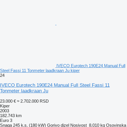
IVECO Eurotech 190E24 Manual Full
Steel Fassi 11 Tonmeter laadkraan Ju kiper
24
IVECO Eurotech 190E24 Manual Full Steel Fassi 11
Tonmeter laadkraan Ju
23.000 €
≈ 2.702.000 RSD
Kiper
2003
182.743 km
Euro 3
Snaga
245 k.s. (180 kW)
Gorivo
dizel
Nosivost
8.010 kg
Osovinska