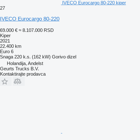
IVECO Eurocargo 80-220 kiper
27
IVECO Eurocargo 80-220
69.000 €
≈ 8.107.000 RSD
Kiper
2021
22.400 km
Euro 6
Snaga
220 k.s. (162 kW)
Gorivo
dizel
Holandija, Andelst
Geurts Trucks B.V.
Kontaktirajte prodavca