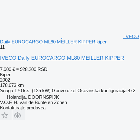
IVECO
Daily EUROCARGO ML80 MEILLER KIPPER kiper
11
IVECO Daily EUROCARGO ML80 MEILLER KIPPER
7.900 €
≈ 928.200 RSD
Kiper
2002
178.673 km
Snaga
170 k.s. (125 kW)
Gorivo
dizel
Osovinska konfiguracija
4x2
Holandija, DOORNSPIJK
V.O.F. H. van de Bunte en Zonen
Kontaktirajte prodavca