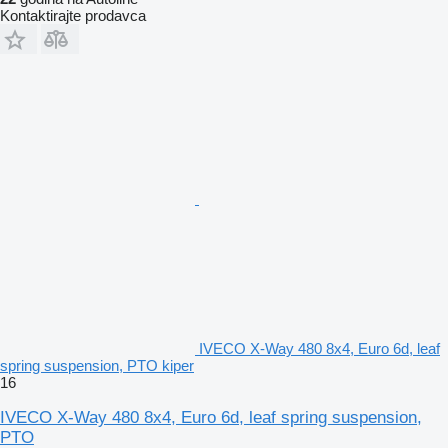
Kontaktirajte prodavca
IVECO X-Way 480 8x4, Euro 6d, leaf
spring suspension, PTO kiper
16
IVECO X-Way 480 8x4, Euro 6d, leaf spring suspension,
PTO