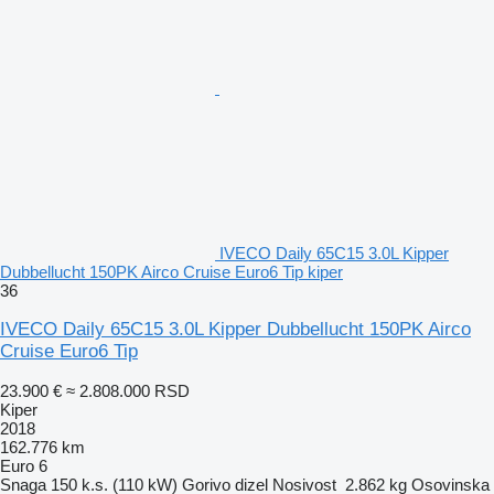
IVECO Daily 65C15 3.0L Kipper
Dubbellucht 150PK Airco Cruise Euro6 Tip kiper
36
IVECO Daily 65C15 3.0L Kipper Dubbellucht 150PK Airco
Cruise Euro6 Tip
23.900 €
≈ 2.808.000 RSD
Kiper
2018
162.776 km
Euro 6
Snaga
150 k.s. (110 kW)
Gorivo
dizel
Nosivost
2.862 kg
Osovinska