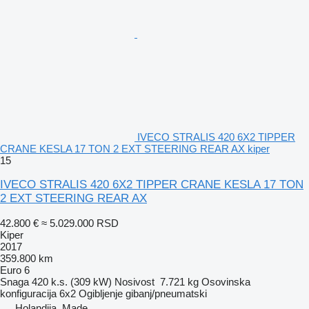
IVECO STRALIS 420 6X2 TIPPER
CRANE KESLA 17 TON 2 EXT STEERING REAR AX kiper
15
IVECO STRALIS 420 6X2 TIPPER CRANE KESLA 17 TON
2 EXT STEERING REAR AX
42.800 €
≈ 5.029.000 RSD
Kiper
2017
359.800 km
Euro 6
Snaga
420 k.s. (309 kW)
Nosivost
7.721 kg
Osovinska
konfiguracija
6x2
Ogibljenje
gibanj/pneumatski
Holandija, Made