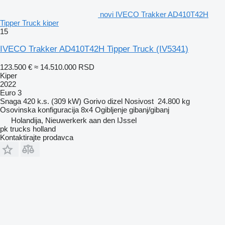
novi IVECO Trakker AD410T42H
Tipper Truck kiper
15
IVECO Trakker AD410T42H Tipper Truck
(IV5341)
123.500 €
≈ 14.510.000 RSD
Kiper
2022
Euro 3
Snaga
420 k.s. (309 kW)
Gorivo
dizel
Nosivost
24.800 kg
Osovinska konfiguracija
8x4
Ogibljenje
gibanj/gibanj
Holandija, Nieuwerkerk aan den IJssel
pk trucks holland
Kontaktirajte prodavca