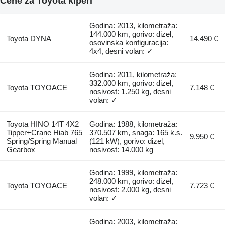
Cene za Toyota kiperi
Godina: 2013, kilometraža:
144.000 km, gorivo: dizel,
Toyota DYNA
14.490 €
osovinska konfiguracija:
4x4, desni volan: ✓
Godina: 2011, kilometraža:
332.000 km, gorivo: dizel,
Toyota TOYOACE
7.148 €
nosivost: 1.250 kg, desni
volan: ✓
Toyota HINO 14T 4X2
Godina: 1988, kilometraža:
Tipper+Crane Hiab 765
370.507 km, snaga: 165 k.s.
9.950 €
Spring/Spring Manual
(121 kW), gorivo: dizel,
Gearbox
nosivost: 14.000 kg
Godina: 1999, kilometraža:
248.000 km, gorivo: dizel,
Toyota TOYOACE
7.723 €
nosivost: 2.000 kg, desni
volan: ✓
Godina: 2003, kilometraža: