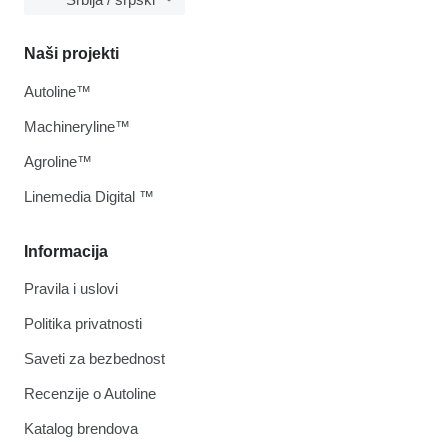
Naši projekti
Autoline™
Machineryline™
Agroline™
Linemedia Digital ™
Informacija
Pravila i uslovi
Politika privatnosti
Saveti za bezbednost
Recenzije o Autoline
Katalog brendova