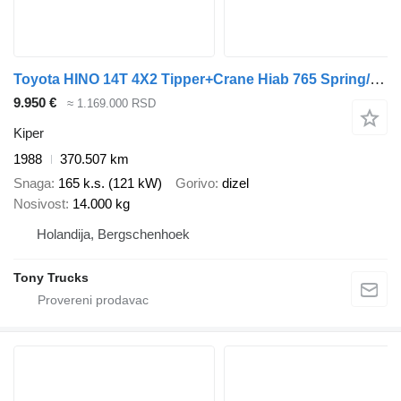
Toyota HINO 14T 4X2 Tipper+Crane Hiab 765 Spring/Spring Manual Gearbox
9.950 €
≈ 1.169.000 RSD
Kiper
1988
370.507 km
Snaga
165 k.s. (121 kW)
Gorivo
dizel
Nosivost
14.000 kg
Holandija, Bergschenhoek
Tony Trucks