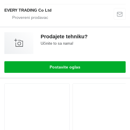
EVERY TRADING Co Ltd
Prodajete tehniku?
Učinite to sa nama!
Postavite oglas