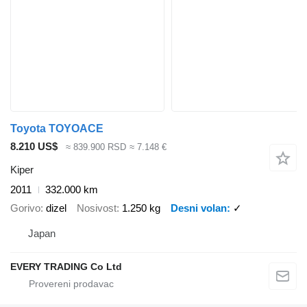
Toyota TOYOACE
8.210 US$
≈ 839.900 RSD
≈ 7.148 €
Kiper
2011
332.000 km
Gorivo
dizel
Nosivost
1.250 kg
Desni volan
✓
Japan
EVERY TRADING Co Ltd