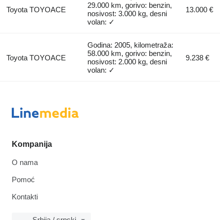
29.000 km, gorivo: benzin,
Toyota TOYOACE
13.000 €
nosivost: 3.000 kg, desni
volan: ✓
Godina: 2005, kilometraža:
58.000 km, gorivo: benzin,
Toyota TOYOACE
9.238 €
nosivost: 2.000 kg, desni
volan: ✓
Kompanija
O nama
Pomoć
Kontakti
Srbija / srpski