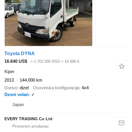
Toyota DYNA
16.640 US$
≈ 1.702.000 RSD
≈ 14.490 €
Kiper
2013
144.000 km
Gorivo
dizel
Osovinska konfiguracija
4x4
Desni volan
✓
Japan
EVERY TRADING Co Ltd