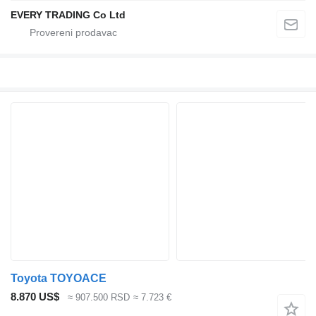
EVERY TRADING Co Ltd
Toyota TOYOACE
8.870 US$
≈ 907.500 RSD
≈ 7.723 €