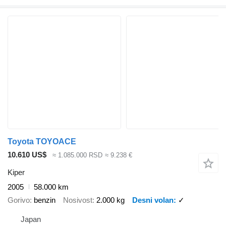
Toyota TOYOACE
10.610 US$
≈ 1.085.000 RSD
≈ 9.238 €
Kiper
2005
58.000 km
Gorivo
benzin
Nosivost
2.000 kg
Desni volan
✓
Japan