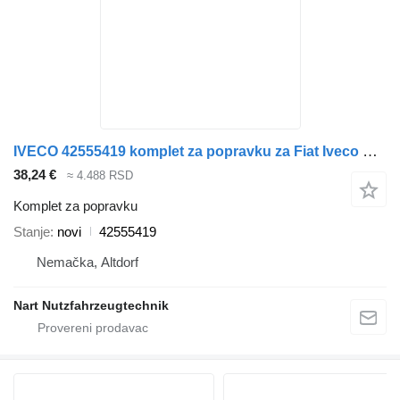
IVECO 42555419 komplet za popravku za Fiat Iveco Daily komercijalnog vozila
38,24 €
≈ 4.488 RSD
Komplet za popravku
Stanje
novi
42555419
Nemačka, Altdorf
Nart Nutzfahrzeugtechnik