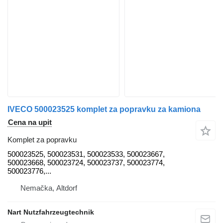
IVECO 500023525 komplet za popravku za kamiona
Cena na upit
Komplet za popravku
500023525, 500023531, 500023533, 500023667,
500023668, 500023724, 500023737, 500023774,
500023776,...
Nemačka, Altdorf
Nart Nutzfahrzeugtechnik