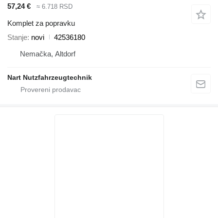
57,24 €
≈ 6.718 RSD
Komplet za popravku
Stanje
novi
42536180
Nemačka, Altdorf
Nart Nutzfahrzeugtechnik