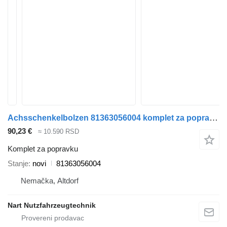
Achsschenkelbolzen 81363056004 komplet za popravku za MAN Mercedes kamiona
90,23 €
≈ 10.590 RSD
Komplet za popravku
Stanje
novi
81363056004
Nemačka, Altdorf
Nart Nutzfahrzeugtechnik