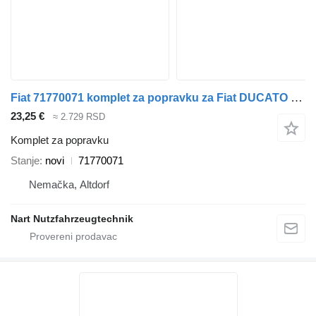
Fiat 71770071 komplet za popravku za Fiat DUCATO 2.8 JTD
23,25 €
≈ 2.729 RSD
Komplet za popravku
Stanje
novi
71770071
Nemačka, Altdorf
Nart Nutzfahrzeugtechnik