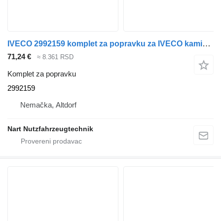
IVECO 2992159 komplet za popravku za IVECO kamiona
71,24 €
≈ 8.361 RSD
Komplet za popravku
2992159
Nemačka, Altdorf
Nart Nutzfahrzeugtechnik