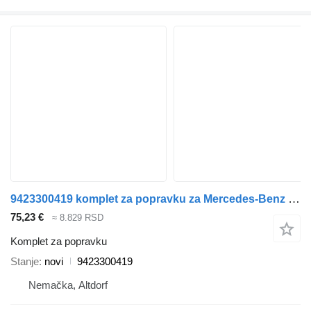
9423300419 komplet za popravku za Mercedes-Benz kamiona
75,23 €
≈ 8.829 RSD
Komplet za popravku
Stanje
novi
9423300419
Nemačka, Altdorf