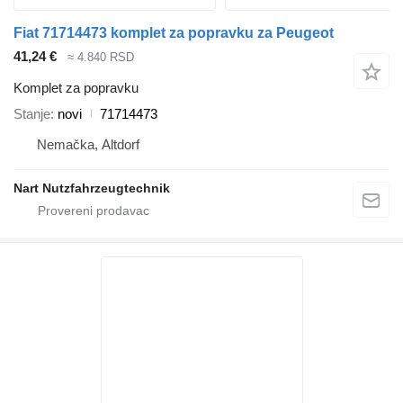
Fiat 71714473 komplet za popravku za Peugeot
41,24 €
≈ 4.840 RSD
Komplet za popravku
Stanje
novi
71714473
Nemačka, Altdorf
Nart Nutzfahrzeugtechnik