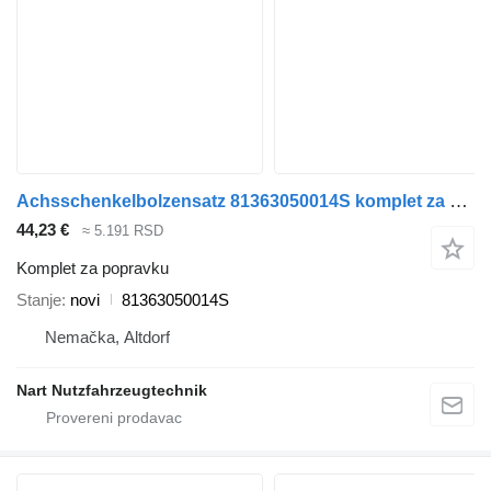
Achsschenkelbolzensatz 81363050014S komplet za popravku za Mercedes-Benz MAN tegljača
44,23 €
≈ 5.191 RSD
Komplet za popravku
Stanje
novi
81363050014S
Nemačka, Altdorf
Nart Nutzfahrzeugtechnik