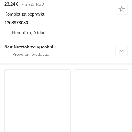
23,24 €
≈ 2.727 RSD
Komplet za popravku
1368973080
Nemačka, Altdorf
Nart Nutzfahrzeugtechnik