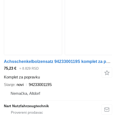
Achsschenkelbolzensatz 9423300119S komplet za popravku za kamiona
75,23 €
≈ 8.829 RSD
Komplet za popravku
Stanje
novi
9423300119S
Nemačka, Altdorf
Nart Nutzfahrzeugtechnik