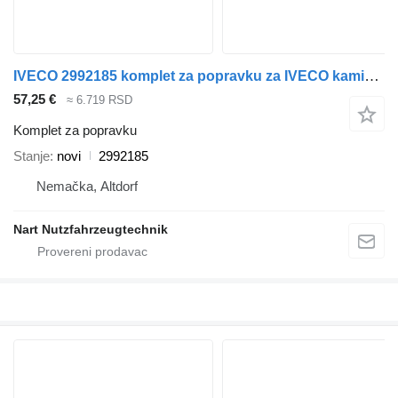
IVECO 2992185 komplet za popravku za IVECO kamiona
57,25 €
≈ 6.719 RSD
Komplet za popravku
Stanje
novi
2992185
Nemačka, Altdorf
Nart Nutzfahrzeugtechnik