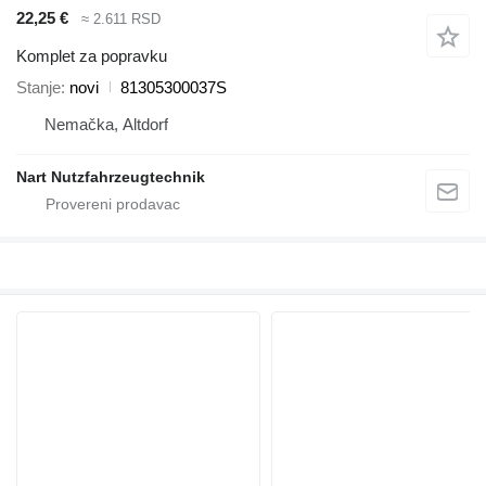
22,25 €
≈ 2.611 RSD
Komplet za popravku
Stanje
novi
81305300037S
Nemačka, Altdorf
Nart Nutzfahrzeugtechnik