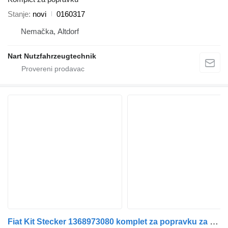
Stanje
novi
0160317
Nemačka, Altdorf
Nart Nutzfahrzeugtechnik
Fiat Kit Stecker 1368973080 komplet za popravku za Fiat