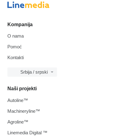
Kompanija
O nama
Pomoć
Kontakti
Srbija / srpski
Naši projekti
Autoline™
Machineryline™
Agroline™
Linemedia Digital ™