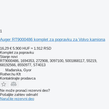
1
Auger RT9000486 komplet za popravku za Volvo kamiona
16,29 €
5.900 HUF
≈ 1.912 RSD
Komplet za popravku
Stanje
novi
RT9000486, 1694353, 272908, 3097100, 5001868117, 55219,
68192566, 8550977, ST4013
Mađarska, Gyor
Rother.hu Kft
Kontaktirajte prodavca
Ne može pronaći rezervni dеo?
Pošaljite zahtev odmah!
Naručite rezervni dеo