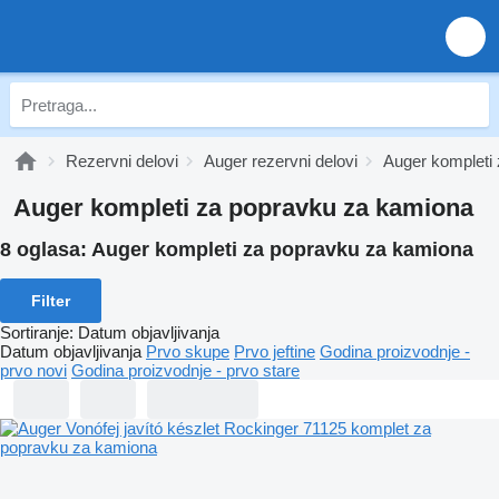
Rezervni delovi
Auger rezervni delovi
Auger kompleti
Auger kompleti za popravku za kamiona
8 oglasa:
Auger kompleti za popravku za kamiona
Filter
Sortiranje
:
Datum objavljivanja
Datum objavljivanja
Prvo skupe
Prvo jeftine
Godina proizvodnje -
prvo novi
Godina proizvodnje - prvo stare