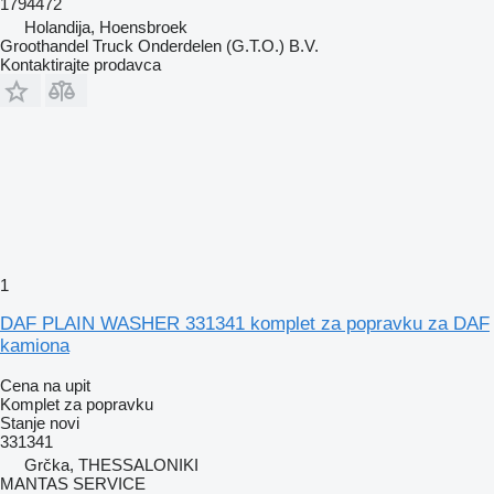
1794472
Holandija, Hoensbroek
Groothandel Truck Onderdelen (G.T.O.) B.V.
Kontaktirajte prodavca
1
DAF PLAIN WASHER 331341 komplet za popravku za DAF
kamiona
Cena na upit
Komplet za popravku
Stanje
novi
331341
Grčka, THESSALONIKI
MANTAS SERVICE