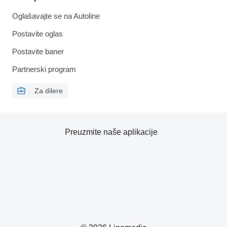
Oglašavajte se na Autoline
Postavite oglas
Postavite baner
Partnerski program
Za dilere
Preuzmite naše aplikacije