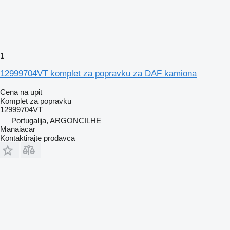
1
12999704VT komplet za popravku za DAF kamiona
Cena na upit
Komplet za popravku
12999704VT
Portugalija, ARGONCILHE
Manaiacar
Kontaktirajte prodavca