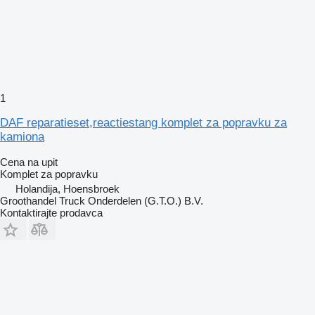
1
DAF reparatieset,reactiestang komplet za popravku za
kamiona
Cena na upit
Komplet za popravku
Holandija, Hoensbroek
Groothandel Truck Onderdelen (G.T.O.) B.V.
Kontaktirajte prodavca