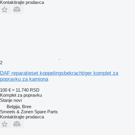
Kontaktirajte prodavca
2
DAF reparatieset koppelingsbekrachtiger komplet za
popravku za kamiona
100 €
≈ 11.740 RSD
Komplet za popravku
Stanje
novi
Belgija, Bree
Smeets & Zonen Spare Parts
Kontaktirajte prodavca