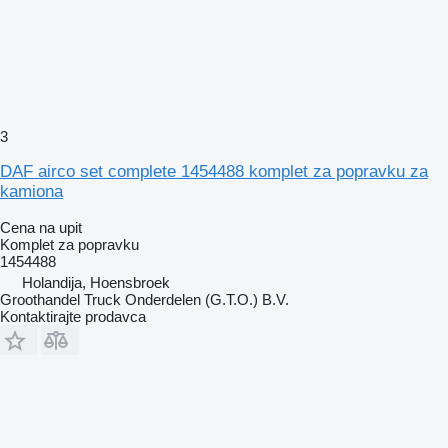
3
DAF airco set complete 1454488 komplet za popravku za
kamiona
Cena na upit
Komplet za popravku
1454488
Holandija, Hoensbroek
Groothandel Truck Onderdelen (G.T.O.) B.V.
Kontaktirajte prodavca