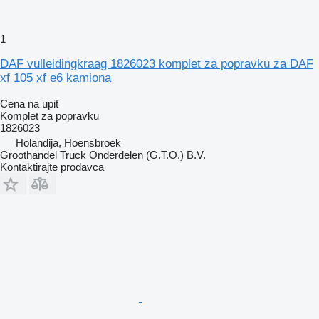
1
DAF vulleidingkraag 1826023 komplet za popravku za DAF
xf 105 xf e6 kamiona
Cena na upit
Komplet za popravku
1826023
Holandija, Hoensbroek
Groothandel Truck Onderdelen (G.T.O.) B.V.
Kontaktirajte prodavca