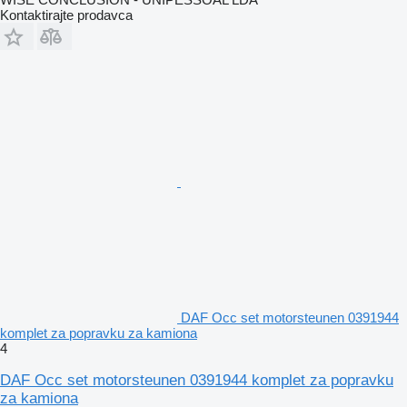
Kontaktirajte prodavca
DAF Occ set motorsteunen 0391944
komplet za popravku za kamiona
4
DAF Occ set motorsteunen 0391944 komplet za popravku
za kamiona