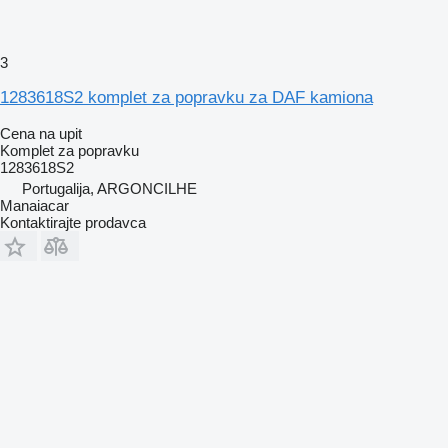
3
1283618S2 komplet za popravku za DAF kamiona
Cena na upit
Komplet za popravku
1283618S2
Portugalija, ARGONCILHE
Manaiacar
Kontaktirajte prodavca