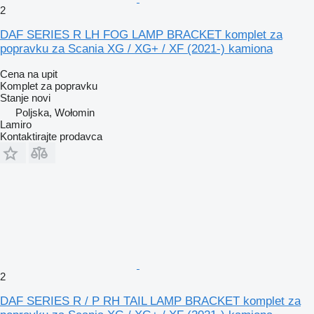
2
DAF SERIES R LH FOG LAMP BRACKET komplet za
popravku za Scania XG / XG+ / XF (2021-) kamiona
Cena na upit
Komplet za popravku
Stanje
novi
Poljska, Wołomin
Lamiro
Kontaktirajte prodavca
2
DAF SERIES R / P RH TAIL LAMP BRACKET komplet za