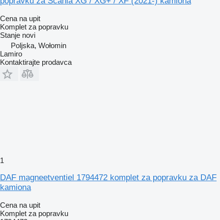
popravku za Scania XG / XG+ / XF (2021-) kamiona
Cena na upit
Komplet za popravku
Stanje
novi
Poljska, Wołomin
Lamiro
Kontaktirajte prodavca
1
DAF magneetventiel 1794472 komplet za popravku za DAF
kamiona
Cena na upit
Komplet za popravku