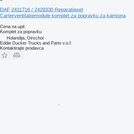
DAF 2411716 / 2429330 Reparatieset
Carterventilatiemodule komplet za popravku za kamiona
Cena na upit
Komplet za popravku
Holandija, Oirschot
Eddie Ducker Trucks and Parts v.o.f.
Kontaktirajte prodavca