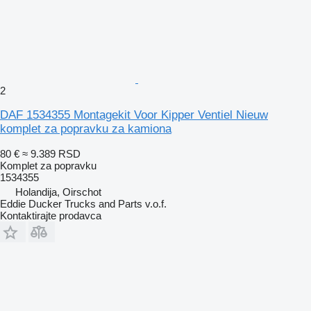
2
DAF 1534355 Montagekit Voor Kipper Ventiel Nieuw
komplet za popravku za kamiona
80 €
≈ 9.389 RSD
Komplet za popravku
1534355
Holandija, Oirschot
Eddie Ducker Trucks and Parts v.o.f.
Kontaktirajte prodavca