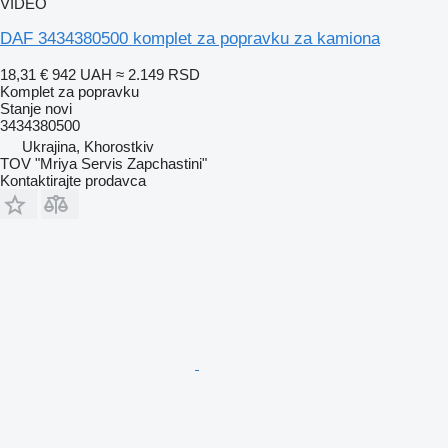
VIDEO
DAF 3434380500 komplet za popravku za kamiona
18,31 €
942 UAH
≈ 2.149 RSD
Komplet za popravku
Stanje
novi
3434380500
Ukrajina, Khorostkiv
TOV "Mriya Servis Zapchastini"
Kontaktirajte prodavca