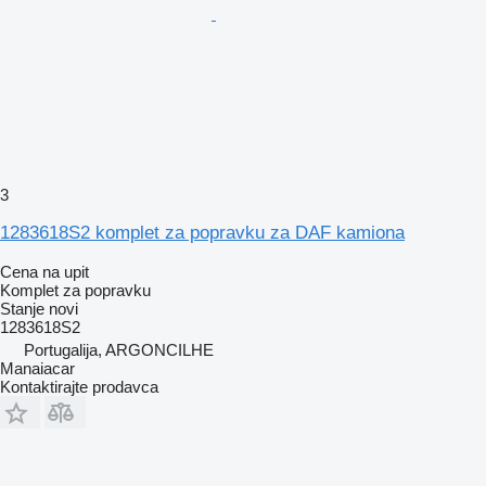
3
1283618S2 komplet za popravku za DAF kamiona
Cena na upit
Komplet za popravku
Stanje
novi
1283618S2
Portugalija, ARGONCILHE
Manaiacar
Kontaktirajte prodavca