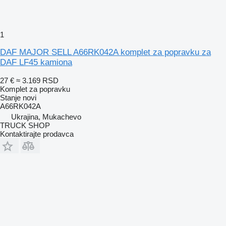
1
DAF MAJOR SELL A66RK042A komplet za popravku za
DAF LF45 kamiona
27 €
≈ 3.169 RSD
Komplet za popravku
Stanje
novi
A66RK042A
Ukrajina, Mukachevo
TRUCK SHOP
Kontaktirajte prodavca