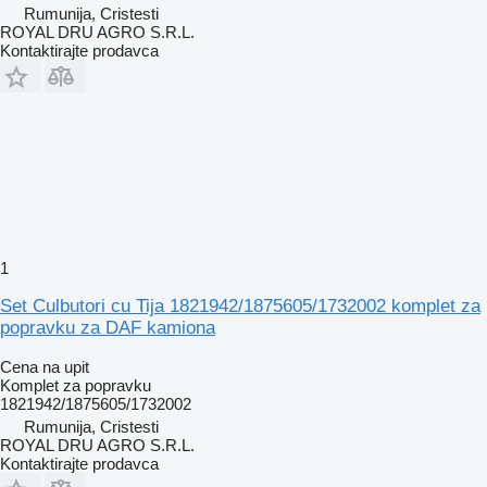
Rumunija, Cristesti
ROYAL DRU AGRO S.R.L.
Kontaktirajte prodavca
1
Set Culbutori cu Tija 1821942/1875605/1732002 komplet za
popravku za DAF kamiona
Cena na upit
Komplet za popravku
1821942/1875605/1732002
Rumunija, Cristesti
ROYAL DRU AGRO S.R.L.
Kontaktirajte prodavca