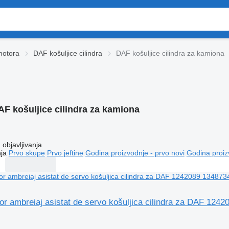
motora
DAF košuljice cilindra
DAF košuljice cilindra za kamiona
AF košuljice cilindra za kamiona
objavljivanja
ja
Prvo skupe
Prvo jeftine
Godina proizvodnje - prvo novi
Godina proiz
tor ambreiaj asistat de servo košuljica cilindra za DAF 12