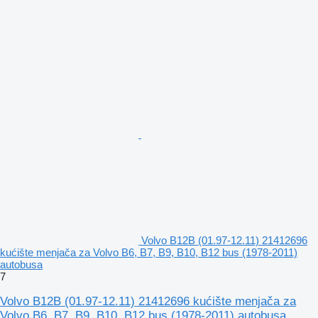
Volvo B12B (01.97-12.11) 21412696
kućište menjača za Volvo B6, B7, B9, B10, B12 bus (1978-2011)
autobusa
7
Volvo B12B (01.97-12.11) 21412696 kućište menjača za
Volvo B6, B7, B9, B10, B12 bus (1978-2011) autobusa