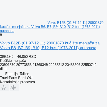
Volvo B12B (01.97-12.11) 20901870
kućište menjača za Volvo B6, B7, B9, B10, B12 bus (1978-2011)
autobusa
8
Volvo B12B (01.97-12.11) 20901870 kućište menjača za
Volvo B6, B7, B9, B10, B12 bus (1978-2011) autobusa
399,19 €
≈ 46.850 RSD
Kućište menjača
20901870 20773853 21369349 22238212 20483506 22550742
dizel
Estonija, Tallinn
TruckParts Eesti OÜ
Kontaktirajte prodavca