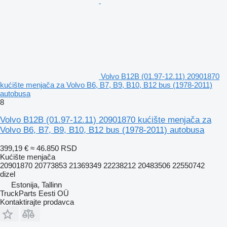
Volvo B12B (01.97-12.11) 20901870
kućište menjača za Volvo B6, B7, B9, B10, B12 bus (1978-2011)
autobusa
8
Volvo B12B (01.97-12.11) 20901870 kućište menjača za
Volvo B6, B7, B9, B10, B12 bus (1978-2011) autobusa
399,19 €
≈ 46.850 RSD
Kućište menjača
20901870 20773853 21369349 22238212 20483506 22550742
dizel
Estonija, Tallinn
TruckParts Eesti OÜ
Kontaktirajte prodavca