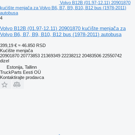
Volvo B12B (01.97-12.11) 20901870
kućište menjača za Volvo B6, B7, B9, B10, B12 bus (1978-2011)
autobusa
4
Volvo B12B (01.97-12.11) 20901870 kućište menjača za
Volvo B6, B7, B9, B10, B12 bus (1978-2011) autobusa
399,19 €
≈ 46.850 RSD
Kućište menjača
20901870 20773853 21369349 22238212 20483506 22550742
dizel
Estonija, Tallinn
TruckParts Eesti OÜ
Kontaktirajte prodavca