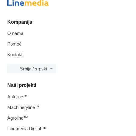
Kompanija
O nama
Pomoć
Kontakti
Srbija / srpski
Naši projekti
Autoline™
Machineryline™
Agroline™
Linemedia Digital ™