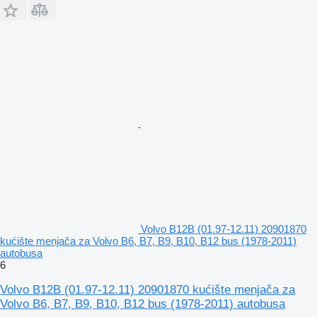
Volvo B12B (01.97-12.11) 20901870
kućište menjača za Volvo B6, B7, B9, B10, B12 bus (1978-2011)
autobusa
6
Volvo B12B (01.97-12.11) 20901870 kućište menjača za
Volvo B6, B7, B9, B10, B12 bus (1978-2011) autobusa