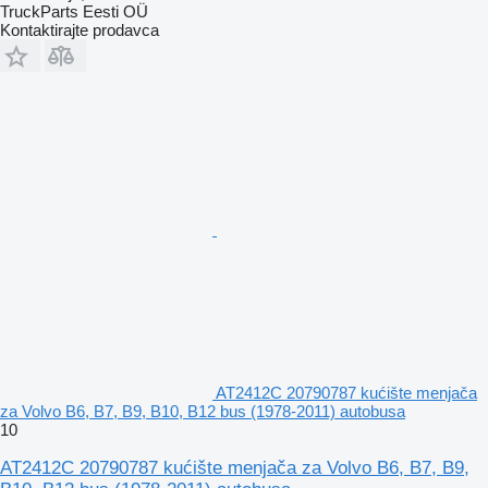
TruckParts Eesti OÜ
Kontaktirajte prodavca
AT2412C 20790787 kućište menjača
za Volvo B6, B7, B9, B10, B12 bus (1978-2011) autobusa
10
AT2412C 20790787 kućište menjača za Volvo B6, B7, B9,