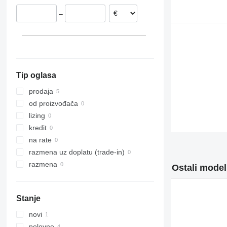
–
Tip oglasa
prodaja
od proizvođača
lizing
kredit
na rate
razmena uz doplatu (trade-in)
razmena
Ostali model
Stanje
novi
polovne