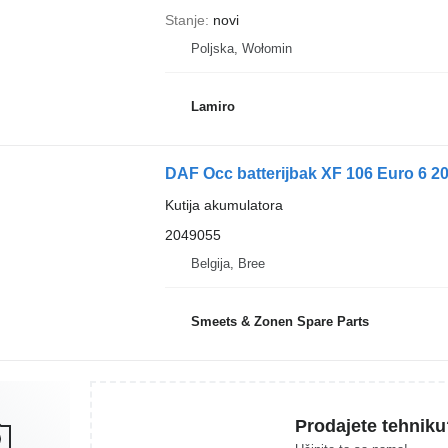
Stanje
novi
Poljska, Wołomin
Lamiro
DAF Occ batterijbak XF 106 Euro 6 2
Kutija akumulatora
2049055
Belgija, Bree
Smeets & Zonen Spare Parts
Prodajete tehniku