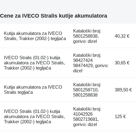
Cene za IVECO Stralis kutije akumulatora
Kataloški broj:
Kutija akumulatora za IVECO
5801258838,
40,32 €
Stralis, Trakker (2002-) tegljača
gorivo: dizel
Kataloški broj:
IVECO Stralis (01.02-) kutija
98427424
akumulatora za IVECO Stralis,
30,65 €
98474429, gorivo:
Trakker (2002-) tegljača
dizel
Kataloški broj:
Kutija akumulatora za IVECO
5801258710,
389,50 €
Stralis tegljača
5801258838
Kataloški broj:
IVECO Stralis (01.02-) kutija
41042926
akumulatora za IVECO Stralis,
125 €
5802719681,
Trakker (2002-) tegljača
gorivo: dizel