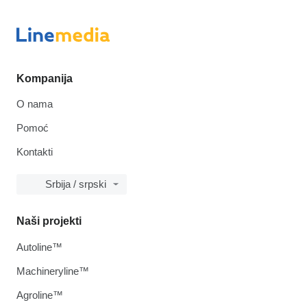
Kompanija
O nama
Pomoć
Kontakti
Srbija / srpski
Naši projekti
Autoline™
Machineryline™
Agroline™