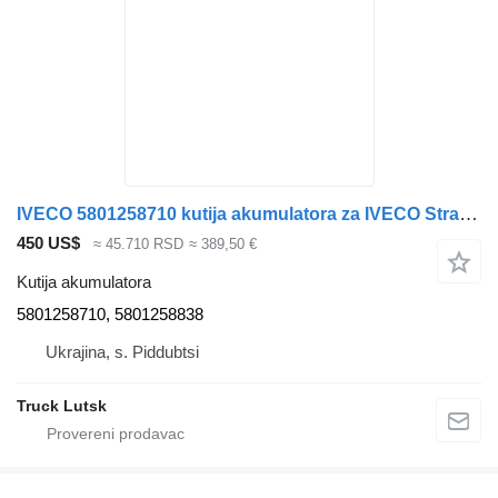
IVECO 5801258710 kutija akumulatora za IVECO Stralis tegljača
450 US$
≈ 45.710 RSD
≈ 389,50 €
Kutija akumulatora
5801258710, 5801258838
Ukrajina, s. Piddubtsi
Truck Lutsk