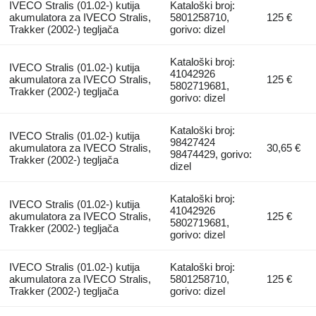
IVECO Stralis (01.02-) kutija
Kataloški broj:
akumulatora za IVECO Stralis,
5801258710,
125 €
Trakker (2002-) tegljača
gorivo: dizel
Kataloški broj:
IVECO Stralis (01.02-) kutija
41042926
akumulatora za IVECO Stralis,
125 €
5802719681,
Trakker (2002-) tegljača
gorivo: dizel
Kataloški broj:
IVECO Stralis (01.02-) kutija
98427424
akumulatora za IVECO Stralis,
30,65 €
98474429, gorivo:
Trakker (2002-) tegljača
dizel
Kataloški broj:
IVECO Stralis (01.02-) kutija
41042926
akumulatora za IVECO Stralis,
125 €
5802719681,
Trakker (2002-) tegljača
gorivo: dizel
IVECO Stralis (01.02-) kutija
Kataloški broj:
akumulatora za IVECO Stralis,
5801258710,
125 €
Trakker (2002-) tegljača
gorivo: dizel