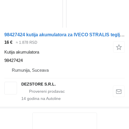
98427424 kutija akumulatora za IVECO STRALIS tegljača
16 €
≈ 1.878 RSD
Kutija akumulatora
98427424
Rumunija, Suceava
DEZSTORE S.R.L.
14
godina na Autoline