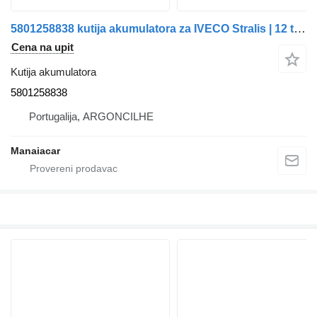
5801258838 kutija akumulatora za IVECO Stralis | 12 tegljača
Cena na upit
Kutija akumulatora
5801258838
Portugalija, ARGONCILHE
Manaiacar