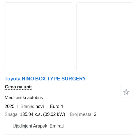
Toyota HINO BOX TYPE SURGERY
Cena na upit
Medicinski autobus
2025
Stanje
novi
Euro 4
Snaga
135.94 k.s. (99.92 kW)
Broj mesta
3
Ujedinjeni Arapski Emirati