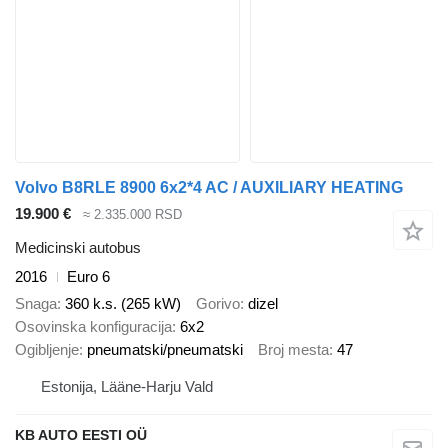
Volvo B8RLE 8900 6x2*4 AC / AUXILIARY HEATING
19.900 €
≈ 2.335.000 RSD
Medicinski autobus
2016
Euro 6
Snaga
360 k.s. (265 kW)
Gorivo
dizel
Osovinska konfiguracija
6x2
Ogibljenje
pneumatski/pneumatski
Broj mesta
47
Estonija, Lääne-Harju Vald
KB AUTO EESTI OÜ