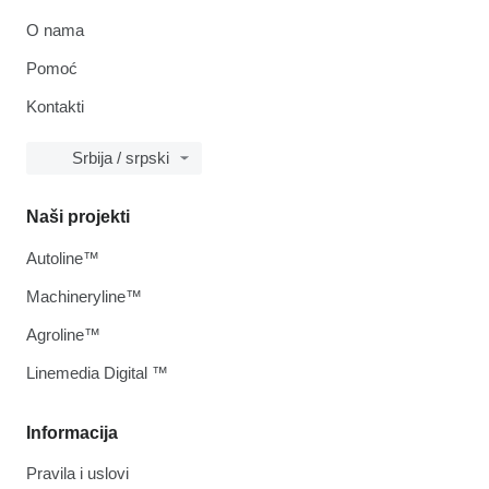
O nama
Pomoć
Kontakti
Srbija / srpski
Naši projekti
Autoline™
Machineryline™
Agroline™
Linemedia Digital ™
Informacija
Pravila i uslovi