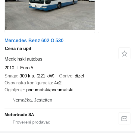
Mercedes-Benz 602 O 530
Cena na upit
Medicinski autobus
2010
Euro 5
Snaga
300 k.s. (221 kW)
Gorivo
dizel
Osovinska konfiguracija
4x2
Ogibljenje
pneumatski/pneumatski
Nemačka, Jestetten
Motortrade SA