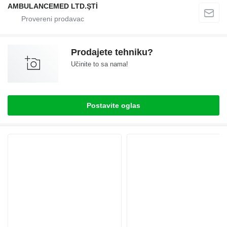
AMBULANCEMED LTD.ŞTİ
Prodajete tehniku?
Učinite to sa nama!
Postavite oglas