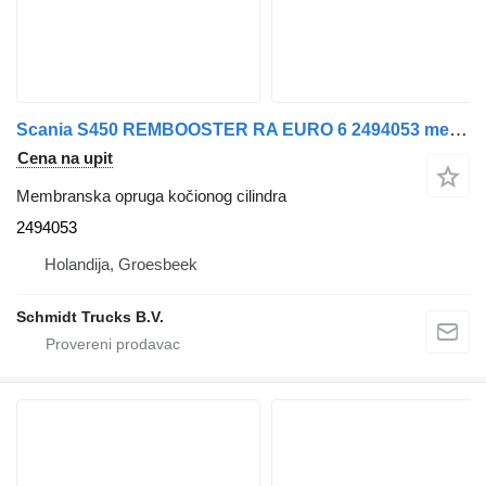
Scania S450 REMBOOSTER RA EURO 6 2494053 membranska opruga kočionog cilindra za kamiona
Cena na upit
Membranska opruga kočionog cilindra
2494053
Holandija, Groesbeek
Schmidt Trucks B.V.