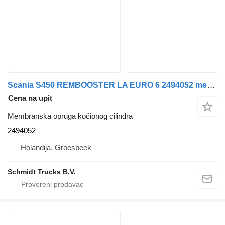
Scania S450 REMBOOSTER LA EURO 6 2494052 membranska opruga kočionog cilindra za kamiona
Cena na upit
Membranska opruga kočionog cilindra
2494052
Holandija, Groesbeek
Schmidt Trucks B.V.