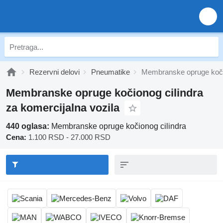
Rezervni delovi
Pneumatikе
Membranske opruge kočio
Membranske opruge kočionog cilindra
za komercijalna vozila
440 oglasa:
Membranske opruge kočionog cilindra
Cena:
1.100 RSD - 27.000 RSD