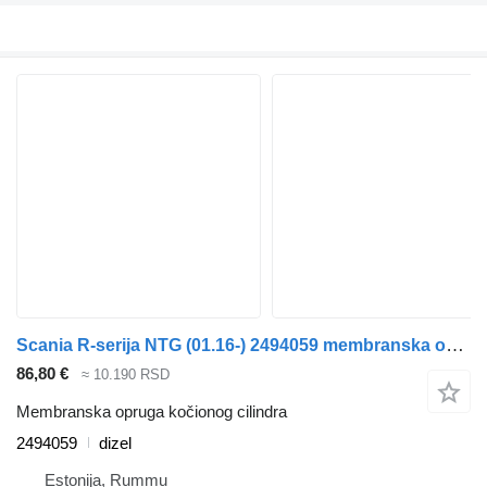
Scania R-seriјa NTG (01.16-) 2494059 membranska opruga kočionog cilindra za Scania R-Series NTG (01.16-) kamiona
86,80 €
≈ 10.190 RSD
Membranska opruga kočionog cilindra
2494059
dizel
Estonija, Rummu