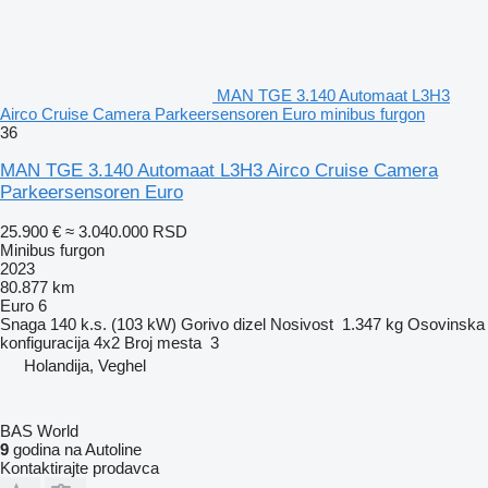
MAN TGE 3.140 Automaat L3H3
Airco Cruise Camera Parkeersensoren Euro minibus furgon
36
MAN TGE 3.140 Automaat L3H3 Airco Cruise Camera
Parkeersensoren Euro
25.900 €
≈ 3.040.000 RSD
Minibus furgon
2023
80.877 km
Euro 6
Snaga
140 k.s. (103 kW)
Gorivo
dizel
Nosivost
1.347 kg
Osovinska
konfiguracija
4x2
Broj mesta
3
Holandija, Veghel
BAS World
9
godina na Autoline
Kontaktirajte prodavca