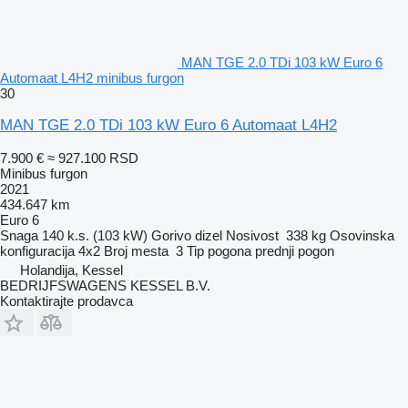
MAN TGE 2.0 TDi 103 kW Euro 6
Automaat L4H2 minibus furgon
30
MAN TGE 2.0 TDi 103 kW Euro 6 Automaat L4H2
7.900 €
≈ 927.100 RSD
Minibus furgon
2021
434.647 km
Euro 6
Snaga
140 k.s. (103 kW)
Gorivo
dizel
Nosivost
338 kg
Osovinska
konfiguracija
4x2
Broj mesta
3
Tip pogona
prednji pogon
Holandija, Kessel
BEDRIJFSWAGENS KESSEL B.V.
Kontaktirajte prodavca