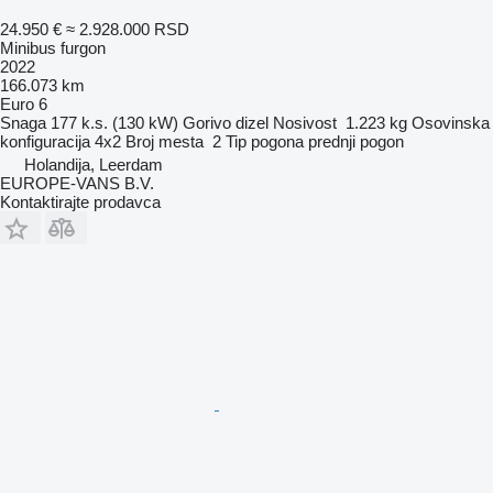
24.950 €
≈ 2.928.000 RSD
Minibus furgon
2022
166.073 km
Euro 6
Snaga
177 k.s. (130 kW)
Gorivo
dizel
Nosivost
1.223 kg
Osovinska
konfiguracija
4x2
Broj mesta
2
Tip pogona
prednji pogon
Holandija, Leerdam
EUROPE-VANS B.V.
Kontaktirajte prodavca