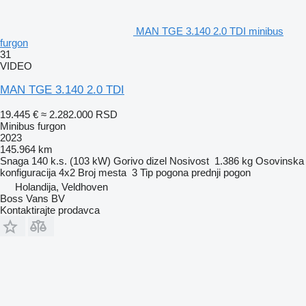
MAN TGE 3.140 2.0 TDI minibus
furgon
31
VIDEO
MAN TGE 3.140 2.0 TDI
19.445 €
≈ 2.282.000 RSD
Minibus furgon
2023
145.964 km
Snaga
140 k.s. (103 kW)
Gorivo
dizel
Nosivost
1.386 kg
Osovinska
konfiguracija
4x2
Broj mesta
3
Tip pogona
prednji pogon
Holandija, Veldhoven
Boss Vans BV
Kontaktirajte prodavca