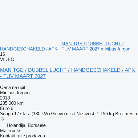
MAN TGE / DUBBEL LUCHT /
HANDGESCHAKELD / APK - TUV MAART 2027 minibus furgon
16
VIDEO
MAN TGE / DUBBEL LUCHT / HANDGESCHAKELD / APK
- TUV MAART 2027
Cena na upit
Minibus furgon
2018
285.000 km
Euro 6
Snaga
177 k.s. (130 kW)
Gorivo
dizel
Nosivost
1.196 kg
Broj mesta
3
Holandija, Borssele
Ma Trucks
Kontaktirajte prodavca