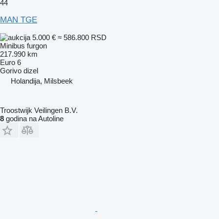
44
MAN TGE
5.000 €
≈ 586.800 RSD
Minibus furgon
217.990 km
Euro 6
Gorivo
dizel
Holandija, Milsbeek
Troostwijk Veilingen B.V.
8
godina na Autoline