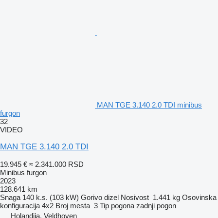
MAN TGE 3.140 2.0 TDI minibus
furgon
32
VIDEO
MAN TGE 3.140 2.0 TDI
19.945 €
≈ 2.341.000 RSD
Minibus furgon
2023
128.641 km
Snaga
140 k.s. (103 kW)
Gorivo
dizel
Nosivost
1.441 kg
Osovinska
konfiguracija
4x2
Broj mesta
3
Tip pogona
zadnji pogon
Holandija, Veldhoven