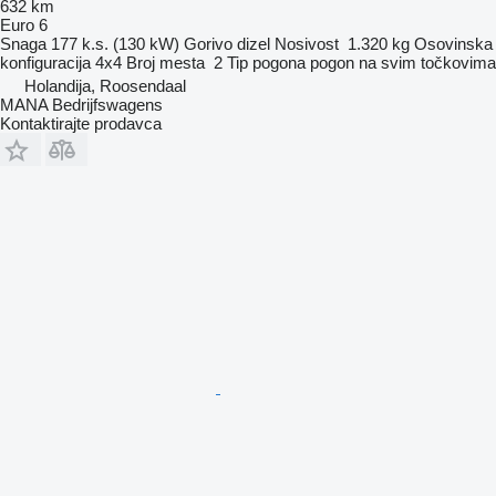
632 km
Euro 6
Snaga
177 k.s. (130 kW)
Gorivo
dizel
Nosivost
1.320 kg
Osovinska
konfiguracija
4x4
Broj mesta
2
Tip pogona
pogon na svim točkovima
Holandija, Roosendaal
MANA Bedrijfswagens
Kontaktirajte prodavca