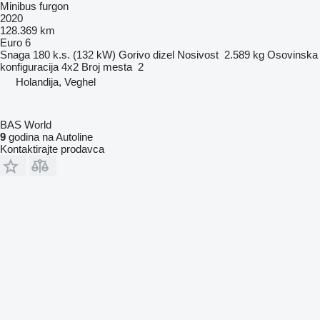
Minibus furgon
2020
128.369 km
Euro 6
Snaga
180 k.s. (132 kW)
Gorivo
dizel
Nosivost
2.589 kg
Osovinska
konfiguracija
4x2
Broj mesta
2
Holandija, Veghel
BAS World
9
godina na Autoline
Kontaktirajte prodavca