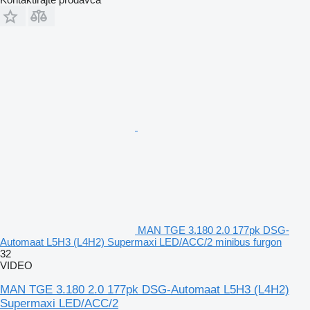
MAN TGE 3.180 2.0 177pk DSG-
Automaat L5H3 (L4H2) Supermaxi LED/ACC/2 minibus furgon
32
VIDEO
MAN TGE 3.180 2.0 177pk DSG-Automaat L5H3 (L4H2)
Supermaxi LED/ACC/2