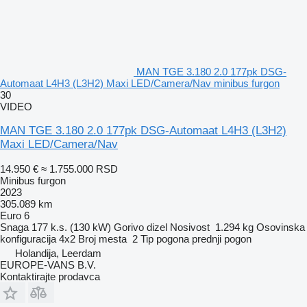
MAN TGE 3.180 2.0 177pk DSG-
Automaat L4H3 (L3H2) Maxi LED/Camera/Nav minibus furgon
30
VIDEO
MAN TGE 3.180 2.0 177pk DSG-Automaat L4H3 (L3H2)
Maxi LED/Camera/Nav
14.950 €
≈ 1.755.000 RSD
Minibus furgon
2023
305.089 km
Euro 6
Snaga
177 k.s. (130 kW)
Gorivo
dizel
Nosivost
1.294 kg
Osovinska
konfiguracija
4x2
Broj mesta
2
Tip pogona
prednji pogon
Holandija, Leerdam
EUROPE-VANS B.V.
Kontaktirajte prodavca