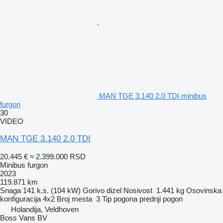
MAN TGE 3.140 2.0 TDI minibus
furgon
30
VIDEO
MAN TGE 3.140 2.0 TDI
20.445 €
≈ 2.399.000 RSD
Minibus furgon
2023
119.871 km
Snaga
141 k.s. (104 kW)
Gorivo
dizel
Nosivost
1.441 kg
Osovinska
konfiguracija
4x2
Broj mesta
3
Tip pogona
prednji pogon
Holandija, Veldhoven
Boss Vans BV