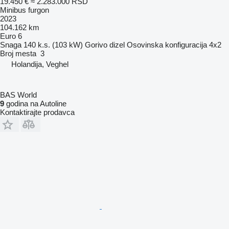
19.450 €
≈ 2.283.000 RSD
Minibus furgon
2023
104.162 km
Euro 6
Snaga
140 k.s. (103 kW)
Gorivo
dizel
Osovinska konfiguracija
4x2
Broj mesta
3
Holandija, Veghel
BAS World
9
godina na Autoline
Kontaktirajte prodavca