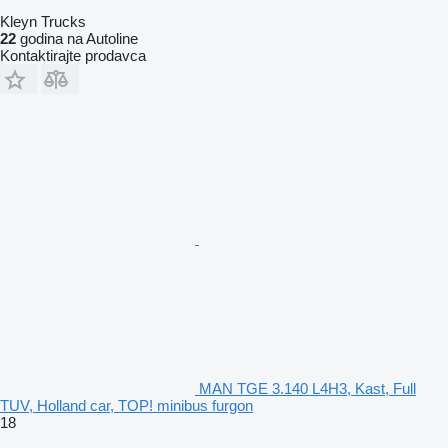
Kleyn Trucks
22
godina na Autoline
Kontaktirajte prodavca
MAN TGE 3.140 L4H3, Kast, Full
TUV, Holland car, TOP! minibus furgon
18