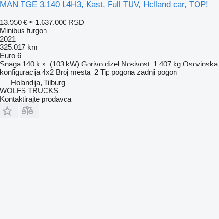
MAN TGE 3.140 L4H3, Kast, Full TUV, Holland car, TOP!
13.950 €
≈ 1.637.000 RSD
Minibus furgon
2021
325.017 km
Euro 6
Snaga
140 k.s. (103 kW)
Gorivo
dizel
Nosivost
1.407 kg
Osovinska
konfiguracija
4x2
Broj mesta
2
Tip pogona
zadnji pogon
Holandija, Tilburg
WOLFS TRUCKS
Kontaktirajte prodavca