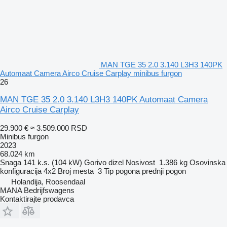
MAN TGE 35 2.0 3.140 L3H3 140PK
Automaat Camera Airco Cruise Carplay minibus furgon
26
MAN TGE 35 2.0 3.140 L3H3 140PK Automaat Camera
Airco Cruise Carplay
29.900 €
≈ 3.509.000 RSD
Minibus furgon
2023
68.024 km
Snaga
141 k.s. (104 kW)
Gorivo
dizel
Nosivost
1.386 kg
Osovinska
konfiguracija
4x2
Broj mesta
3
Tip pogona
prednji pogon
Holandija, Roosendaal
MANA Bedrijfswagens
Kontaktirajte prodavca