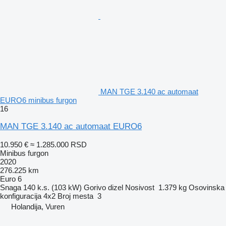
MAN TGE 3.140 ac automaat
EURO6 minibus furgon
16
MAN TGE 3.140 ac automaat EURO6
10.950 €
≈ 1.285.000 RSD
Minibus furgon
2020
276.225 km
Euro 6
Snaga
140 k.s. (103 kW)
Gorivo
dizel
Nosivost
1.379 kg
Osovinska
konfiguracija
4x2
Broj mesta
3
Holandija, Vuren