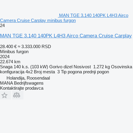
MAN TGE 3.140 140PK L4H3 Airco
Camera Cruise Carplay minibus furgon
24
MAN TGE 3.140 140PK L4H3 Airco Camera Cruise Carplay
28.400 €
≈ 3.333.000 RSD
Minibus furgon
2024
22.674 km
Snaga
140 k.s. (103 kW)
Gorivo
dizel
Nosivost
1.272 kg
Osovinska
konfiguracija
4x2
Broj mesta
3
Tip pogona
prednji pogon
Holandija, Roosendaal
MANA Bedrijfswagens
Kontaktirajte prodavca