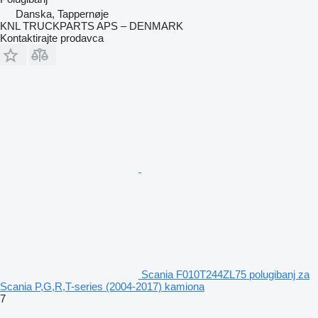
Danska, Tappernøje
KNL TRUCKPARTS APS – DENMARK
Kontaktirajte prodavca
Scania F010T244ZL75 polugibanj za
Scania P,G,R,T-series (2004-2017) kamiona
7