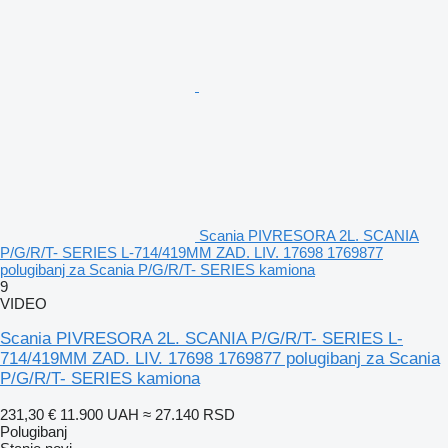
Scania PIVRESORA 2L. SCANIA
P/G/R/T- SERIES L-714/419MM ZAD. LIV. 17698 1769877
polugibanj za Scania P/G/R/T- SERIES kamiona
9
VIDEO
Scania PIVRESORA 2L. SCANIA P/G/R/T- SERIES L-
714/419MM ZAD. LIV. 17698 1769877 polugibanj za Scania
P/G/R/T- SERIES kamiona
231,30 €
11.900 UAH
≈ 27.140 RSD
Polugibanj