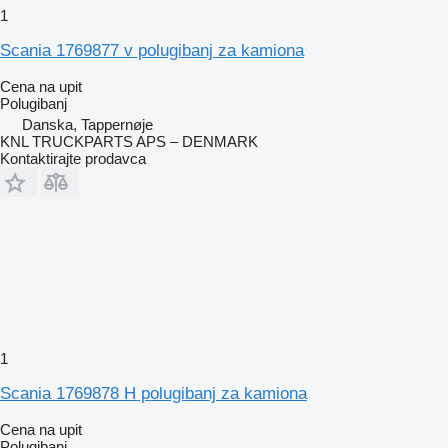
1
Scania 1769877 v polugibanj za kamiona
Cena na upit
Polugibanj
Danska, Tappernøje
KNL TRUCKPARTS APS – DENMARK
Kontaktirajte prodavca
1
Scania 1769878 H polugibanj za kamiona
Cena na upit
Polugibanj