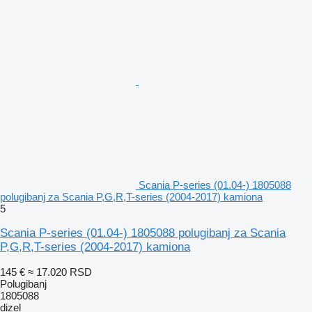
Scania P-series (01.04-) 1805088
polugibanj za Scania P,G,R,T-series (2004-2017) kamiona
5
Scania P-series (01.04-) 1805088 polugibanj za Scania
P,G,R,T-series (2004-2017) kamiona
145 €
≈ 17.020 RSD
Polugibanj
1805088
dizel