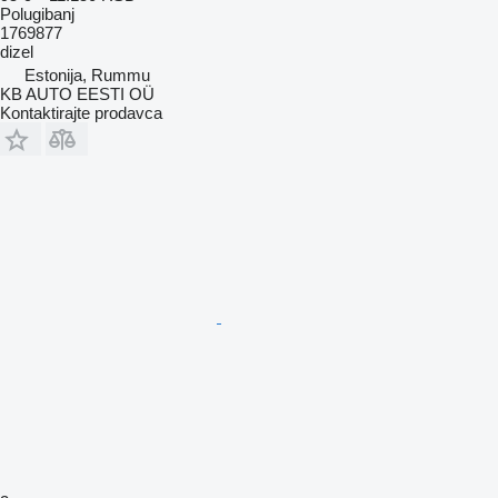
Polugibanj
1769877
dizel
Estonija, Rummu
KB AUTO EESTI OÜ
Kontaktirajte prodavca