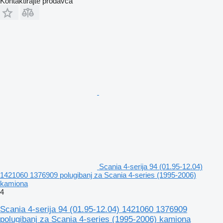
Kontaktirajte prodavca
Scania 4-seriјa 94 (01.95-12.04)
1421060 1376909 polugibanj za Scania 4-series (1995-2006)
kamiona
4
Scania 4-seriјa 94 (01.95-12.04) 1421060 1376909
polugibanj za Scania 4-series (1995-2006) kamiona