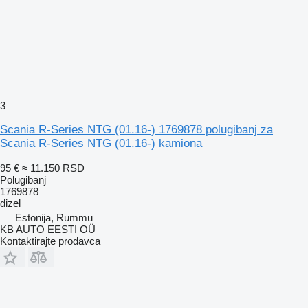
3
Scania R-Series NTG (01.16-) 1769878 polugibanj za
Scania R-Series NTG (01.16-) kamiona
95 €
≈ 11.150 RSD
Polugibanj
1769878
dizel
Estonija, Rummu
KB AUTO EESTI OÜ
Kontaktirajte prodavca