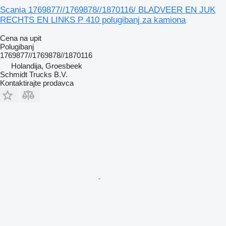
Scania 1769877//1769878//1870116/ BLADVEER EN JUK
RECHTS EN LINKS P 410 polugibanj za kamiona
Cena na upit
Polugibanj
1769877//1769878//1870116
Holandija, Groesbeek
Schmidt Trucks B.V.
Kontaktirajte prodavca