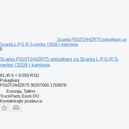
Scania F010T244ZR75 polugibanj za
Scania L,P,G,R,S-series (2016-) kamiona
5
Scania F010T244ZR75 polugibanj za Scania L,P,G,R,S-
series (2016-) kamiona
81,45 €
≈ 9.559 RSD
Polugibanj
F010T244ZR75 90207000 1769878
Estonija, Tallinn
TruckParts Eesti OÜ
Kontaktirajte prodavca