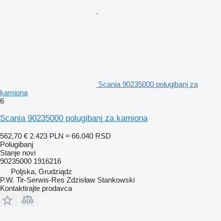
Scania 90235000 polugibanj za
kamiona
6
Scania 90235000 polugibanj za kamiona
562,70 €
2.423 PLN
≈ 66.040 RSD
Polugibanj
Stanje
novi
90235000 1916216
Poljska, Grudziądz
P.W. Tir-Serwis-Res Zdzisław Stankowski
Kontaktirajte prodavca