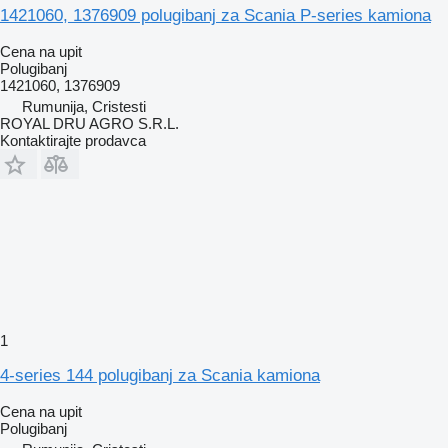
1421060, 1376909 polugibanj za Scania P-series kamiona
Cena na upit
Polugibanj
1421060, 1376909
Rumunija, Cristesti
ROYAL DRU AGRO S.R.L.
Kontaktirajte prodavca
1
4-series 144 polugibanj za Scania kamiona
Cena na upit
Polugibanj