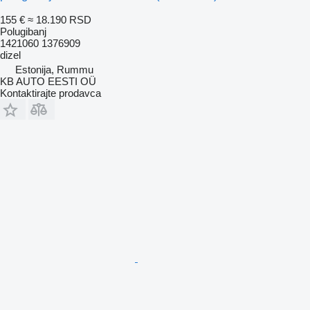
155 €
≈ 18.190 RSD
Polugibanj
1421060 1376909
dizel
Estonija, Rummu
KB AUTO EESTI OÜ
Kontaktirajte prodavca