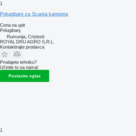
1
Polugibanj za Scania kamiona
Cena na upit
Polugibanj
Rumunija, Cristesti
ROYAL DRU AGRO S.R.L.
Kontaktirajte prodavca
Prodajete tehniku?
Učinite to sa nama!
Postavite oglas
1