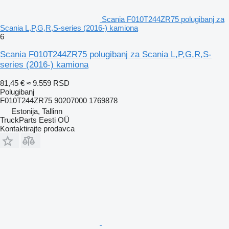
Scania F010T244ZR75 polugibanj za
Scania L,P,G,R,S-series (2016-) kamiona
6
Scania F010T244ZR75 polugibanj za Scania L,P,G,R,S-
series (2016-) kamiona
81,45 €
≈ 9.559 RSD
Polugibanj
F010T244ZR75 90207000 1769878
Estonija, Tallinn
TruckParts Eesti OÜ
Kontaktirajte prodavca