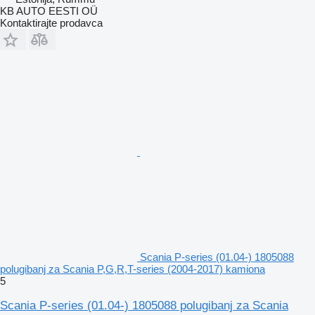
KB AUTO EESTI OÜ
Kontaktirajte prodavca
Scania P-series (01.04-) 1805088
polugibanj za Scania P,G,R,T-series (2004-2017) kamiona
5
Scania P-series (01.04-) 1805088 polugibanj za Scania