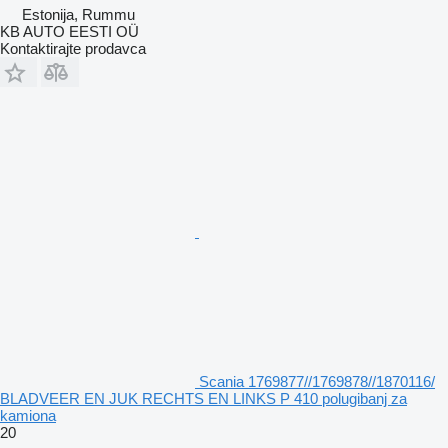
Estonija, Rummu
KB AUTO EESTI OÜ
Kontaktirajte prodavca
Scania 1769877//1769878//1870116/
BLADVEER EN JUK RECHTS EN LINKS P 410 polugibanj za
kamiona
20