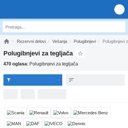
Rezervni delovi
Vešanja
Polugibnjevi
Polugibnjevi z
Polugibnjevi za tegljača
470 oglasa:
Polugibnjevi za tegljača