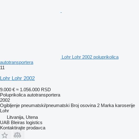
Lohr Lohr 2002 poluprikolica
autotransportera
11
Lohr Lohr 2002
9.000 €
≈ 1.056.000 RSD
Poluprikolica autotransportera
2002
Ogibljenje
pneumatski/pneumatski
Broj osovina
2
Marka karoserije
Lohr
Litvanija, Utena
UAB Bleiras logistics
Kontaktirajte prodavca