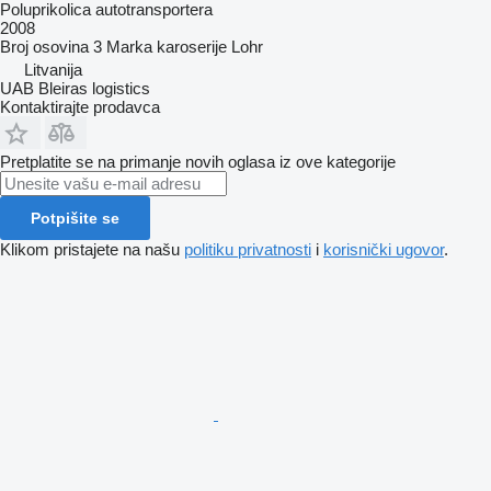
Poluprikolica autotransportera
2008
Broj osovina
3
Marka karoserije
Lohr
Litvanija
UAB Bleiras logistics
Kontaktirajte prodavca
Pretplatite se na primanje novih oglasa iz ove kategorije
Potpišite se
Klikom pristajete na našu
politiku privatnosti
i
korisnički ugovor
.