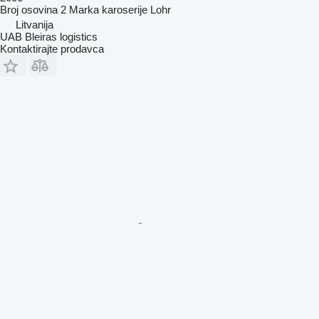
Broj osovina
2
Marka karoserije
Lohr
Litvanija
UAB Bleiras logistics
Kontaktirajte prodavca