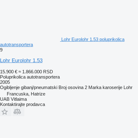
Lohr Eurolohr 1.53 poluprikolica
autotransportera
9
Lohr Eurolohr 1.53
15.900 €
≈ 1.866.000 RSD
Poluprikolica autotransportera
2005
Ogibljenje
gibanj/pneumatski
Broj osovina
2
Marka karoserije
Lohr
Francuska, Hatrize
UAB Vitlaima
Kontaktirajte prodavca