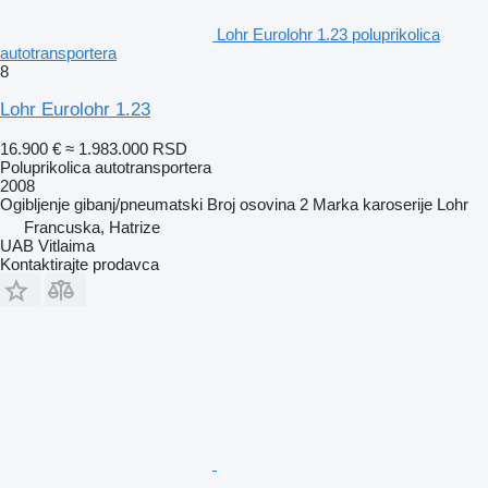
Lohr Eurolohr 1.23 poluprikolica
autotransportera
8
Lohr Eurolohr 1.23
16.900 €
≈ 1.983.000 RSD
Poluprikolica autotransportera
2008
Ogibljenje
gibanj/pneumatski
Broj osovina
2
Marka karoserije
Lohr
Francuska, Hatrize
UAB Vitlaima
Kontaktirajte prodavca