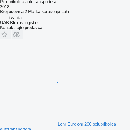
Poluprikolica autotransportera
2018
Broj osovina
2
Marka karoserije
Lohr
Litvanija
UAB Bleiras logistics
Kontaktirajte prodavca
Lohr Eurolohr 200 poluprikolica
autotransportera