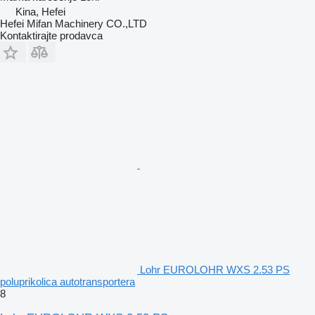
Kina, Hefei
Hefei Mifan Machinery CO.,LTD
Kontaktirajte prodavca
Lohr EUROLOHR WXS 2.53 PS
poluprikolica autotransportera
8