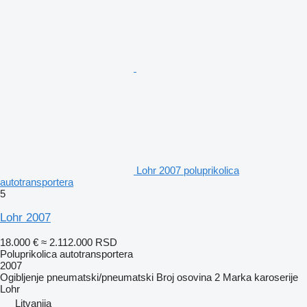
Lohr 2007 poluprikolica
autotransportera
5
Lohr 2007
18.000 €
≈ 2.112.000 RSD
Poluprikolica autotransportera
2007
Ogibljenje
pneumatski/pneumatski
Broj osovina
2
Marka karoserije
Lohr
Litvanija