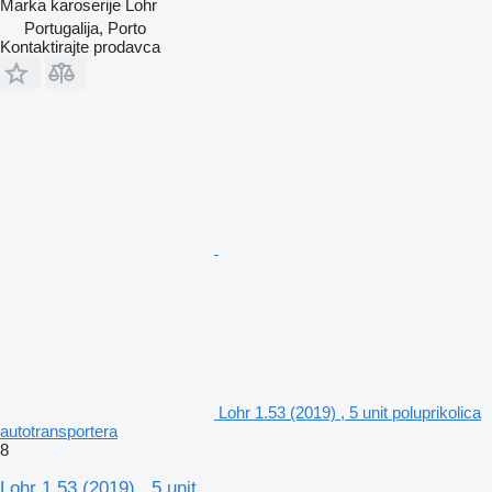
Marka karoserije
Lohr
Portugalija, Porto
Kontaktirajte prodavca
Lohr 1.53 (2019) , 5 unit poluprikolica
autotransportera
8
Lohr 1.53 (2019) , 5 unit