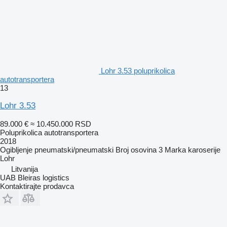
Lohr 3.53 poluprikolica
autotransportera
13
Lohr 3.53
89.000 €
≈ 10.450.000 RSD
Poluprikolica autotransportera
2018
Ogibljenje
pneumatski/pneumatski
Broj osovina
3
Marka karoserije
Lohr
Litvanija
UAB Bleiras logistics
Kontaktirajte prodavca