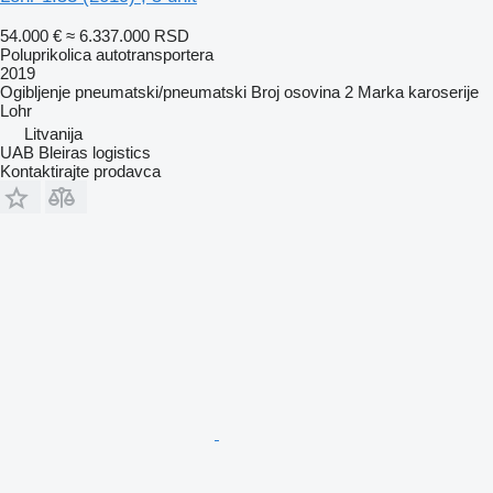
54.000 €
≈ 6.337.000 RSD
Poluprikolica autotransportera
2019
Ogibljenje
pneumatski/pneumatski
Broj osovina
2
Marka karoserije
Lohr
Litvanija
UAB Bleiras logistics
Kontaktirajte prodavca