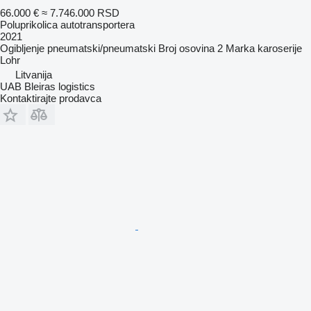
66.000 €
≈ 7.746.000 RSD
Poluprikolica autotransportera
2021
Ogibljenje
pneumatski/pneumatski
Broj osovina
2
Marka karoserije
Lohr
Litvanija
UAB Bleiras logistics
Kontaktirajte prodavca