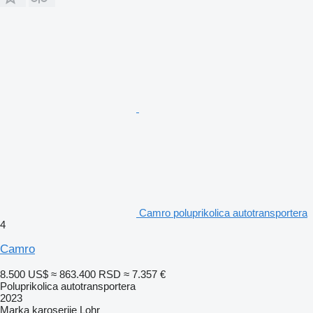
Camro poluprikolica autotransportera
4
Camro
8.500 US$
≈ 863.400 RSD
≈ 7.357 €
Poluprikolica autotransportera
2023
Marka karoserije
Lohr