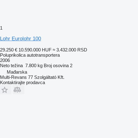
1
Lohr Eurolohr 100
29.250 €
10.590.000 HUF
≈ 3.432.000 RSD
Poluprikolica autotransportera
2006
Neto težina
7.800 kg
Broj osovina
2
Mađarska
Multi-Revans 77 Szolgáltató Kft.
Kontaktirajte prodavca