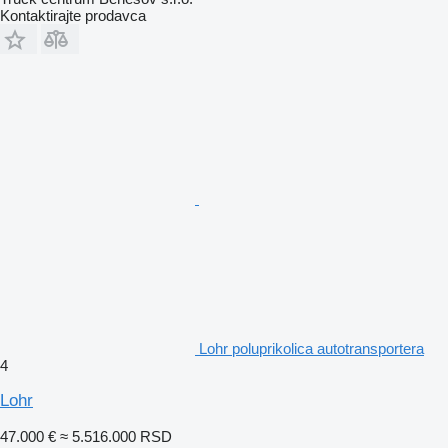
Kontaktirajte prodavca
Lohr poluprikolica autotransportera
4
Lohr
47.000 €
≈ 5.516.000 RSD