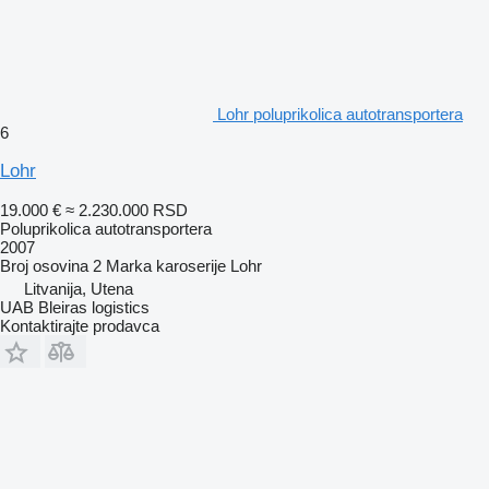
Lohr poluprikolica autotransportera
6
Lohr
19.000 €
≈ 2.230.000 RSD
Poluprikolica autotransportera
2007
Broj osovina
2
Marka karoserije
Lohr
Litvanija, Utena
UAB Bleiras logistics
Kontaktirajte prodavca