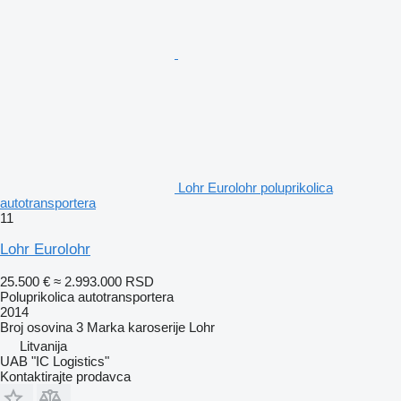
Lohr Eurolohr poluprikolica
autotransportera
11
Lohr Eurolohr
25.500 €
≈ 2.993.000 RSD
Poluprikolica autotransportera
2014
Broj osovina
3
Marka karoserije
Lohr
Litvanija
UAB "IC Logistics"
Kontaktirajte prodavca