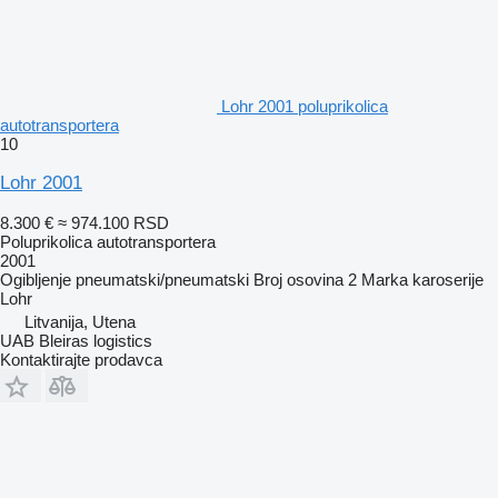
Lohr 2001 poluprikolica
autotransportera
10
Lohr 2001
8.300 €
≈ 974.100 RSD
Poluprikolica autotransportera
2001
Ogibljenje
pneumatski/pneumatski
Broj osovina
2
Marka karoserije
Lohr
Litvanija, Utena
UAB Bleiras logistics
Kontaktirajte prodavca