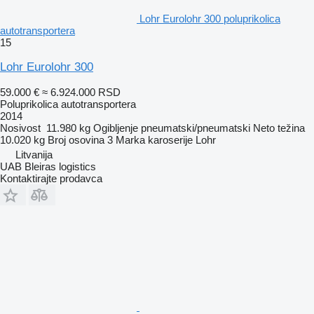
Lohr Eurolohr 300 poluprikolica
autotransportera
15
Lohr Eurolohr 300
59.000 €
≈ 6.924.000 RSD
Poluprikolica autotransportera
2014
Nosivost
11.980 kg
Ogibljenje
pneumatski/pneumatski
Neto težina
10.020 kg
Broj osovina
3
Marka karoserije
Lohr
Litvanija
UAB Bleiras logistics
Kontaktirajte prodavca