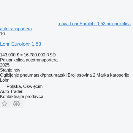
nova Lohr Eurolohr 1.53 poluprikolica
autotransportera
10
Lohr Eurolohr 1.53
143.000 €
≈ 16.780.000 RSD
Poluprikolica autotransportera
2025
Stanje
novi
Ogibljenje
pneumatski/pneumatski
Broj osovina
2
Marka karoserije
Lohr
Poljska, Oświęcim
Auto Trader
Kontaktirajte prodavca