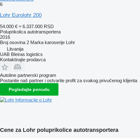
6
Lohr Eurolohr 200
54.000 €
≈ 6.337.000 RSD
Poluprikolica autotransportera
2016
Broj osovina
2
Marka karoserije
Lohr
Litvanija
UAB Bleiras logistics
Kontaktirajte prodavca
Autoline partnerski program
Postanite naš partner i ostvarite profit za svakog privučenog klijenta
Pogledajte ponudu
Informacije o Lohr
Cene za Lohr poluprikolice autotransportera