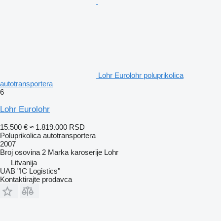
Lohr Eurolohr poluprikolica
autotransportera
6
Lohr Eurolohr
15.500 €
≈ 1.819.000 RSD
Poluprikolica autotransportera
2007
Broj osovina
2
Marka karoserije
Lohr
Litvanija
UAB "IC Logistics"
Kontaktirajte prodavca