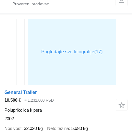
General Trailer
10.500 €
≈ 1.231.000 RSD
Poluprikolica kipera
2002
Nosivost
32.020 kg
Neto težina
5.980 kg