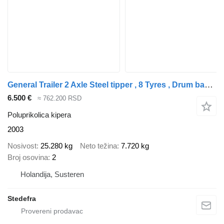
General Trailer 2 Axle Steel tipper , 8 Tyres , Drum bakes
6.500 €
≈ 762.200 RSD
Poluprikolica kipera
2003
Nosivost
25.280 kg
Neto težina
7.720 kg
Broj osovina
2
Holandija, Susteren
Stedefra