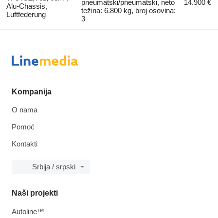
pneumatski/pneumatski, neto
14.900 €
Alu-Chassis,
težina: 6.800 kg, broj osovina:
Luftfederung
3
Kompanija
O nama
Pomoć
Kontakti
Srbija / srpski
Naši projekti
Autoline™