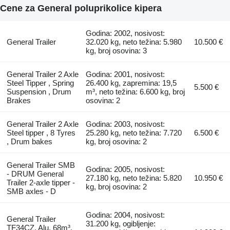
Cene za General poluprikolice kipera
Godina: 2002, nosivost:
General Trailer
32.020 kg, neto težina: 5.980
10.500 €
kg, broj osovina: 3
General Trailer 2 Axle
Godina: 2001, nosivost:
Steel Tipper , Spring
26.400 kg, zapremina: 19,5
5.500 €
Suspension , Drum
m³, neto težina: 6.600 kg, broj
Brakes
osovina: 2
General Trailer 2 Axle
Godina: 2003, nosivost:
Steel tipper , 8 Tyres
25.280 kg, neto težina: 7.720
6.500 €
, Drum bakes
kg, broj osovina: 2
General Trailer SMB
Godina: 2005, nosivost:
- DRUM General
27.180 kg, neto težina: 5.820
10.950 €
Trailer 2-axle tipper -
kg, broj osovina: 2
SMB axles - D
Godina: 2004, nosivost:
General Trailer
31.200 kg, ogibljenje:
TF34CZ, Alu, 68m³,