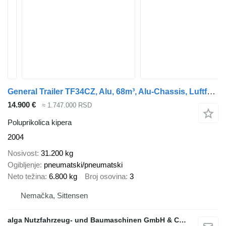
General Trailer TF34CZ, Alu, 68m³, Alu-Chassis, Luftfederung
14.900 €
≈ 1.747.000 RSD
Poluprikolica kipera
2004
Nosivost
31.200 kg
Ogibljenje
pneumatski/pneumatski
Neto težina
6.800 kg
Broj osovina
3
Nemačka, Sittensen
alga Nutzfahrzeug- und Baumaschinen GmbH & Co. KG