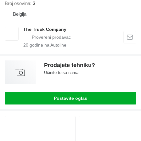
Broj osovina
3
Belgija
The Truck Company
20
godina na Autoline
Prodajete tehniku?
Učinite to sa nama!
Postavite oglas