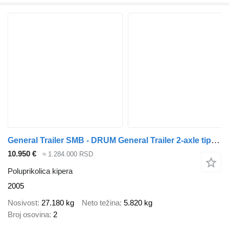
General Trailer SMB - DRUM General Trailer 2-axle tipper - SMB axles - D
10.950 €
≈ 1.284.000 RSD
Poluprikolica kipera
2005
Nosivost
27.180 kg
Neto težina
5.820 kg
Broj osovina
2