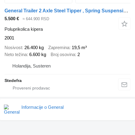
General Trailer 2 Axle Steel Tipper , Spring Suspension , Drum Brakes
5.500 €
≈ 644.900 RSD
Poluprikolica kipera
2001
Nosivost
26.400 kg
Zapremina
19,5 m³
Neto težina
6.600 kg
Broj osovina
2
Holandija, Susteren
Stedefra
Informacije o General