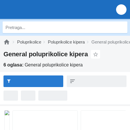
Poluprikolice
Poluprikolice kipera
General poluprikolic
General poluprikolice kipera
6 oglasa:
General poluprikolice kipera